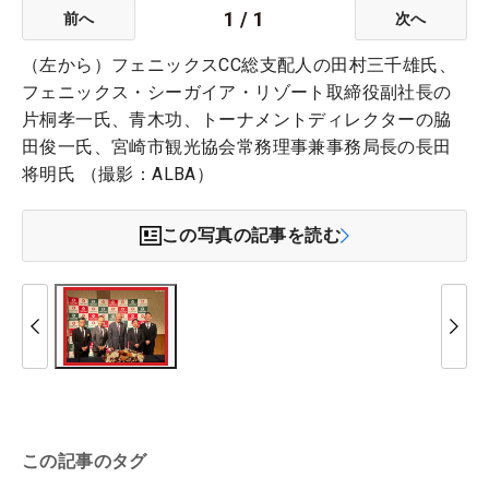
1
/
1
前へ
次へ
（左から）フェニックスCC総支配人の田村三千雄氏、
フェニックス・シーガイア・リゾート取締役副社長の
片桐孝一氏、青木功、トーナメントディレクターの脇
田俊一氏、宮崎市観光協会常務理事兼事務局長の長田
将明氏 （撮影：ALBA）
この写真の記事を読む
この記事のタグ