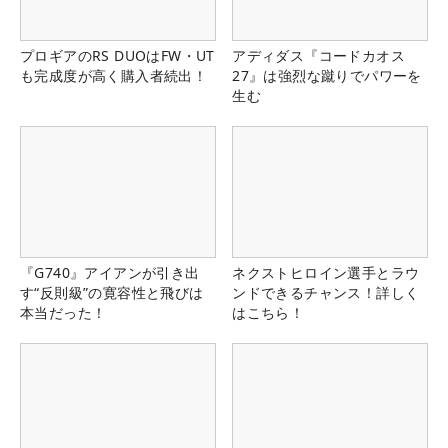
プロギアのRS DUOはFW・UT
アディダス『コードカオス
も完成度が高く購入者続出！
27』は強烈な蹴りでパワーを
生む
『G740』アイアンが引き出
ネクストヒロイン選手とラウ
す“反則級”の寛容性と飛びは
ンドできるチャンス！詳しく
本当だった！
はこちら！