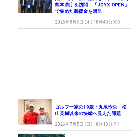
熊本県庁を訪問 「JOYX OPEN」
で集めた義援金を贈呈
2026年8月6日 (木) 18時43分
8
ゴルフ一家の19歳・丸尾怜央 松
山英樹以来の快挙へ見えた課題
2026年7月5日 (日) 18時13分
1