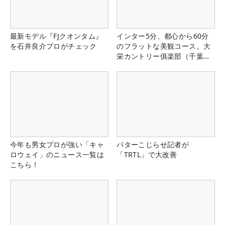
最新モデル『FJクオンタム』
インター5分、都心から60分
を石井良介プロがチェック
のフラットな美観コース。大
栄カントリー俱楽部（千葉
県）
今年も男女プロが強い「キャ
パターこじらせ記者が
ロウェイ」のニュース一覧は
「TRTL」で大改善
こちら！