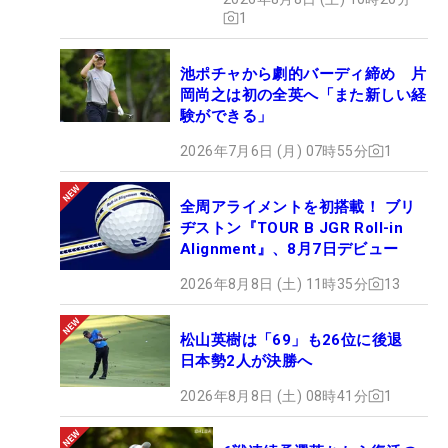
1
池ポチャから劇的バーディ締め 片
岡尚之は初の全英へ「また新しい経
験ができる」
2026年7月6日 (月) 07時55分
1
全周アライメントを初搭載！ ブリ
ヂストン『TOUR B JGR Roll-in
Alignment』、8月7日デビュー
2026年8月8日 (土) 11時35分
13
松山英樹は「69」も26位に後退
日本勢2人が決勝へ
2026年8月8日 (土) 08時41分
1