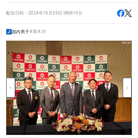
配信日時：
2024年10月29日 08時15分
#
青木功
国内男子