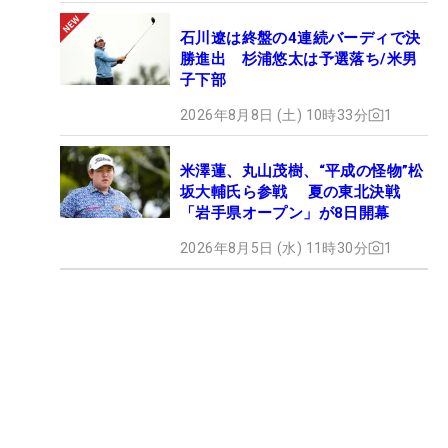
石川遼は終盤の4連続バーディで決
勝進出 杉浦悠太は予選落ち/米男
子下部
2026年8月8日 (土) 10時33分
1
米澤蓮、丸山茂樹、“平成の怪物”松
坂大輔氏ら参戦 夏の東北決戦
「岩手県オープン」が8日開幕
2026年8月5日 (水) 11時30分
1