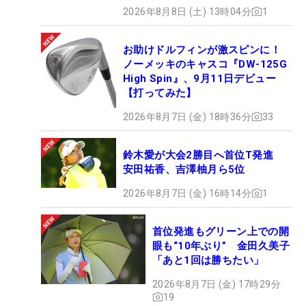
2026年8月8日 (土) 13時04分
1
お助けドルフィンが激スピンに！
ノーメッキのキャスコ『DW-125G
High Spin』、9月11日デビュー
【打ってみた】
2026年8月7日 (金) 18時36分
33
鈴木愛が大会2勝目へ首位T発進
安田祐香、吉澤柚月ら5位
2026年8月7日 (金) 16時14分
1
首位発進もグリーン上での開
眼も“10年ぶり” 金田久美子
「あと1回は勝ちたい」
2026年8月7日 (金) 17時29分
19