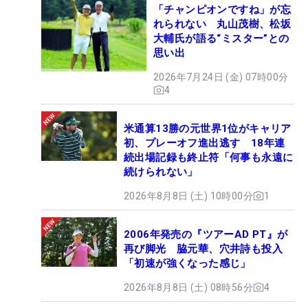
「チャンピオンですね」が忘
れられない 丸山茂樹、松坂
大輔氏が語る“ミスター”との
思い出
2026年7月24日 (金) 07時00分
4
米通算13勝の元世界1位がキャリア
初、プレーオフ進出逃す 18年連
続出場記録も終止符「何事も永遠に
続けられない」
2026年8月8日 (土) 10時00分
1
2006年発売の『ツアーAD PT』が
再び脚光 脇元華、穴井詩も投入
「初速が強くなった感じ」
2026年8月8日 (土) 08時56分
4