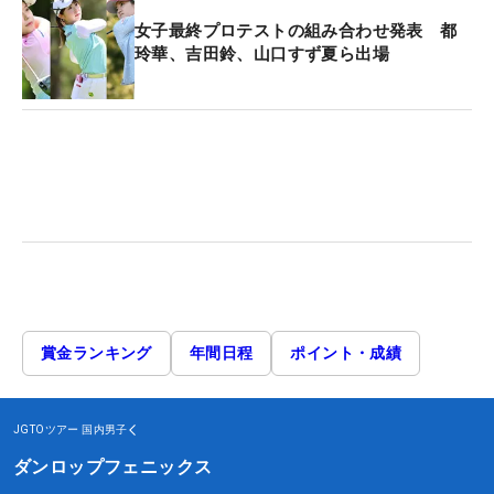
女子最終プロテストの組み合わせ発表 都
玲華、吉田鈴、山口すず夏ら出場
賞金ランキング
年間日程
ポイント・成績
JGTOツアー
国内男子
ダンロップフェニックス