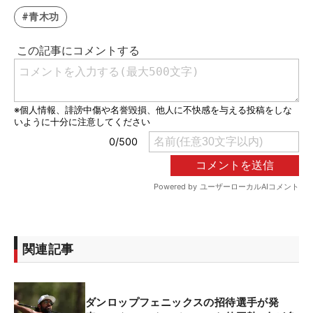
#青木功
関連記事
ダンロップフェニックスの招待選手が発