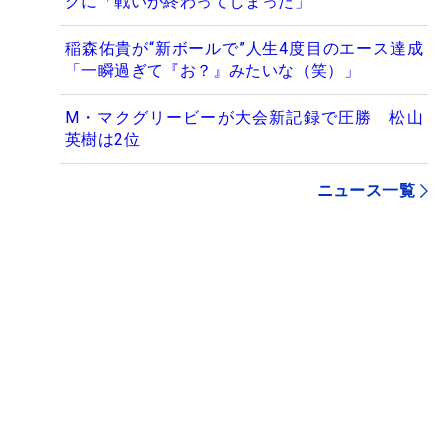
グに「戦いが終わってしまった」
稲森佑貴が“新ボールで”人生4度目のエース達成
「一瞬過ぎて『お？』みたいな（笑）」
M・マクグリービーが大会新記録で圧勝 松山
英樹は2位
ニュース一覧