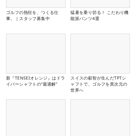
ゴルフの熱狂を、つくる仕
猛暑を乗り切る！ こだわり機
事。｜スタッフ募集中
能派パンツ4選
新『TENSEIオレンジ』はドラ
スイスの叡智が生んだTPTシ
イバーシャフトの“最適解”
ャフトで、ゴルフを異次元の
世界へ