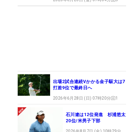
出場2試合連続Vかかる金子駆大は7
打差9位で最終日へ
2026年6月28日 (日) 07時20分
1
石川遼は12位発進 杉浦悠太
20位/米男子下部
2026年8月7日 (金) 10時29分