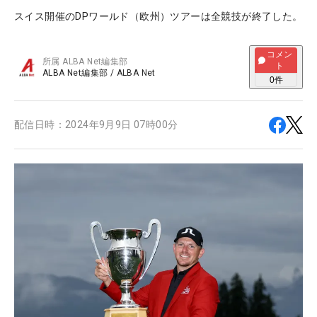
スイス開催のDPワールド（欧州）ツアーは全競技が終了した。
コメン
所属
ALBA Net編集部
ト
ALBA Net編集部
/
ALBA Net
0
件
配信日時：
2024年9月9日 07時00分