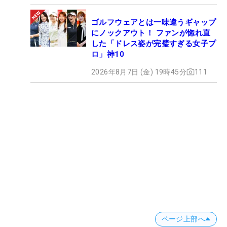
ゴルフウェアとは一味違うギャップ
にノックアウト！ ファンが惚れ直
した「ドレス姿が完璧すぎる女子プ
ロ」神10
2026年8月7日 (金) 19時45分
111
ページ上部へ