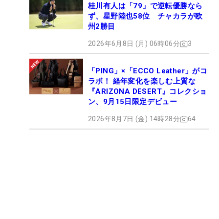
桂川有人は「79」で逆転優勝なら
ず、星野陸也58位 チャカラが欧
州2勝目
2026年6月8日 (月) 06時06分
3
「PING」×「ECCO Leather」がコ
ラボ！ 経年変化を楽しむ上質な
『ARIZONA DESERT』コレクショ
ン、9月15日限定デビュー
2026年8月7日 (金) 14時28分
64