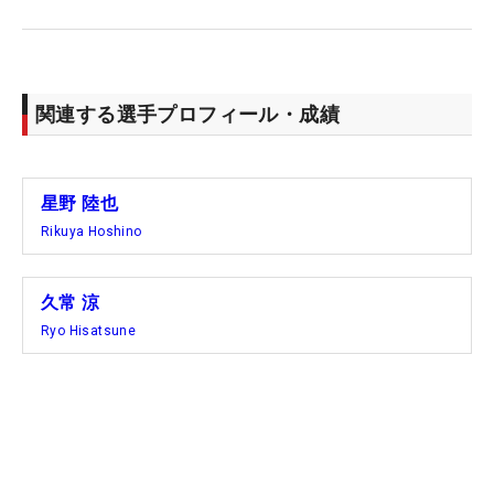
関連する選手プロフィール・成績
星野 陸也
Rikuya Hoshino
久常 涼
Ryo Hisatsune