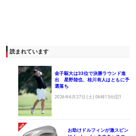
読まれています
金子駆大は33位で決勝ラウンド進
出 星野陸也、桂川有人はともに予
選落ち
2026年6月27日 (土) 06時13分
1
お助けドルフィンが激スピン