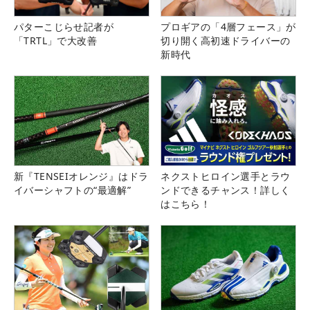
パターこじらせ記者が
プロギアの「4層フェース」が
「TRTL」で大改善
切り開く高初速ドライバーの
新時代
新『TENSEIオレンジ』はドラ
ネクストヒロイン選手とラウ
イバーシャフトの“最適解”
ンドできるチャンス！詳しく
はこちら！