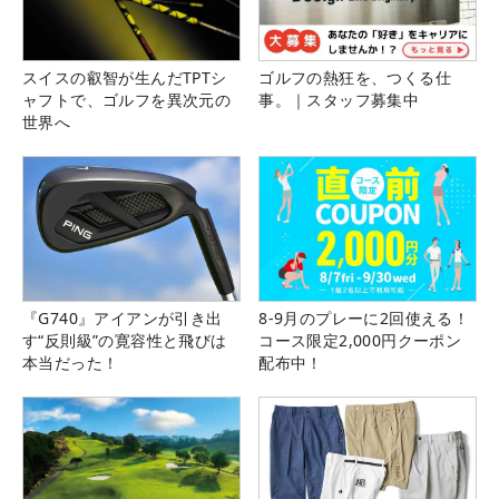
スイスの叡智が生んだTPTシ
ゴルフの熱狂を、つくる仕
ャフトで、ゴルフを異次元の
事。｜スタッフ募集中
世界へ
『G740』アイアンが引き出
8-9月のプレーに2回使える！
す“反則級”の寛容性と飛びは
コース限定2,000円クーポン
本当だった！
配布中！