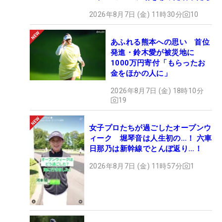
2026年8月7日 (金) 11時30分
10
あふれる熊本への思い 首位
発進・鈴木愛が被災地に
1000万円寄付「もらったお
金をほかの人に」
2026年8月7日 (金) 18時10分
19
女子プロたちが過ごしたオープンウ
ィーク 堀琴音は人生初の…！ 六車
日那乃は新幹線でとんぼ返り…！
2026年8月7日 (金) 11時57分
1