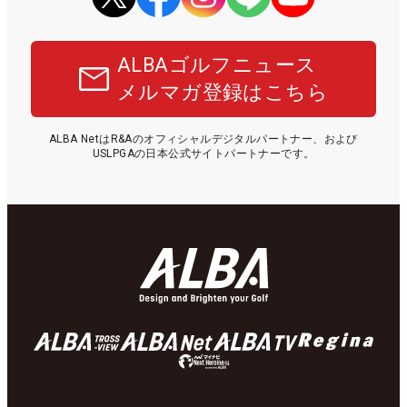
ALBAゴルフニュース
メルマガ登録はこちら
ALBA NetはR&Aのオフィシャルデジタルパートナー、および
USLPGAの日本公式サイトパートナーです。