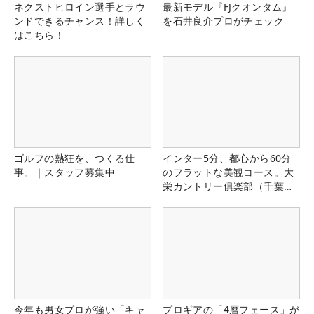
ネクストヒロイン選手とラウ
最新モデル『FJクオンタム』
ンドできるチャンス！詳しく
を石井良介プロがチェック
はこちら！
ゴルフの熱狂を、つくる仕
インター5分、都心から60分
事。｜スタッフ募集中
のフラットな美観コース。大
栄カントリー俱楽部（千葉
県）
今年も男女プロが強い「キャ
プロギアの「4層フェース」が