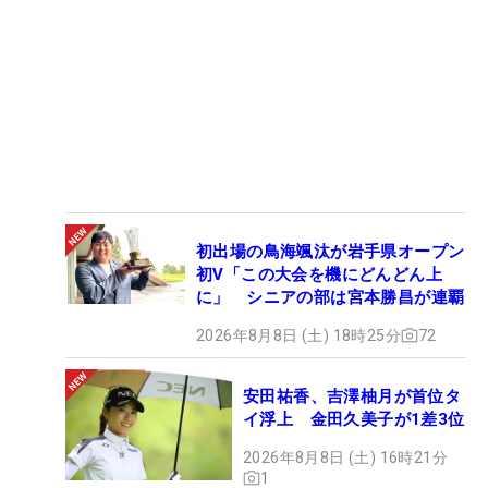
初出場の鳥海颯汰が岩手県オープン
初V「この大会を機にどんどん上
に」 シニアの部は宮本勝昌が連覇
2026年8月8日 (土) 18時25分
72
安田祐香、吉澤柚月が首位タ
イ浮上 金田久美子が1差3位
2026年8月8日 (土) 16時21分
1