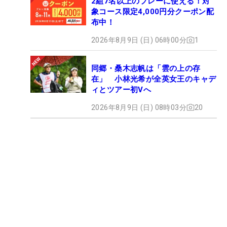
2組7名以上のプレーに使える！対
象コース限定4,000円分クーポン配
布中！
2026年8月9日 (日) 06時00分
1
同郷・桑木志帆は「雲の上の存
在」 小林光希が全英女王のキャデ
ィとツアー初Vへ
2026年8月9日 (日) 08時03分
20