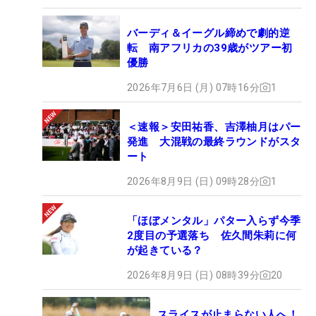
バーディ＆イーグル締めで劇的逆
転 南アフリカの39歳がツアー初
優勝
2026年7月6日 (月) 07時16分
1
＜速報＞安田祐香、吉澤柚月はパー
発進 大混戦の最終ラウンドがスタ
ート
2026年8月9日 (日) 09時28分
1
「ほぼメンタル」パター入らず今季
2度目の予選落ち 佐久間朱莉に何
が起きている？
2026年8月9日 (日) 08時39分
20
スライスが止まらない人へ！