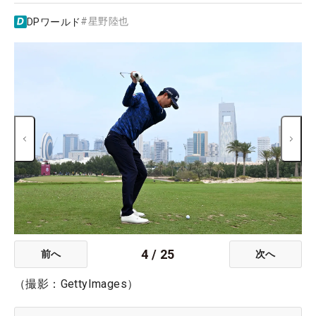
#
星野陸也
DPワールド
4
/
25
前へ
次へ
（撮影：GettyImages）