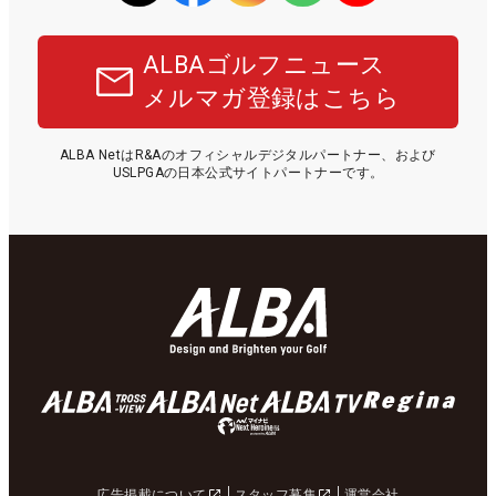
ALBAゴルフニュース
メルマガ登録はこちら
ALBA NetはR&Aのオフィシャルデジタルパートナー、および
USLPGAの日本公式サイトパートナーです。
広告掲載について
スタッフ募集
運営会社