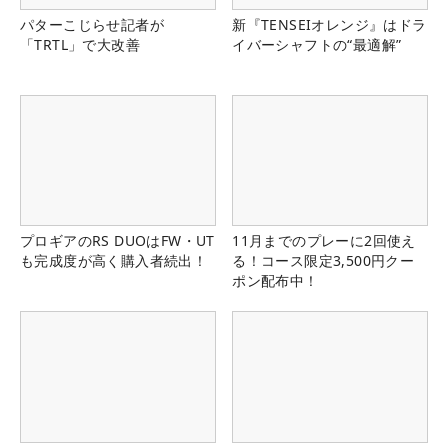
パターこじらせ記者が
新『TENSEIオレンジ』はドラ
「TRTL」で大改善
イバーシャフトの“最適解”
プロギアのRS DUOはFW・UT
11月までのプレーに2回使え
も完成度が高く購入者続出！
る！コース限定3,500円クー
ポン配布中！