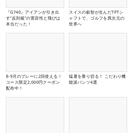
『G740』アイアンが引き出
スイスの叡智が生んだTPTシ
す“反則級”の寛容性と飛びは
ャフトで、ゴルフを異次元の
本当だった！
世界へ
8-9月のプレーに2回使える！
猛暑を乗り切る！ こだわり機
コース限定2,000円クーポン
能派パンツ4選
配布中！