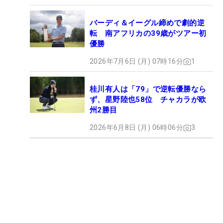
バーディ＆イーグル締めで劇的逆
転 南アフリカの39歳がツアー初
優勝
2026年7月6日 (月) 07時16分
1
桂川有人は「79」で逆転優勝なら
ず、星野陸也58位 チャカラが欧
州2勝目
2026年6月8日 (月) 06時06分
3