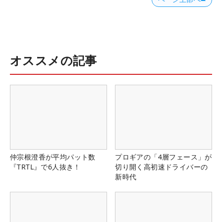
オススメの記事
仲宗根澄香が平均パット数
プロギアの「4層フェース」が
『TRTL』で6人抜き！
切り開く高初速ドライバーの
新時代