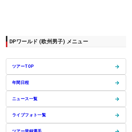
DPワールド (欧州男子) メニュー
→
ツアーTOP
→
年間日程
→
ニュース一覧
→
ライブフォト一覧
→
ツアー登録選手