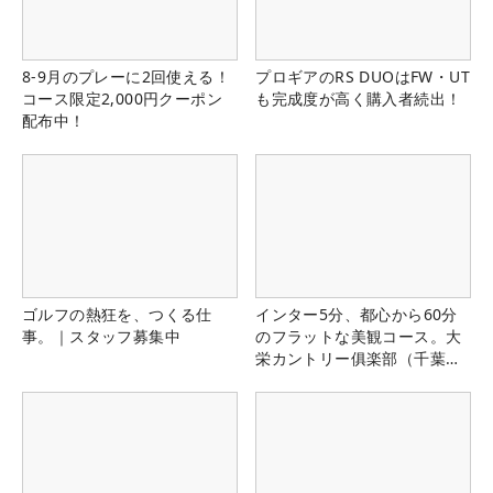
8-9月のプレーに2回使える！
プロギアのRS DUOはFW・UT
コース限定2,000円クーポン
も完成度が高く購入者続出！
配布中！
ゴルフの熱狂を、つくる仕
インター5分、都心から60分
事。｜スタッフ募集中
のフラットな美観コース。大
栄カントリー俱楽部（千葉
県）