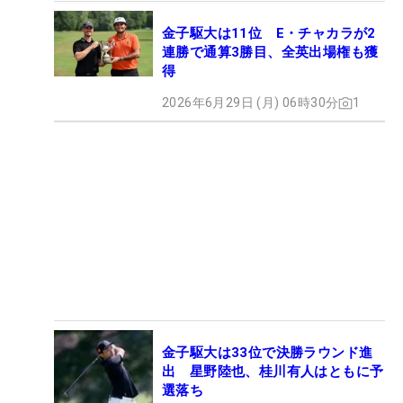
金子駆大は11位 E・チャカラが2
連勝で通算3勝目、全英出場権も獲
得
2026年6月29日 (月) 06時30分
1
金子駆大は33位で決勝ラウンド進
出 星野陸也、桂川有人はともに予
選落ち