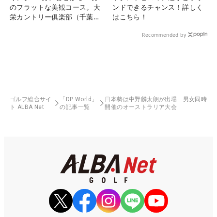
のフラットな美観コース。大
ンドできるチャンス！詳しく
栄カントリー俱楽部（千葉
はこちら！
県）
Recommended by
ゴルフ総合サイ
「DP World」
日本勢は中野麟太朗が出場 男女同時
ト ALBA Net
の記事一覧
開催のオーストラリア大会