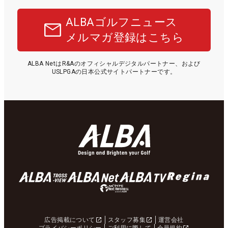
ALBAゴルフニュース
メルマガ登録はこちら
ALBA NetはR&Aのオフィシャルデジタルパートナー、および
USLPGAの日本公式サイトパートナーです。
広告掲載について
スタッフ募集
運営会社