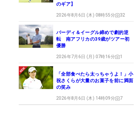
のギア】
2026年8月6日 (木) 08時55分
32
バーディ＆イーグル締めで劇的逆
転 南アフリカの39歳がツアー初
優勝
2026年7月6日 (月) 07時16分
1
「全部食べたら太っちゃうよ！」小
祝さくらが大量のお菓子を前に満面
の笑み
2026年8月6日 (木) 14時09分
7