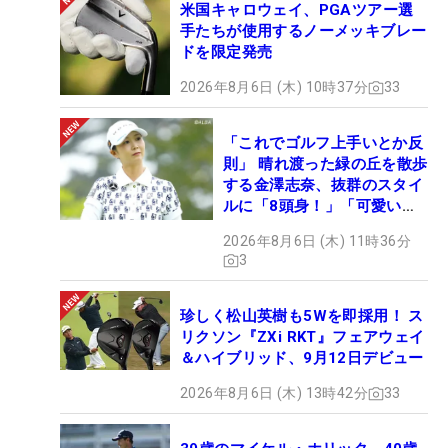
米国キャロウェイ、PGAツアー選
手たちが使用するノーメッキブレー
ドを限定発売
2026年8月6日 (木) 10時37分
33
「これでゴルフ上手いとか反
則」 晴れ渡った緑の丘を散歩
する金澤志奈、抜群のスタイ
ルに「8頭身！」「可愛いに
も程がある」
2026年8月6日 (木) 11時36分
3
珍しく松山英樹も5Wを即採用！ ス
リクソン『ZXi RKT』フェアウェイ
＆ハイブリッド、9月12日デビュー
2026年8月6日 (木) 13時42分
33