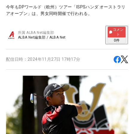
今年もDPワールド（欧州）ツアー「ISPSハンダ オーストラリ
アオープン」は、男女同時開催で行われる。
コメン
所属
ALBA Net編集部
ト
ALBA Net編集部
/
ALBA Net
0
件
配信日時：
2024年11月27日 17時17分