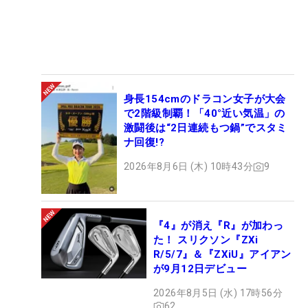
身長154cmのドラコン女子が大会
で2階級制覇！「40°近い気温」の
激闘後は“2日連続もつ鍋”でスタミ
ナ回復!?
2026年8月6日 (木) 10時43分
9
『4』が消え『R』が加わっ
た！ スリクソン『ZXi
R/5/7』＆『ZXiU』アイアン
が9月12日デビュー
2026年8月5日 (水) 17時56分
62