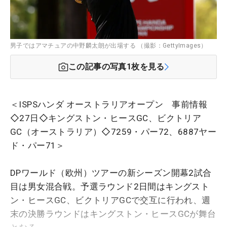
男子ではアマチュアの中野麟太朗が出場する （撮影：GettyImages）
この記事の写真
1
枚を見る
＜ISPSハンダ オーストラリアオープン 事前情報
◇27日◇キングストン・ヒースGC、ビクトリア
GC（オーストラリア）◇7259・パー72、6887ヤー
ド・パー71＞
DPワールド（欧州）ツアーの新シーズン開幕2試合
目は男女混合戦。予選ラウンド2日間はキングスト
ン・ヒースGC、ビクトリアGCで交互に行われ、週
末の決勝ラウンドはキングストン・ヒースGCが舞台