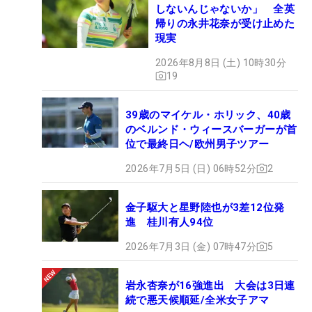
しないんじゃないか」 全英
帰りの永井花奈が受け止めた
現実
2026年8月8日 (土) 10時30分
19
39歳のマイケル・ホリック、40歳
のベルンド・ウィースバーガーが首
位で最終日ヘ/欧州男子ツアー
2026年7月5日 (日) 06時52分
2
金子駆大と星野陸也が3差12位発
進 桂川有人94位
2026年7月3日 (金) 07時47分
5
岩永杏奈が16強進出 大会は3日連
続で悪天候順延/全米女子アマ