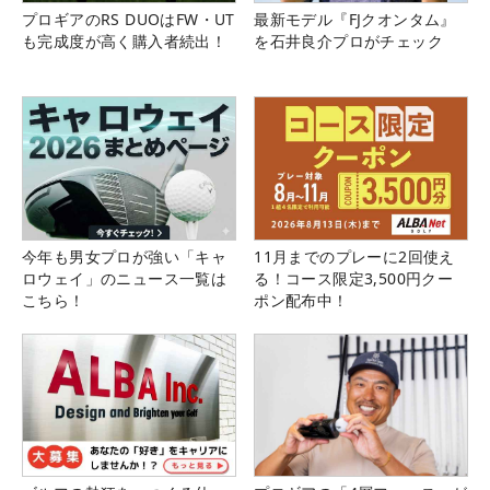
プロギアのRS DUOはFW・UT
最新モデル『FJクオンタム』
も完成度が高く購入者続出！
を石井良介プロがチェック
今年も男女プロが強い「キャ
11月までのプレーに2回使え
ロウェイ」のニュース一覧は
る！コース限定3,500円クー
こちら！
ポン配布中！