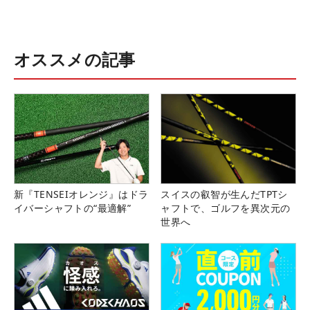
オススメの記事
新『TENSEIオレンジ』はドラ
スイスの叡智が生んだTPTシ
イバーシャフトの“最適解”
ャフトで、ゴルフを異次元の
世界へ