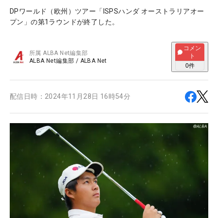
DPワールド（欧州）ツアー「ISPSハンダ オーストラリアオー
プン」の第1ラウンドが終了した。
コメン
所属
ALBA Net編集部
ト
ALBA Net編集部
/
ALBA Net
0
件
配信日時：
2024年11月28日 16時54分