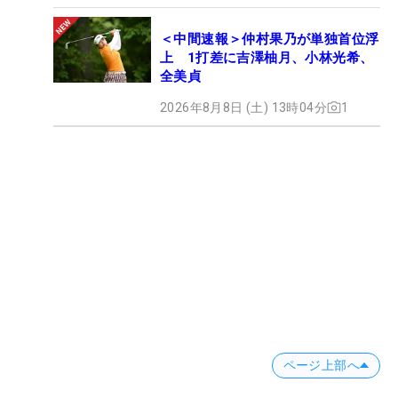
＜中間速報＞仲村果乃が単独首位浮
上 1打差に吉澤柚月、小林光希、
全美貞
2026年8月8日 (土) 13時04分
1
ページ上部へ