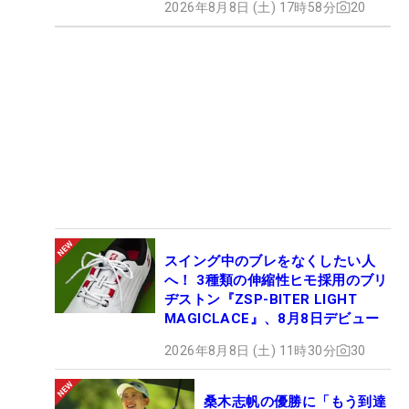
2026年8月8日 (土) 17時58分
20
スイング中のブレをなくしたい人
へ！ 3種類の伸縮性ヒモ採用のブリ
ヂストン『ZSP-BITER LIGHT
MAGICLACE』、8月8日デビュー
2026年8月8日 (土) 11時30分
30
桑木志帆の優勝に「もう到達