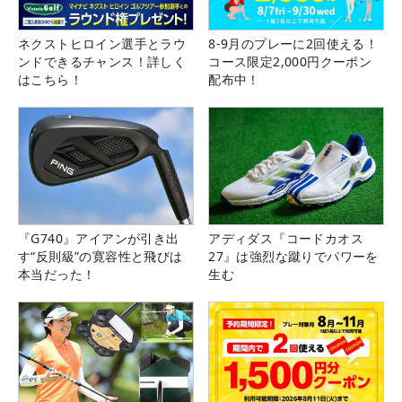
ネクストヒロイン選手とラウ
8-9月のプレーに2回使える！
ンドできるチャンス！詳しく
コース限定2,000円クーポン
はこちら！
配布中！
『G740』アイアンが引き出
アディダス『コードカオス
す“反則級”の寛容性と飛びは
27』は強烈な蹴りでパワーを
本当だった！
生む