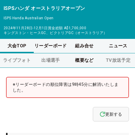
ISPSハンダ オーストラリアオープン
ISPS Handa Australian Open
2024年11月28日-12月1日
賞金総額
A$1,700,000
キングストン・ヒースGC、ビクトリアGC（オーストラリア）
大会TOP
リーダーボード
組み合せ
ニュース
ライブフォト
出場選手
概要など
TV放送予定
※リーダーボードの順位障害は9時45分に解消いたしま
した。
更新する