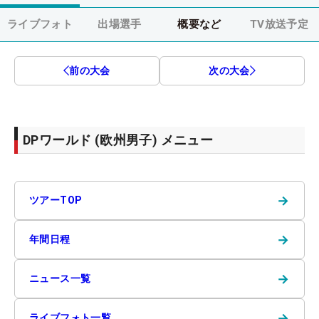
ライブフォト
出場選手
概要など
TV放送予定
前の大会
次の大会
DPワールド (欧州男子) メニュー
→
ツアーTOP
→
年間日程
→
ニュース一覧
→
ライブフォト一覧