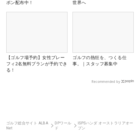
ポン配布中！
世界へ
【ゴルフ場予約】女性プレー
ゴルフの熱狂を、つくる仕
フィ2名無料プランが予約でき
事。｜スタッフ募集中
る！
Recommended by
ゴルフ総合サイト ALBA
DPワール
ISPSハンダ オーストラリアオー
Net
ド
プン