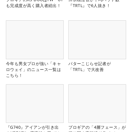
も完成度が高く購入者続出！
『TRTL』で6人抜き！
今年も男女プロが強い「キャ
パターこじらせ記者が
ロウェイ」のニュース一覧は
「TRTL」で大改善
こちら！
『G740』アイアンが引き出
プロギアの「4層フェース」が