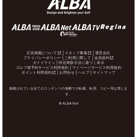
広告掲載について
スタッフ募集
運営会社
プライバシーポリシー
ご利用に際して
会員規約
ガイドライン
特定商取引法に基づく表示
ゴルフ場予約サービス利用規約
マイページサービス利用規約
ポイント利用規約
お問合せ
ヘルプ
サイトマップ
掲載されている全てのコンテンツの無断での転載、転用、コピー等は禁じま
す。
© ALBA Net