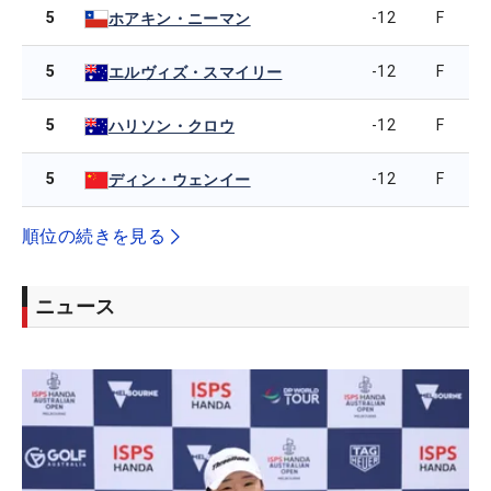
5
-12
F
ホアキン・ニーマン
5
-12
F
エルヴィズ・スマイリー
5
-12
F
ハリソン・クロウ
5
-12
F
ディン・ウェンイー
順位の続きを見る
ニュース