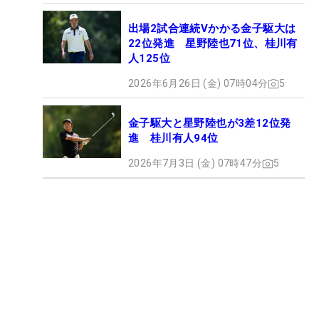
出場2試合連続Vかかる金子駆大は
22位発進 星野陸也71位、桂川有
人125位
2026年6月26日 (金) 07時04分
5
金子駆大と星野陸也が3差12位発
進 桂川有人94位
2026年7月3日 (金) 07時47分
5