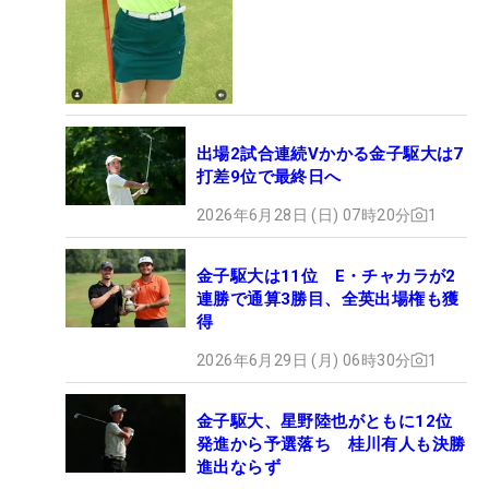
出場2試合連続Vかかる金子駆大は7
打差9位で最終日へ
2026年6月28日 (日) 07時20分
1
金子駆大は11位 E・チャカラが2
連勝で通算3勝目、全英出場権も獲
得
2026年6月29日 (月) 06時30分
1
金子駆大、星野陸也がともに12位
発進から予選落ち 桂川有人も決勝
進出ならず