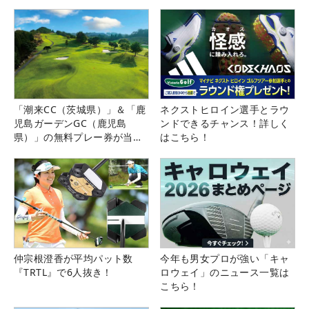
県）
「潮来CC（茨城県）」＆「鹿
ネクストヒロイン選手とラウ
児島ガーデンGC（鹿児島
ンドできるチャンス！詳しく
県）」の無料プレー券が当た
はこちら！
る！！
仲宗根澄香が平均パット数
今年も男女プロが強い「キャ
『TRTL』で6人抜き！
ロウェイ」のニュース一覧は
こちら！