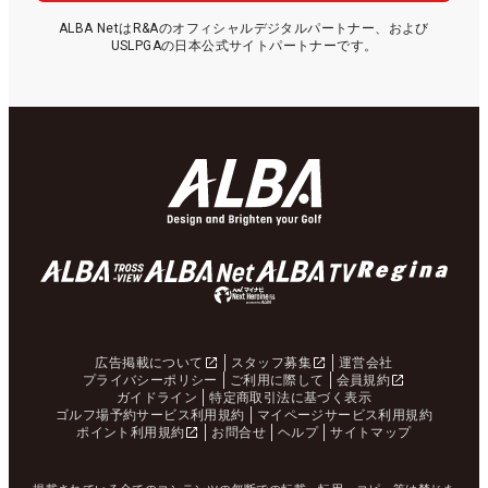
ALBA NetはR&Aのオフィシャルデジタルパートナー、および
USLPGAの日本公式サイトパートナーです。
広告掲載について
スタッフ募集
運営会社
プライバシーポリシー
ご利用に際して
会員規約
ガイドライン
特定商取引法に基づく表示
ゴルフ場予約サービス利用規約
マイページサービス利用規約
ポイント利用規約
お問合せ
ヘルプ
サイトマップ