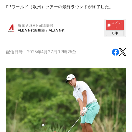
DPワールド（欧州）ツアーの最終ラウンドが終了した。
コメン
所属
ALBA Net編集部
ト
ALBA Net編集部
/
ALBA Net
0
件
配信日時：
2025年4月27日 17時26分