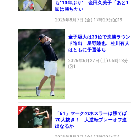
も“10年ぶり” 金田久美子「あと1
回は勝ちたい」
2026年8月7日 (金) 17時29分
19
金子駆大は33位で決勝ラウン
ド進出 星野陸也、桂川有人
はともに予選落ち
2026年6月27日 (土) 06時13分
1
「61」マークのホスラーは勝てば
70人抜き！ 大逆転プレーオフ進
出なるか