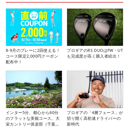
8-9月のプレーに2回使える！
プロギアのRS DUOはFW・UT
コース限定2,000円クーポン
も完成度が高く購入者続出！
配布中！
インター5分、都心から60分
プロギアの「4層フェース」が
のフラットな美観コース。大
切り開く高初速ドライバーの
栄カントリー俱楽部（千葉
新時代