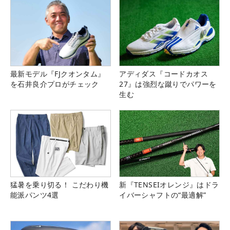
最新モデル『FJクオンタム』
アディダス『コードカオス
を石井良介プロがチェック
27』は強烈な蹴りでパワーを
生む
猛暑を乗り切る！ こだわり機
新『TENSEIオレンジ』はドラ
能派パンツ4選
イバーシャフトの“最適解”