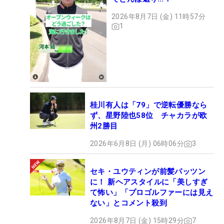
2026年8月7日 (金) 11時57分
1
桂川有人は「79」で逆転優勝なら
ず、星野陸也58位 チャカラが欧
州2勝目
2026年6月8日 (月) 06時06分
3
セキ・ユウティンが前髪パッツン
に！ 新ヘアスタイルに「美しすぎ
て怖い」「プロゴルファーには見え
ない」とコメント殺到
2026年8月7日 (金) 15時29分
7