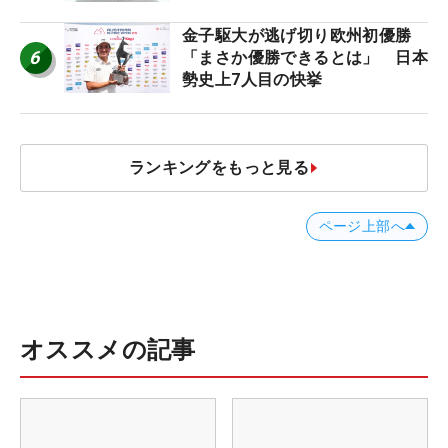
金子駆大が逃げ切り欧州初優勝
6
「まさか優勝できるとは」 日本
勢史上7人目の快挙
ランキングをもっと見る
ページ上部へ
オススメの記事