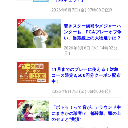
2026年8月7日 (金) 07時00分
9
若きスター候補やメジャーハ
ンターも PGAプレーオフ争
い、当落線上の大物選手は？
2026年8月6日 (木) 14時02分
1
11月までのプレーに使える！対象
コース限定3,500円分クーポン配布
中！
2026年8月7日 (金) 06時00分
1
「ボトッ！って音が…」ラウンド中
にまさかの珍客!? 都玲華、頭の上
のセミと“共演”