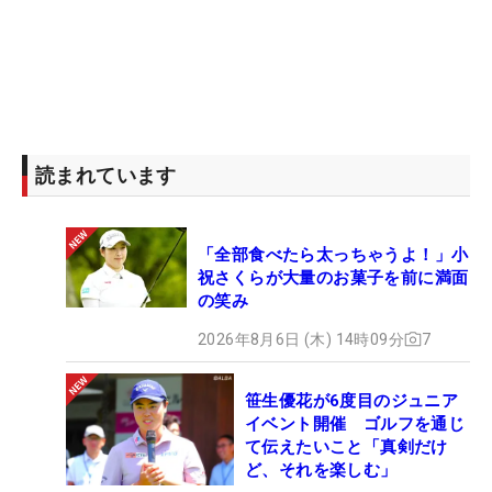
読まれています
「全部食べたら太っちゃうよ！」小
祝さくらが大量のお菓子を前に満面
の笑み
2026年8月6日 (木) 14時09分
7
笹生優花が6度目のジュニア
イベント開催 ゴルフを通じ
て伝えたいこと「真剣だけ
ど、それを楽しむ」