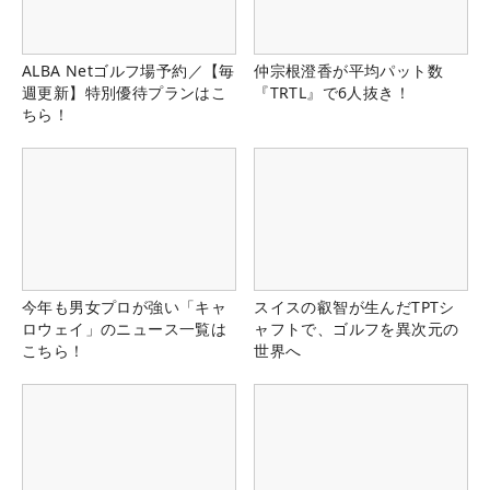
ALBA Netゴルフ場予約／【毎
仲宗根澄香が平均パット数
週更新】特別優待プランはこ
『TRTL』で6人抜き！
ちら！
今年も男女プロが強い「キャ
スイスの叡智が生んだTPTシ
ロウェイ」のニュース一覧は
ャフトで、ゴルフを異次元の
こちら！
世界へ