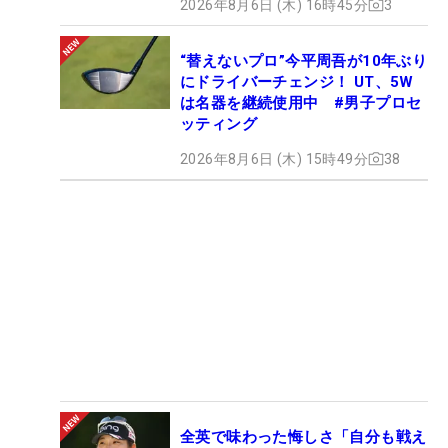
2026年8月6日 (木) 16時45分
3
“替えないプロ”今平周吾が10年ぶり
にドライバーチェンジ！ UT、5W
は名器を継続使用中 #男子プロセ
ッティング
2026年8月6日 (木) 15時49分
38
全英で味わった悔しさ「自分も戦え