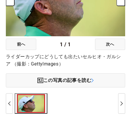
1
/
1
前へ
次へ
ライダーカップにどうしても出たいセルヒオ・ガルシ
ア （撮影：GettyImages）
この写真の記事を読む