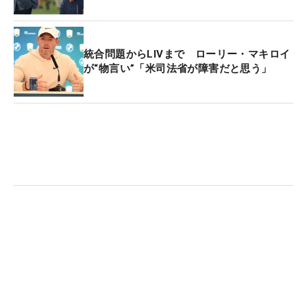
統合問題からLIVまで ローリー・マキロイ
が“物言い”「米司法省が障害だと思う」