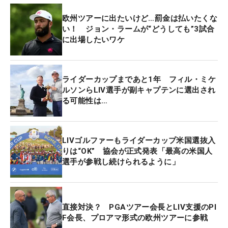
欧州ツアーに出たいけど…罰金は払いたくな
い！ ジョン・ラームが“どうしても”3試合
に出場したいワケ
ライダーカップまであと1年 フィル・ミケ
ルソンらLIV選手が副キャプテンに選出され
る可能性は…
LIVゴルファーもライダーカップ米国選抜入
りは“OK” 協会が正式発表「最高の米国人
選手が参戦し続けられるように」
直接対決？ PGAツアー会長とLIV支援のPI
F会長、プロアマ形式の欧州ツアーに参戦