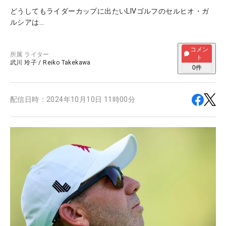
どうしてもライダーカップに出たいLIVゴルフのセルヒオ・ガ
ルシアは…
コメン
所属
ライター
ト
武川 玲子
/
Reiko Takekawa
0
件
配信日時：
2024年10月10日 11時00分