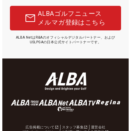
ALBAゴルフニュース
メルマガ登録はこちら
ALBA NetはR&Aのオフィシャルデジタルパートナー、および
USLPGAの日本公式サイトパートナーです。
広告掲載について
スタッフ募集
運営会社