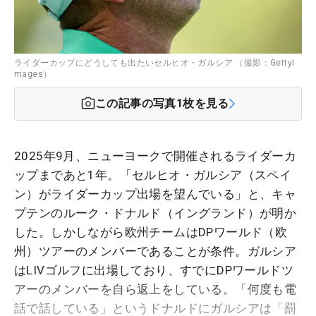
ライダーカップにどうしても出たいセルヒオ・ガルシア （撮影：GettyI
mages）
この記事の写真
1
枚を見る
2025年9月、ニューヨークで開催されるライダーカ
ップまであと1年。「セルヒオ・ガルシア（スペイ
ン）がライダーカップ出場を望んでいる」と、キャ
プテンのルーク・ドナルド（イングランド）が明か
した。しかしながら欧州チームはDPワールド（欧
州）ツアーのメンバーであることが条件。ガルシア
はLIVゴルフに出場しており、すでにDPワールドツ
アーのメンバーを自ら返上をしている。「何度も電
話で話している」というドナルドにガルシアは「罰