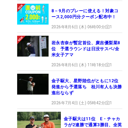
8－9月のプレーに使える！対象コ
ース2,000円分クーポン配布中！
2026年8月6日 (木) 06時00分
1
岩永杏奈が暫定首位、廣吉優梨菜8
位 予選ラウンドは日没サスペ/全
米女子アマ
2026年8月6日 (木) 11時18分
1
金子駆大、星野陸也がともに12位
発進から予選落ち 桂川有人も決勝
進出ならず
2026年7月4日 (土) 05時42分
1
金子駆大は11位 E・チャカ
ラが2連勝で通算3勝目、全英