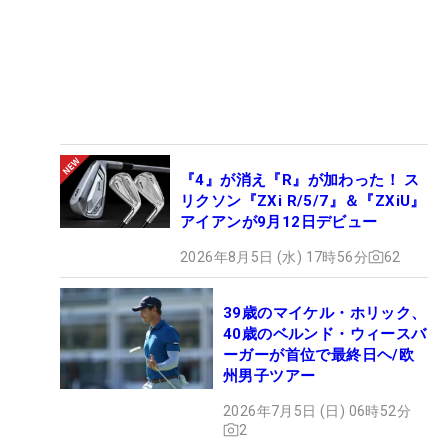
『4』が消え『R』が加わった！ ス
リクソン『ZXi R/5/7』＆『ZXiU』
アイアンが9月12日デビュー
2026年8月5日 (水) 17時56分
62
39歳のマイケル・ホリック、
40歳のベルンド・ウィースバ
ーガーが首位で最終日ヘ/欧
州男子ツアー
2026年7月5日 (日) 06時52分
2