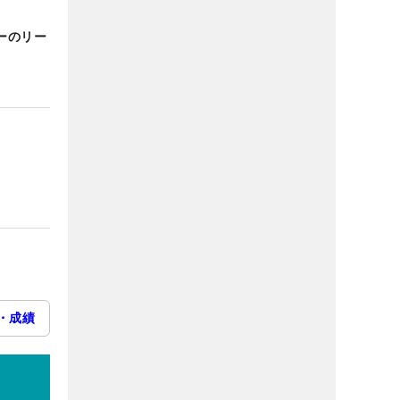
ーのリー
・成績