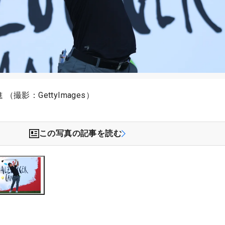
撮影：GettyImages）
この写真の記事を読む