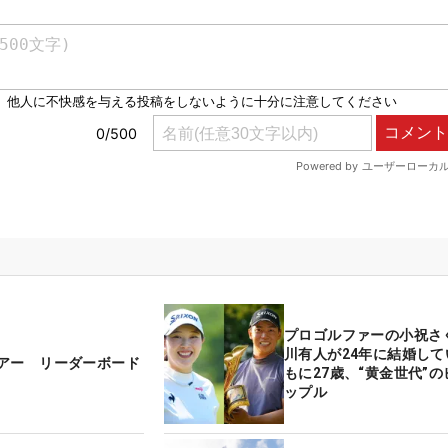
プロゴルファーの小祝さ
川有人が24年に結婚して
アー リーダーボード
もに27歳、“黄金世代”
ップル