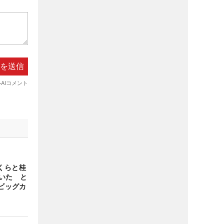
くらと桂
いた と
のビッグカ