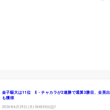
金子駆大は11位 E・チャカラが2連勝で通算3勝目、全英
も獲得
2026年6月29日 (月) 06時30分
1