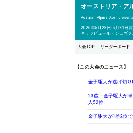
オーストリア・ア
Austrian Alpine Open presente
2026年5月28日-5月31日
賞
キッツビュール・シュヴァ
大会TOP
リーダーボード
【この大会のニュース】
金子駆大が逃げ切り
23歳・金子駆大が
人52位
金子駆大が1差2位