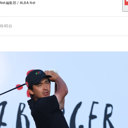
 Net編集部
/
ALBA Net
7時45分