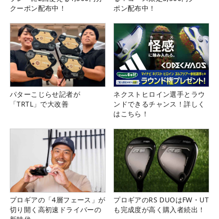
クーポン配布中！
ポン配布中！
パターこじらせ記者が
ネクストヒロイン選手とラウ
「TRTL」で大改善
ンドできるチャンス！詳しく
はこちら！
プロギアの「4層フェース」が
プロギアのRS DUOはFW・UT
切り開く高初速ドライバーの
も完成度が高く購入者続出！