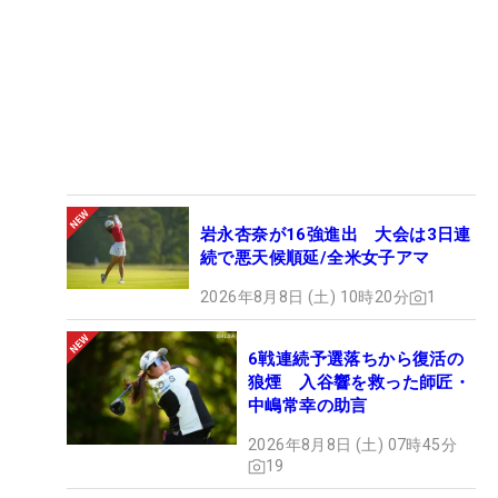
岩永杏奈が16強進出 大会は3日連
続で悪天候順延/全米女子アマ
2026年8月8日 (土) 10時20分
1
6戦連続予選落ちから復活の
狼煙 入谷響を救った師匠・
中嶋常幸の助言
2026年8月8日 (土) 07時45分
19