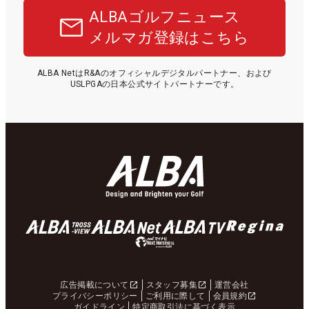
ALBAゴルフニュース
メルマガ登録はこちら
ALBA NetはR&Aのオフィシャルデジタルパートナー、および
USLPGAの日本公式サイトパートナーです。
広告掲載について
スタッフ募集
運営会社
プライバシーポリシー
ご利用に際して
会員規約
ガイドライン
特定商取引法に基づく表示