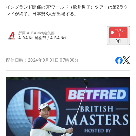
イングランド開催のDPワールド（欧州男子）ツアーは第2ラウ
ンドが終了。日本勢3人が出場する。
コメン
所属
ALBA Net編集部
ト
ALBA Net編集部
/
ALBA Net
0
件
配信日時：
2024年8月31日 07時30分