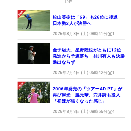
5
松山英樹は「69」も26位に後退
日本勢2人が決勝へ
2026年8月8日 (土) 08時41分
1
金子駆大、星野陸也がともに12位
発進から予選落ち 桂川有人も決勝
進出ならず
2026年7月4日 (土) 05時42分
1
2006年発売の『ツアーAD PT』が
再び脚光 脇元華、穴井詩も投入
「初速が強くなった感じ」
2026年8月8日 (土) 08時56分
4