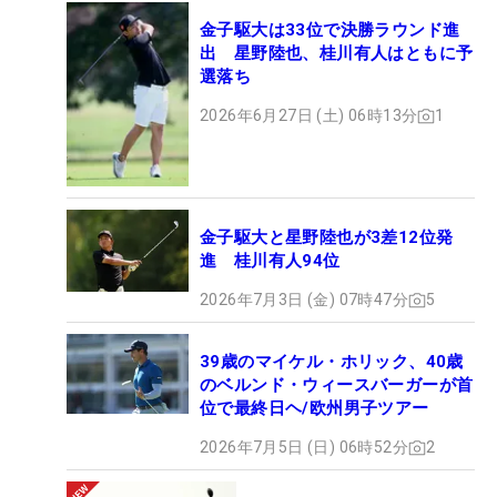
金子駆大は33位で決勝ラウンド進
出 星野陸也、桂川有人はともに予
選落ち
2026年6月27日 (土) 06時13分
1
金子駆大と星野陸也が3差12位発
進 桂川有人94位
2026年7月3日 (金) 07時47分
5
39歳のマイケル・ホリック、40歳
のベルンド・ウィースバーガーが首
位で最終日ヘ/欧州男子ツアー
2026年7月5日 (日) 06時52分
2