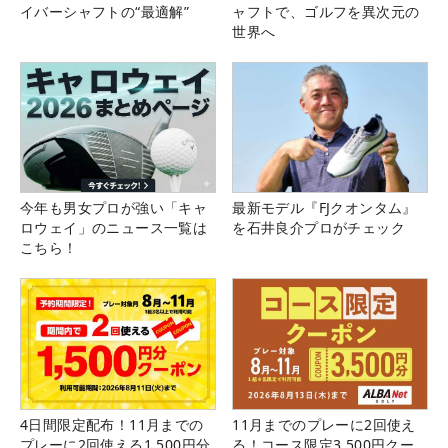
イバーシャフトの“最適解”
ャフトで、ゴルフを異次元の
世界へ
今年も男女プロが強い「キャ
最新モデル『FJクオンタム』
ロウェイ」のニュース一覧は
を石井良介プロがチェック
こちら！
4日間限定配布！11月までの
11月までのプレーに2回使え
プレーに2回使える1,500円分
る！コース限定3,500円クー