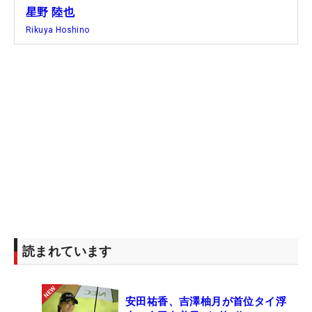
星野 陸也
Rikuya Hoshino
読まれています
安田祐香、吉澤柚月が首位タイ浮