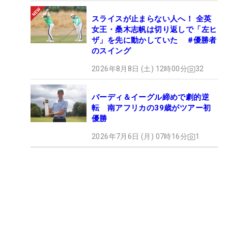
スライスが止まらない人へ！ 全英
女王・桑木志帆は切り返しで「左ヒ
ザ」を先に動かしていた #優勝者
のスイング
2026年8月8日 (土) 12時00分
32
バーディ＆イーグル締めで劇的逆
転 南アフリカの39歳がツアー初
優勝
2026年7月6日 (月) 07時16分
1