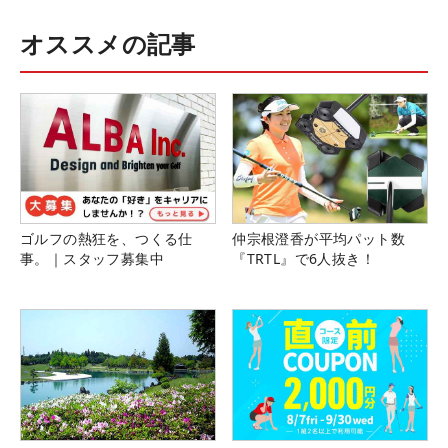
オススメの記事
ゴルフの熱狂を、つくる仕
仲宗根澄香が平均パット数
事。｜スタッフ募集中
『TRTL』で6人抜き！