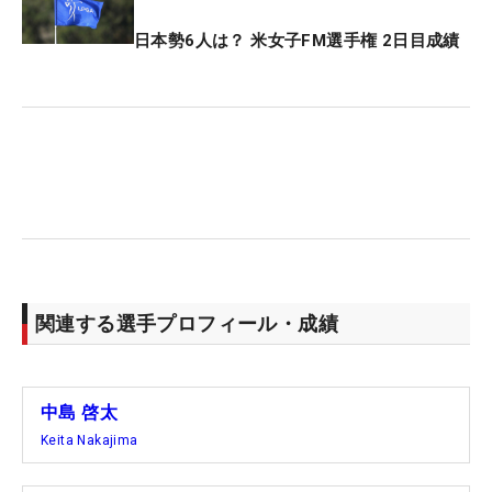
日本勢6人は？ 米女子FM選手権 2日目成績
関連する選手プロフィール・成績
中島 啓太
Keita Nakajima