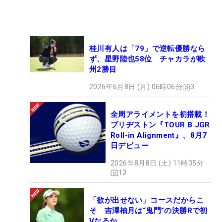
桂川有人は「79」で逆転優勝なら
ず、星野陸也58位 チャカラが欧
州2勝目
2026年6月8日 (月) 06時06分
3
全周アライメントを初搭載！
ブリヂストン『TOUR B JGR
Roll-in Alignment』、8月7
日デビュー
2026年8月8日 (土) 11時35分
13
「欲が出せない」コースだからこ
そ 吉澤柚月は“鬼門”の決勝Rで初
Vなるか