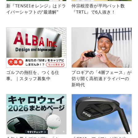
新『TENSEIオレンジ』はドラ
仲宗根澄香が平均パット数
イバーシャフトの“最適解”
『TRTL』で6人抜き！
ゴルフの熱狂を、つくる仕
プロギアの「4層フェース」が
事。｜スタッフ募集中
切り開く高初速ドライバーの
新時代