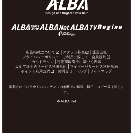
広告掲載について
スタッフ募集
運営会社
プライバシーポリシー
ご利用に際して
会員規約
ガイドライン
特定商取引法に基づく表示
ゴルフ場予約サービス利用規約
マイページサービス利用規約
ポイント利用規約
お問合せ
ヘルプ
サイトマップ
掲載されている全てのコンテンツの無断での転載、転用、コピー等は禁じま
す。
© ALBA Net