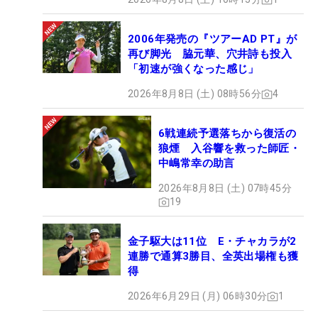
2006年発売の『ツアーAD PT』が
再び脚光 脇元華、穴井詩も投入
「初速が強くなった感じ」
2026年8月8日 (土) 08時56分
4
6戦連続予選落ちから復活の
狼煙 入谷響を救った師匠・
中嶋常幸の助言
2026年8月8日 (土) 07時45分
19
金子駆大は11位 E・チャカラが2
連勝で通算3勝目、全英出場権も獲
得
2026年6月29日 (月) 06時30分
1