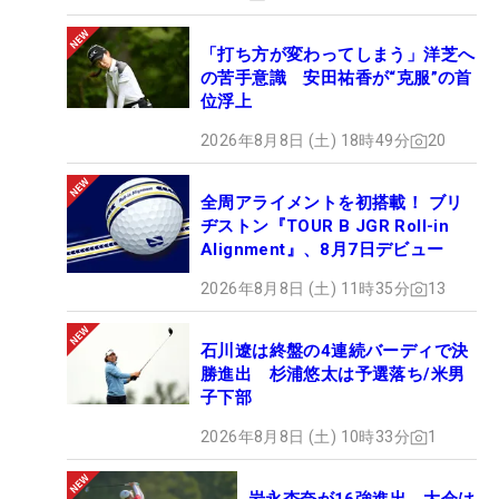
「打ち方が変わってしまう」洋芝へ
の苦手意識 安田祐香が“克服”の首
位浮上
2026年8月8日 (土) 18時49分
20
全周アライメントを初搭載！ ブリ
ヂストン『TOUR B JGR Roll-in
Alignment』、8月7日デビュー
2026年8月8日 (土) 11時35分
13
石川遼は終盤の4連続バーディで決
勝進出 杉浦悠太は予選落ち/米男
子下部
2026年8月8日 (土) 10時33分
1