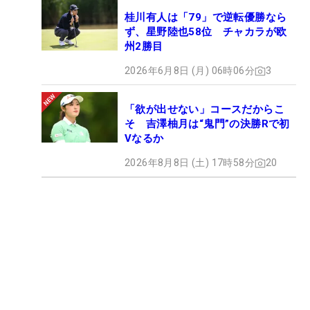
桂川有人は「79」で逆転優勝なら
ず、星野陸也58位 チャカラが欧
州2勝目
2026年6月8日 (月) 06時06分
3
「欲が出せない」コースだからこ
そ 吉澤柚月は“鬼門”の決勝Rで初
Vなるか
2026年8月8日 (土) 17時58分
20