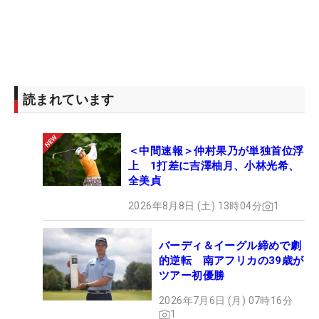
読まれています
＜中間速報＞仲村果乃が単独首位浮
上 1打差に吉澤柚月、小林光希、
全美貞
2026年8月8日 (土) 13時04分
1
バーディ＆イーグル締めで劇
的逆転 南アフリカの39歳が
ツアー初優勝
2026年7月6日 (月) 07時16分
1