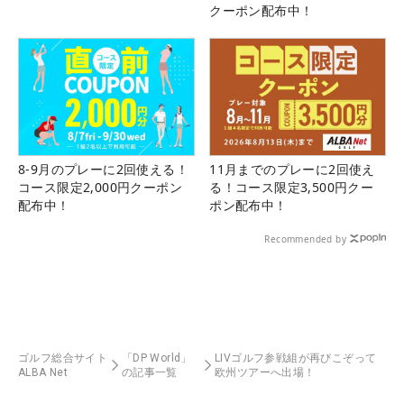
クーポン配布中！
8-9月のプレーに2回使える！
11月までのプレーに2回使え
コース限定2,000円クーポン
る！コース限定3,500円クー
配布中！
ポン配布中！
Recommended by
ゴルフ総合サイト
「DP World」
LIVゴルフ参戦組が再びこぞって
ALBA Net
の記事一覧
欧州ツアーへ出場！