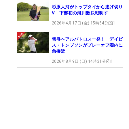
杉原大河がトップタイから逃げ切り
V 下部初の河川敷決戦制す
2026年4月17日 (金) 15時54分
1
雪辱へアルバトロス一発！ デイビ
ス・トンプソンがプレーオフ圏内に
急接近
2026年8月9日 (日) 14時31分
1