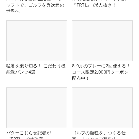
ャフトで、ゴルフを異次元の
『TRTL』で6人抜き！
世界へ
猛暑を乗り切る！ こだわり機
8-9月のプレーに2回使える！
能派パンツ4選
コース限定2,000円クーポン
配布中！
パターこじらせ記者が
ゴルフの熱狂を、つくる仕
「TRTL」で大改善
事。｜スタッフ募集中