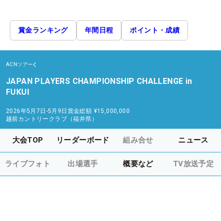
賞金ランキング
年間日程
ポイント・成績
ACNツアー
JAPAN PLAYERS CHAMPIONSHIP CHALLENGE in
FUKUI
2026年5月7日-5月9日
賞金総額
¥15,000,000
越前カントリークラブ（福井県）
大会TOP
リーダーボード
組み合せ
ニュース
ライブフォト
出場選手
概要など
TV放送予定