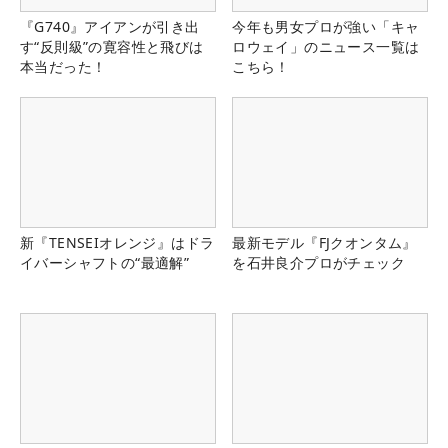
『G740』アイアンが引き出
今年も男女プロが強い「キャ
す“反則級”の寛容性と飛びは
ロウェイ」のニュース一覧は
本当だった！
こちら！
新『TENSEIオレンジ』はドラ
最新モデル『FJクオンタム』
イバーシャフトの“最適解”
を石井良介プロがチェック