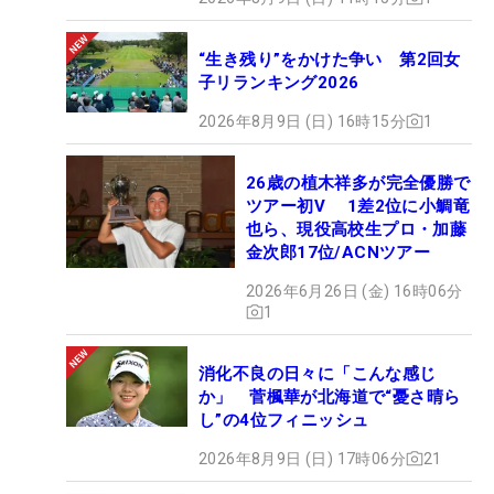
“生き残り”をかけた争い 第2回女
子リランキング2026
2026年8月9日 (日) 16時15分
1
26歳の植木祥多が完全優勝で
ツアー初V 1差2位に小鯛竜
也ら、現役高校生プロ・加藤
金次郎17位/ACNツアー
2026年6月26日 (金) 16時06分
1
消化不良の日々に「こんな感じ
か」 菅楓華が北海道で“憂さ晴ら
し”の4位フィニッシュ
2026年8月9日 (日) 17時06分
21