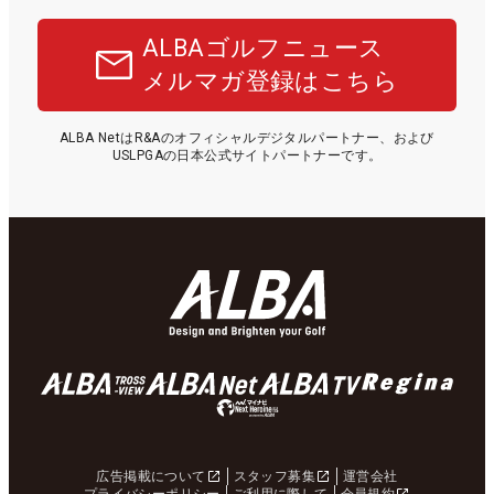
ALBAゴルフニュース
メルマガ登録はこちら
ALBA NetはR&Aのオフィシャルデジタルパートナー、および
USLPGAの日本公式サイトパートナーです。
広告掲載について
スタッフ募集
運営会社