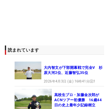
読まれています
大内智文が下部開幕戦で完全V 杉
原大河2位、近藤智弘35位
2026年4月3日 (金) 16時41分
1
高校生プロ・加藤金次郎が
ACNツアー初優勝 16歳44
日の史上最年少記録樹立