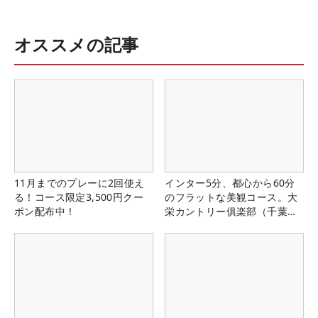
オススメの記事
11月までのプレーに2回使え
インター5分、都心から60分
る！コース限定3,500円クー
のフラットな美観コース。大
ポン配布中！
栄カントリー俱楽部（千葉
県）