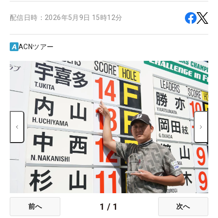
配信日時：
2026年5月9日 15時12分
ACNツアー
1
/
1
前へ
次へ