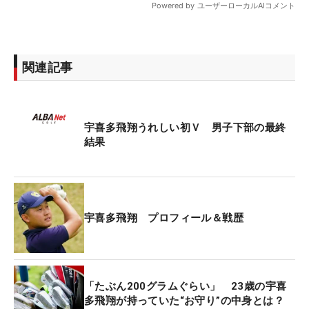
関連記事
宇喜多飛翔うれしい初Ｖ 男子下部の最終
結果
宇喜多飛翔 プロフィール＆戦歴
「たぶん200グラムぐらい」 23歳の宇喜
多飛翔が持っていた“お守り”の中身とは？