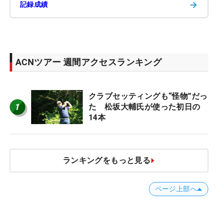
→
記録成績
ACNツアー 週間アクセスランキング
クラブセッティングも“怪物”だっ
1
た 松坂大輔氏が使った初日の
14本
ランキングをもっと見る
ページ上部へ