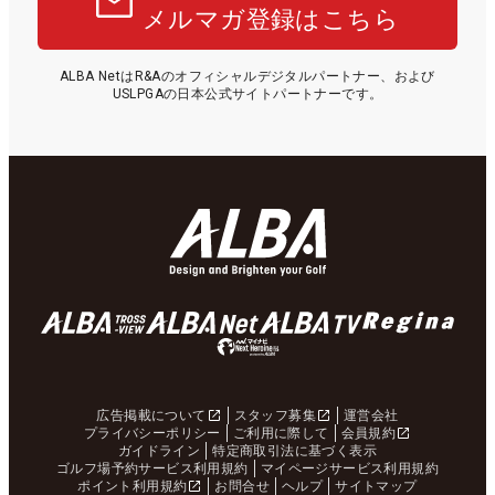
メルマガ登録はこちら
ALBA NetはR&Aのオフィシャルデジタルパートナー、および
USLPGAの日本公式サイトパートナーです。
広告掲載について
スタッフ募集
運営会社
プライバシーポリシー
ご利用に際して
会員規約
ガイドライン
特定商取引法に基づく表示
ゴルフ場予約サービス利用規約
マイページサービス利用規約
ポイント利用規約
お問合せ
ヘルプ
サイトマップ