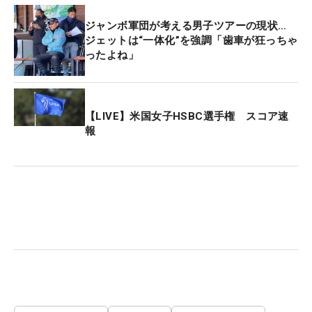
ジャンボ軍団が考える男子ツアーの現状…
ジェットは“一体化”を強調「歯車が狂っちゃ
ったよね」
【LIVE】米国女子HSBC選手権 スコア速
報