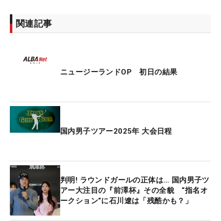
関連記事
ニュージーランドOP 初日の結果
国内男子ツアー2025年 大会日程
判明! ラウンドガールの正体は… 国内男子ツ
アー大注目の『前澤杯』その全貌 “指名オ
ークション”に石川遼は「残酷かも？」