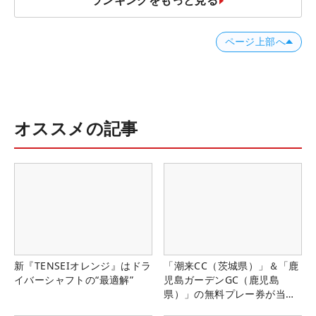
ランキングをもっと見る
ページ上部へ
オススメの記事
新『TENSEIオレンジ』はドラ
「潮来CC（茨城県）」＆「鹿
イバーシャフトの“最適解”
児島ガーデンGC（鹿児島
県）」の無料プレー券が当た
る！！