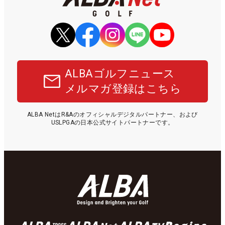
ALBAゴルフニュース
メルマガ登録はこちら
ALBA NetはR&Aのオフィシャルデジタルパートナー、および
USLPGAの日本公式サイトパートナーです。