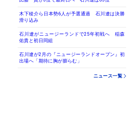
木下稜介ら日本勢6人が予選通過 石川遼は決勝
滑り込み
石川遼がニュージーランドで25年初戦へ 稲森
佑貴と初日同組
石川遼が2月の『ニュージーランドオープン』初
出場へ「期待に胸が膨らむ」
ニュース一覧