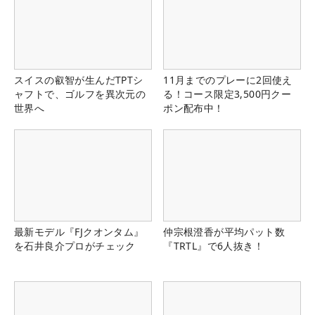
スイスの叡智が生んだTPTシ
11月までのプレーに2回使え
ャフトで、ゴルフを異次元の
る！コース限定3,500円クー
世界へ
ポン配布中！
最新モデル『FJクオンタム』
仲宗根澄香が平均パット数
を石井良介プロがチェック
『TRTL』で6人抜き！