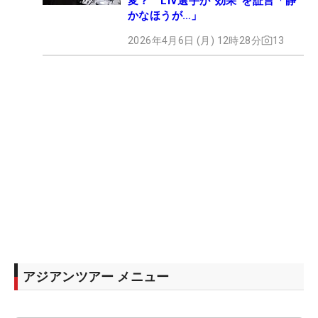
変？ LIV選手が“効果”を証言「静
かなほうが…」
2026年4月6日 (月) 12時28分
13
アジアンツアー メニュー