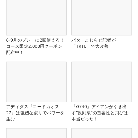
8-9月のプレーに2回使える！
パターこじらせ記者が
コース限定2,000円クーポン
「TRTL」で大改善
配布中！
アディダス『コードカオス
『G740』アイアンが引き出
27』は強烈な蹴りでパワーを
す“反則級”の寛容性と飛びは
生む
本当だった！