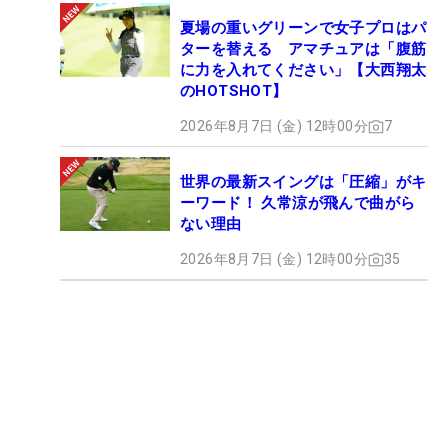
夏場の重いグリーンで女子プロはパ
ターを替える アマチュアは「腹筋
に力を入れてください」【大西翔太
のHOTSHOT】
2026年8月7日 (金) 12時00分
7
世界の最新スイングは「圧縮」がキ
ーワード！ 久常涼が飛んで曲がら
ない理由
2026年8月7日 (金) 12時00分
35