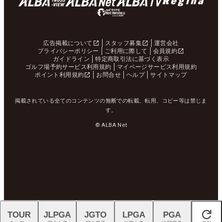
広告掲載について
スタッフ募集
運営会社
プライバシーポリシー
ご利用に際して
会員規約
ガイドライン
特定商取引法に基づく表示
ゴルフ場予約サービス利用規約
マイページサービス利用規約
ポイント利用規約
お問合せ
ヘルプ
サイトマップ
掲載されている全てのコンテンツの無断での転載、転用、コピー等は禁じま
す。
© ALBA Net
TOUR
JLPGA
JGTO
LPGA
PGA
閉じる