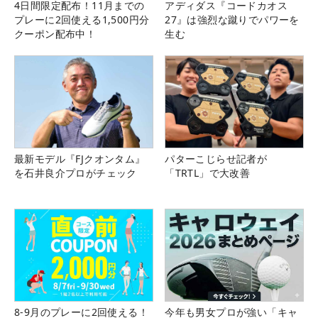
4日間限定配布！11月までの
アディダス『コードカオス
プレーに2回使える1,500円分
27』は強烈な蹴りでパワーを
クーポン配布中！
生む
最新モデル『FJクオンタム』
パターこじらせ記者が
を石井良介プロがチェック
「TRTL」で大改善
8-9月のプレーに2回使える！
今年も男女プロが強い「キャ