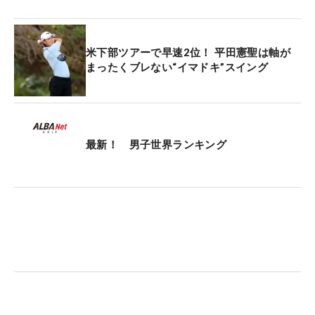
米下部ツアーで早速2位！ 平田憲聖は軸が
まったくブレない“イマドキ”スイング
最新！ 男子世界ランキング