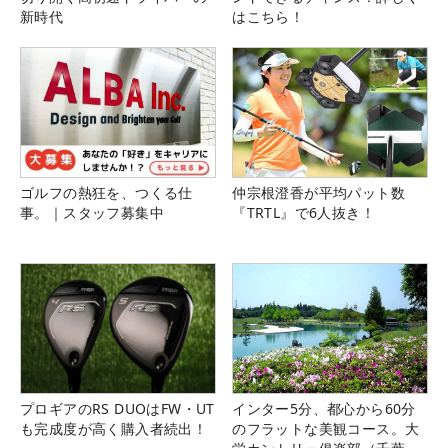
新時代
はこちら！
ゴルフの熱狂を、つくる仕
仲宗根澄香が平均パット数
事。｜スタッフ募集中
『TRTL』で6人抜き！
プロギアのRS DUOはFW・UT
インター5分、都心から60分
も完成度が高く購入者続出！
のフラットな美観コース。大