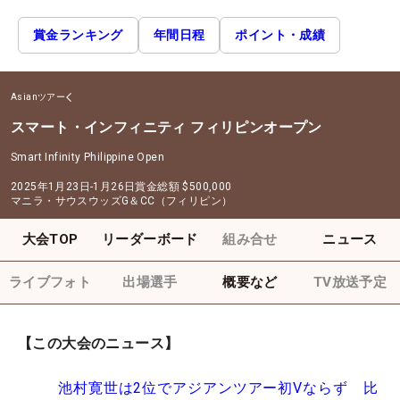
賞金ランキング
年間日程
ポイント・成績
Asianツアー
スマート・インフィニティ フィリピンオープン
Smart Infinity Philippine Open
2025年1月23日-1月26日
賞金総額
$500,000
マニラ・サウスウッズG＆CC（フィリピン）
大会TOP
リーダーボード
組み合せ
ニュース
ライブフォト
出場選手
概要など
TV放送予定
【この大会のニュース】
池村寛世は2位でアジアンツアー初Vならず 比