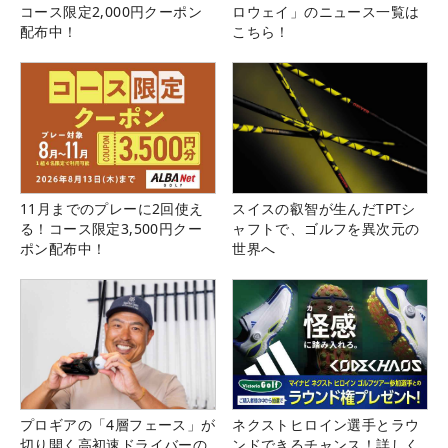
コース限定2,000円クーポン
ロウェイ」のニュース一覧は
配布中！
こちら！
11月までのプレーに2回使え
スイスの叡智が生んだTPTシ
る！コース限定3,500円クー
ャフトで、ゴルフを異次元の
ポン配布中！
世界へ
プロギアの「4層フェース」が
ネクストヒロイン選手とラウ
切り開く高初速ドライバーの
ンドできるチャンス！詳しく