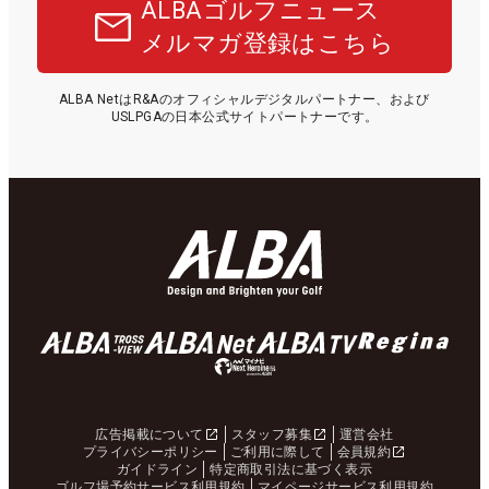
ALBAゴルフニュース
メルマガ登録はこちら
ALBA NetはR&Aのオフィシャルデジタルパートナー、および
USLPGAの日本公式サイトパートナーです。
広告掲載について
スタッフ募集
運営会社
プライバシーポリシー
ご利用に際して
会員規約
ガイドライン
特定商取引法に基づく表示
ゴルフ場予約サービス利用規約
マイページサービス利用規約