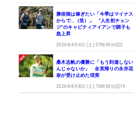
勝俣陵は稼ぎたい「今季はマイナス
からで…（笑）」 “人生初チェン
ジ”のキャビティアイアンで調子も
急上昇
2026年4月4日 (土) 07時30分
2
桑木志帆の優勝に「もう到達しない
んじゃないか」 全英帰りの永井花
奈が受け止めた現実
2026年8月8日 (土) 10時30分
19