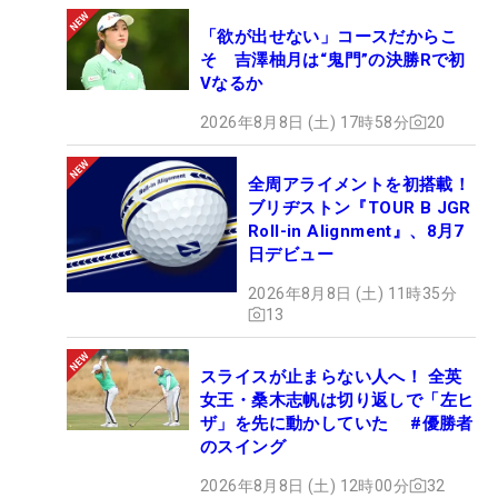
「欲が出せない」コースだからこ
そ 吉澤柚月は“鬼門”の決勝Rで初
Vなるか
2026年8月8日 (土) 17時58分
20
全周アライメントを初搭載！
ブリヂストン『TOUR B JGR
Roll-in Alignment』、8月7
日デビュー
2026年8月8日 (土) 11時35分
13
スライスが止まらない人へ！ 全英
女王・桑木志帆は切り返しで「左ヒ
ザ」を先に動かしていた #優勝者
のスイング
2026年8月8日 (土) 12時00分
32