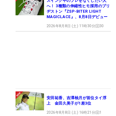
スイング中のブレをなくしたい人
へ！ 3種類の伸縮性ヒモ採用のブリ
ヂストン『ZSP-BITER LIGHT
MAGICLACE』、8月8日デビュー
2026年8月8日 (土) 11時30分
30
安田祐香、吉澤柚月が首位タイ浮
上 金田久美子が1差3位
2026年8月8日 (土) 16時21分
1