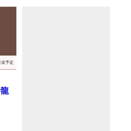
放送予定
寺龍