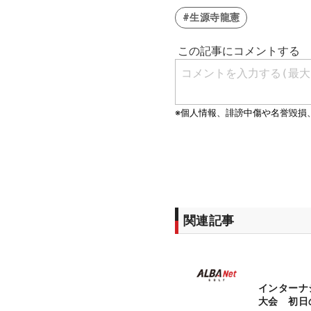
#生源寺龍憲
関連記事
インターナ
大会 初日