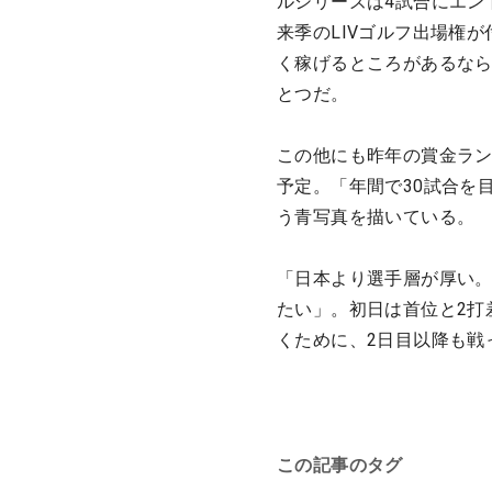
ルシリーズは4試合にエン
来季のLIVゴルフ出場権
く稼げるところがあるな
とつだ。
この他にも昨年の賞金ラン
予定。「年間で30試合を
う青写真を描いている。
「日本より選手層が厚い
たい」。初日は首位と2打
くために、2日目以降も戦
この記事のタグ