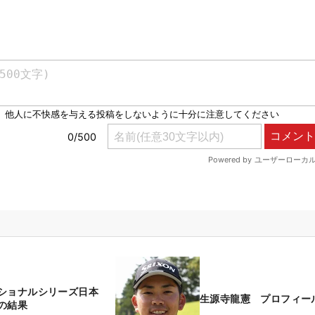
ショナルシリーズ日本
生源寺龍憲 プロフィー
の結果