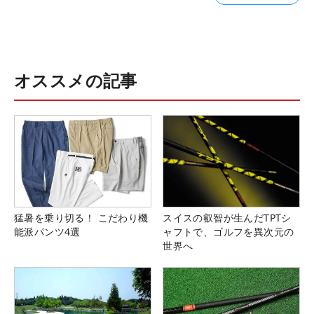
オススメの記事
猛暑を乗り切る！ こだわり機
スイスの叡智が生んだTPTシ
能派パンツ4選
ャフトで、ゴルフを異次元の
世界へ