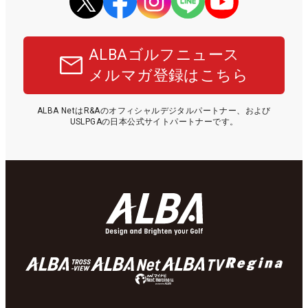
ALBAゴルフニュース
メルマガ登録はこちら
ALBA NetはR&Aのオフィシャルデジタルパートナー、および
USLPGAの日本公式サイトパートナーです。