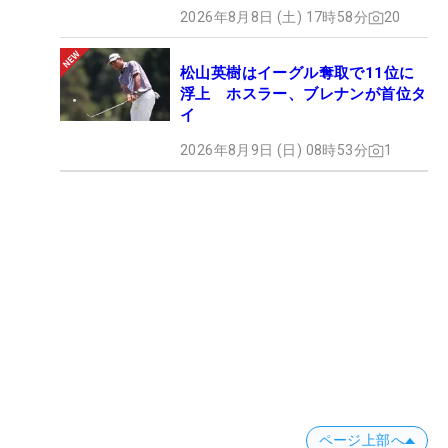
2026年8月8日 (土) 17時58分
20
松山英樹はイーグル奪取で11位に
浮上 ホスラー、ブレナンが首位タ
イ
2026年8月9日 (日) 08時53分
1
ページ上部へ