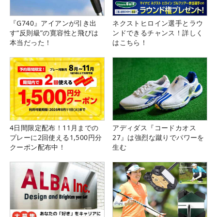
『G740』アイアンが引き出
ネクストヒロイン選手とラウ
す“反則級”の寛容性と飛びは
ンドできるチャンス！詳しく
本当だった！
はこちら！
4日間限定配布！11月までの
アディダス『コードカオス
プレーに2回使える1,500円分
27』は強烈な蹴りでパワーを
クーポン配布中！
生む