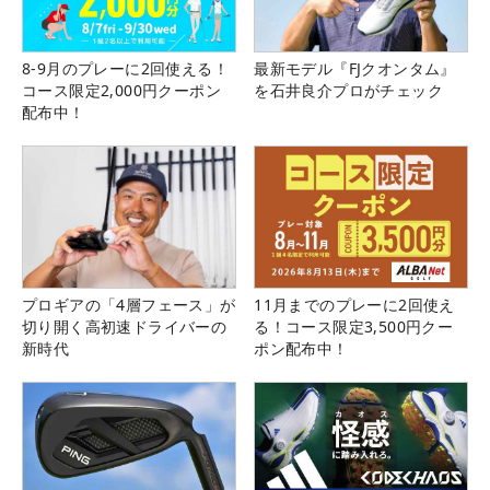
8-9月のプレーに2回使える！
最新モデル『FJクオンタム』
コース限定2,000円クーポン
を石井良介プロがチェック
配布中！
プロギアの「4層フェース」が
11月までのプレーに2回使え
切り開く高初速ドライバーの
る！コース限定3,500円クー
新時代
ポン配布中！