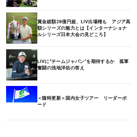
賞金総額28億円超、LIV出場権も アジア高
額シリーズの魅力とは【インターナショナ
ルシリーズ日本大会の見どころ】
LIVに“チームジャパン”を期待するか 孤軍
奮闘の浅地洋佑の答え
＜随時更新＞国内女子ツアー リーダーボ
ード