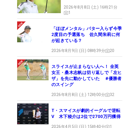
2026年8月8日 (土) 16時21分
1
「ほぼメンタル」パター入らず今季
2度目の予選落ち 佐久間朱莉に何
が起きている？
2026年8月9日 (日) 08時39分
20
スライスが止まらない人へ！ 全英
女王・桑木志帆は切り返しで「左ヒ
ザ」を先に動かしていた #優勝者
のスイング
2026年8月8日 (土) 12時00分
32
T・スマイスが劇的イーグルで逆転
V 木下稜介は2位で2700万円獲得
2026年4月5日 (日) 15時40分
1