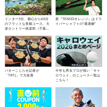
インター5分、都心から60分
新『TENSEIオレンジ』はドラ
のフラットな美観コース。大
イバーシャフトの“最適解”
栄カントリー俱楽部（千葉
県）
パターこじらせ記者が
今年も男女プロが強い「キャ
「TRTL」で大改善
ロウェイ」のニュース一覧は
こちら！