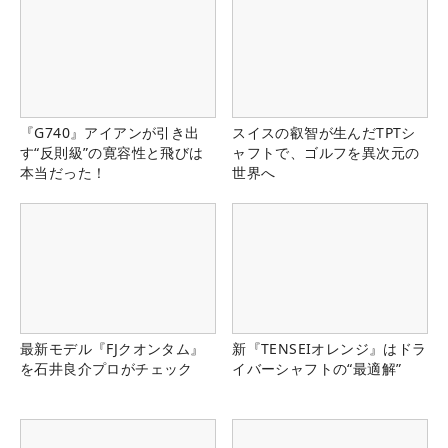
『G740』アイアンが引き出
スイスの叡智が生んだTPTシ
す“反則級”の寛容性と飛びは
ャフトで、ゴルフを異次元の
本当だった！
世界へ
最新モデル『FJクオンタム』
新『TENSEIオレンジ』はドラ
を石井良介プロがチェック
イバーシャフトの“最適解”