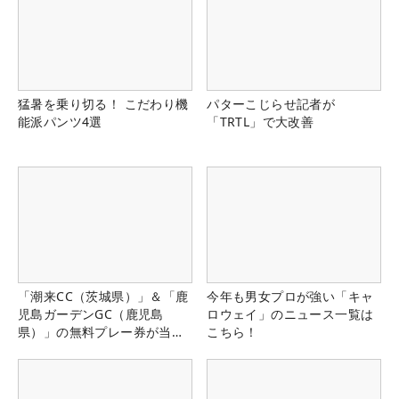
猛暑を乗り切る！ こだわり機
パターこじらせ記者が
能派パンツ4選
「TRTL」で大改善
「潮来CC（茨城県）」＆「鹿
今年も男女プロが強い「キャ
児島ガーデンGC（鹿児島
ロウェイ」のニュース一覧は
県）」の無料プレー券が当た
こちら！
る！！