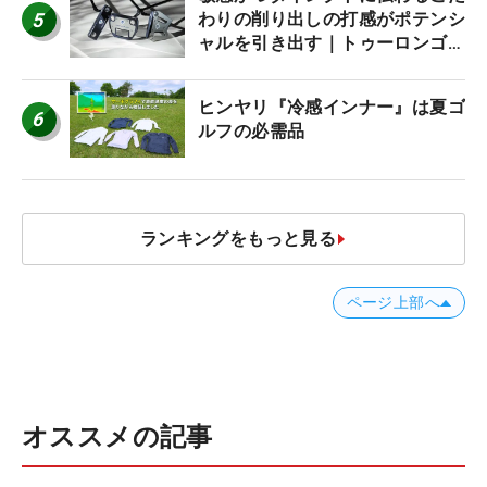
5
わりの削り出しの打感がポテンシ
ャルを引き出す｜トゥーロンゴル
フ モナコ/アルカトラズ/ハリウ
ッド
ヒンヤリ『冷感インナー』は夏ゴ
6
ルフの必需品
ランキングをもっと見る
ページ上部へ
オススメの記事