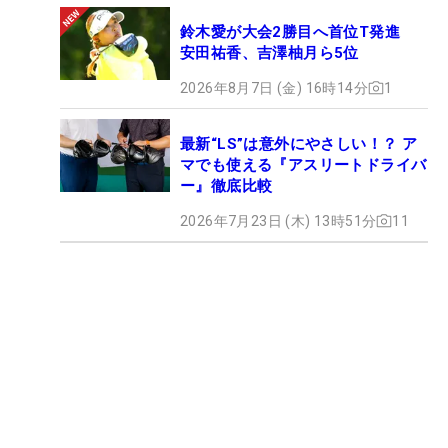
鈴木愛が大会2勝目へ首位T発進
安田祐香、吉澤柚月ら5位
2026年8月7日 (金) 16時14分
1
最新“LS”は意外にやさしい！？ ア
マでも使える『アスリートドライバ
ー』徹底比較
2026年7月23日 (木) 13時51分
11