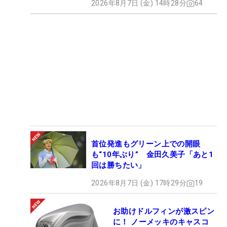
2026年8月7日 (金) 14時28分
64
首位発進もグリーン上での開眼
も“10年ぶり” 金田久美子「あと1
回は勝ちたい」
2026年8月7日 (金) 17時29分
19
お助けドルフィンが激スピン
に！ ノーメッキのキャスコ