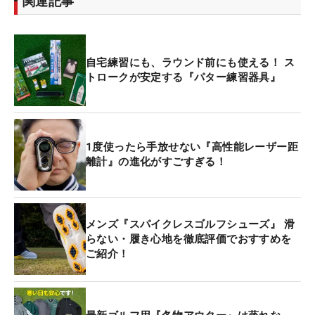
関連記事
自宅練習にも、ラウンド前にも使える！ ス
トロークが安定する『パター練習器具』
1度使ったら手放せない『高性能レーザー距
離計』の進化がすごすぎる！
メンズ『スパイクレスゴルフシューズ』 滑
らない・履き心地を徹底評価でおすすめを
ご紹介！