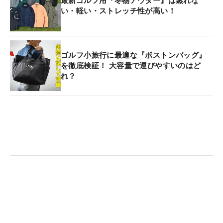
最新ゴルフ用『冬物アウター』は蒸れな
い・軽い・ストレッチ性が高い！
ゴルフ小旅行に最適な『ボストンバッグ』
を徹底検証！ 大容量で運びやすいのはど
れ？