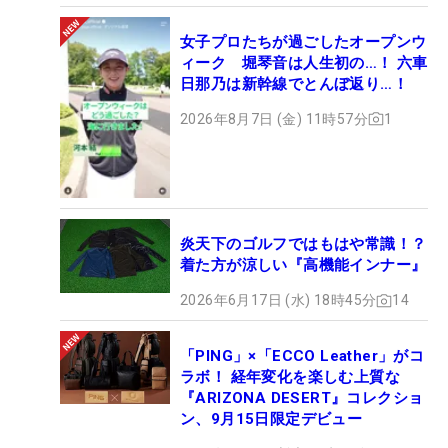
女子プロたちが過ごしたオープンウ
ィーク 堀琴音は人生初の…！ 六車
日那乃は新幹線でとんぼ返り…！
2026年8月7日 (金) 11時57分
1
炎天下のゴルフではもはや常識！？
着た方が涼しい『高機能インナー』
2026年6月17日 (水) 18時45分
14
「PING」×「ECCO Leather」がコ
ラボ！ 経年変化を楽しむ上質な
『ARIZONA DESERT』コレクショ
ン、9月15日限定デビュー