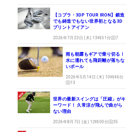
【コブラ・3DP TOUR IRON】鍛造
でも鋳造でもない世界初となる3D
プリントアイアン
2026年7月23日 (木) 13時51分
7
雨も朝露もギアで乗り切る！
水に濡れても飛距離が落ちな
いボール
2026年5月14日 (木) 10時46分
13
世界の最新スイングは「圧縮」がキ
ーワード！ 久常涼が飛んで曲がら
ない理由
2026年8月7日 (金) 12時00分
35