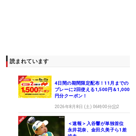
読まれています
4日間の期間限定配布！11月までの
プレーに2回使える1,500円＆1,000
円分クーポン！
2026年8月8日 (土) 06時00分
2
＜速報＞入谷響が単独首位
永井花奈、金田久美子ら1差