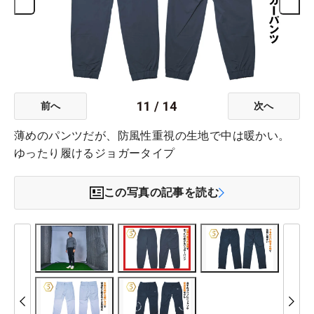
11
/
14
前へ
次へ
薄めのパンツだが、防風性重視の生地で中は暖かい。
ゆったり履けるジョガータイプ
この写真の記事を読む