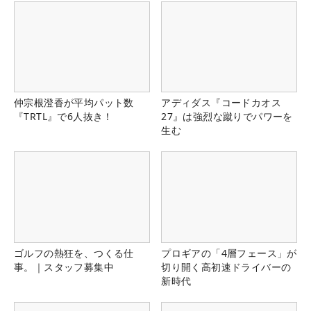
仲宗根澄香が平均パット数
アディダス『コードカオス
『TRTL』で6人抜き！
27』は強烈な蹴りでパワーを
生む
ゴルフの熱狂を、つくる仕
プロギアの「4層フェース」が
事。｜スタッフ募集中
切り開く高初速ドライバーの
新時代