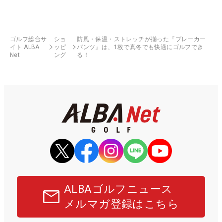
ゴルフ総合サ
ショ
防風・保温・ストレッチが揃った『ブレーカー
イト ALBA
ッピ
パンツ』は、1枚で真冬でも快適にゴルフでき
Net
ング
る！
ALBAゴルフニュース
メルマガ登録はこちら