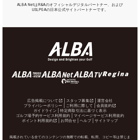
ALBA NetはR&Aのオフィシャルデジタルパートナー、および
USLPGAの日本公式サイトパートナーです。
広告掲載について
スタッフ募集
運営会社
プライバシーポリシー
ご利用に際して
会員規約
ガイドライン
特定商取引法に基づく表示
ゴルフ場予約サービス利用規約
マイページサービス利用規約
ポイント利用規約
お問合せ
ヘルプ
サイトマップ
掲載されている全てのコンテンツの無断での転載、転用、コピー等は禁じま