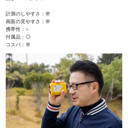
計測のしやすさ：🌸
画面の見やすさ：🌸
携帯性：○
付属品：◎
コスパ：🌸