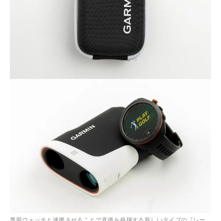
専用ウォッチと連携させることで真価を発揮する新しいタイプの『レー