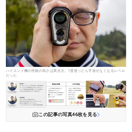
ハイエンド機の性能の高さは異次元。1度使ったら手放せなくなるレベル
だった
この記事の写真
46
枚を見る