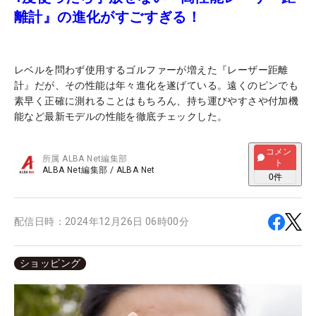
離計』の進化がすごすぎる！
レベルを問わず使用するゴルファーが増えた『レーザー距離
計』だが、その性能は年々進化を遂げている。遠くのピンでも
素早く正確に測れることはもちろん、持ち運びやすさや付加機
能など最新モデルの性能を徹底チェックした。
コメン
所属
ALBA Net編集部
ト
ALBA Net編集部
/
ALBA Net
0
件
配信日時：
2024年12月26日 06時00分
ショッピング