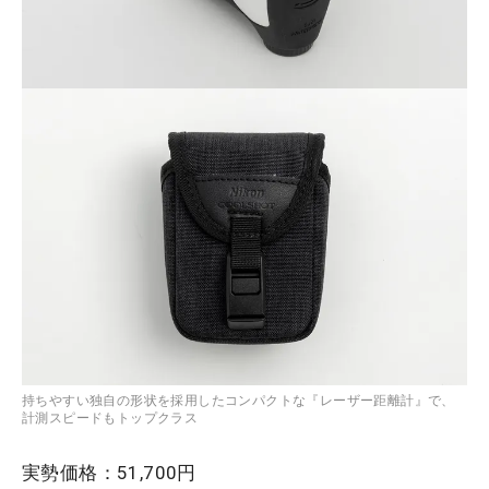
持ちやすい独自の形状を採用したコンパクトな『レーザー距離計』で、
計測スピードもトップクラス
実勢価格：51,700円