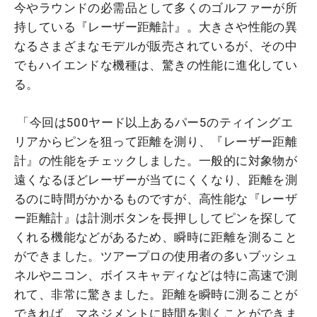
今やラウンドの必需品として多くのゴルファーが所
持している『レーザー距離計』。大きさや性能の異
なるさまざまなモデルが販売されているが、その中
でもハイエンドな機種は、驚きの性能に進化してい
る。
「今回は500ヤード以上あるパー5のティイングエ
リアからピンを狙って距離を測り、『レーザー距離
計』の性能をチェックしました。一般的に対象物が
遠くなるほどレーザーが当てにくくなり、距離を測
るのに時間がかかるものですが、高性能な『レーザ
ー距離計』は計測ボタンを長押ししてピンを探して
くれる機能などがあるため、瞬時に距離を測ること
ができました。ツアープロの使用者の多いブッシュ
ネルやニコン、ボイスキャディなどは特に高速で測
れて、非常に驚きました。距離を瞬時に測ることが
できれば、マネジメントに時間を割くことができま