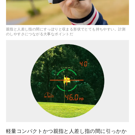
親指と人差し指の間にすっぽりと収まる形状でとても持ちやすい。計測
のしやすさにつながる大事なポイントだ
軽量コンパクトかつ親指と人差し指の間に引っかか