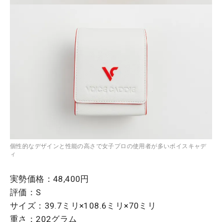
個性的なデザインと性能の高さで女子プロの使用者が多いボイスキャデ
ィ
実勢価格：48,400円
評価：S
サイズ：39.7ミリ×108.6ミリ×70ミリ
重さ：202グラム