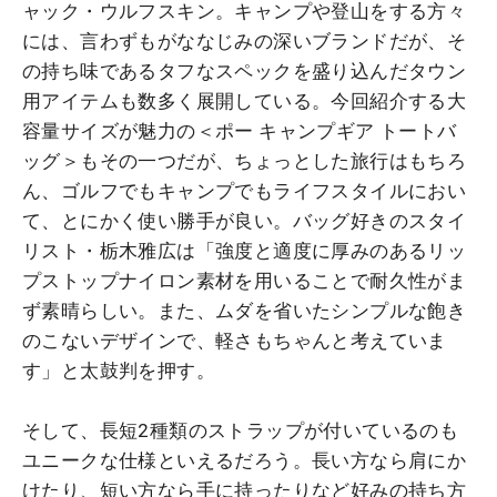
ャック・ウルフスキン。キャンプや登山をする方々
には、言わずもがななじみの深いブランドだが、そ
の持ち味であるタフなスペックを盛り込んだタウン
用アイテムも数多く展開している。今回紹介する大
容量サイズが魅力の＜ポー キャンプギア トートバ
ッグ＞もその一つだが、ちょっとした旅行はもちろ
ん、ゴルフでもキャンプでもライフスタイルにおい
て、とにかく使い勝手が良い。バッグ好きのスタイ
リスト・栃木雅広は「強度と適度に厚みのあるリッ
プストップナイロン素材を用いることで耐久性がま
ず素晴らしい。また、ムダを省いたシンプルな飽き
のこないデザインで、軽さもちゃんと考えていま
す」と太鼓判を押す。
そして、長短2種類のストラップが付いているのも
ユニークな仕様といえるだろう。長い方なら肩にか
けたり、短い方なら手に持ったりなど好みの持ち方