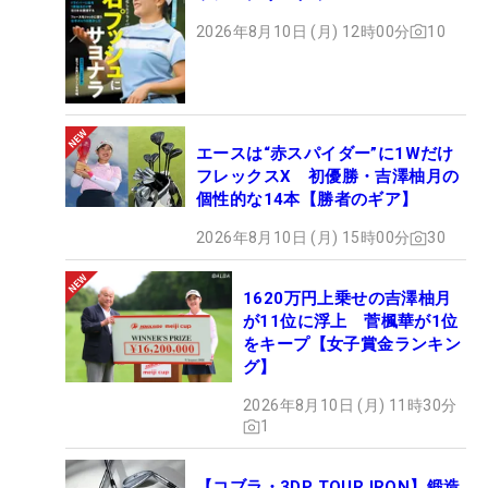
2026年8月10日 (月) 12時00分
10
エースは“赤スパイダー”に1Wだけ
フレックスX 初優勝・吉澤柚月の
個性的な14本【勝者のギア】
2026年8月10日 (月) 15時00分
30
1620万円上乗せの吉澤柚月
が11位に浮上 菅楓華が1位
をキープ【女子賞金ランキン
グ】
2026年8月10日 (月) 11時30分
1
【コブラ・3DP TOUR IRON】鍛造