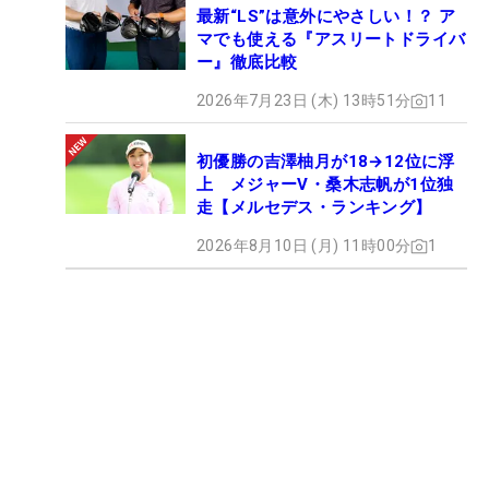
最新“LS”は意外にやさしい！？ ア
マでも使える『アスリートドライバ
ー』徹底比較
2026年7月23日 (木) 13時51分
11
初優勝の吉澤柚月が18→12位に浮
上 メジャーV・桑木志帆が1位独
走【メルセデス・ランキング】
2026年8月10日 (月) 11時00分
1