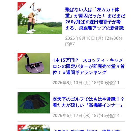
飛ばない人は「左カカト体
重」が原因だった！ まだまだ
260y飛ばす森田理香子が考
える、飛距離アップの新常識
2026年8月10日 (月) 12時00分
67
1本15万円!? スコッティ・キャメ
ロンの限定パターが即完売で堂々首
位！ #週間ギアランキング
2026年8月10日 (月) 18時00分
11
炎天下のゴルフではもはや常識！？
着た方が涼しい『高機能インナー』
2026年6月17日 (水) 18時45分
14