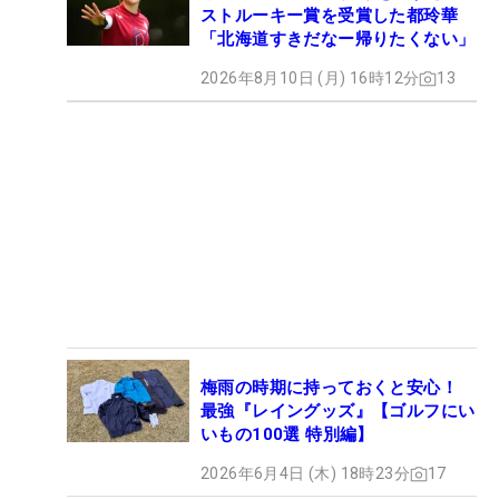
ストルーキー賞を受賞した都玲華
「北海道すきだなー帰りたくない」
2026年8月10日 (月) 16時12分
13
梅雨の時期に持っておくと安心！
最強『レイングッズ』【ゴルフにい
いもの100選 特別編】
2026年6月4日 (木) 18時23分
17