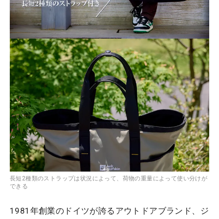
長短2種類のストラップは状況によって、荷物の重量によって使い分けが
できる
1981年創業のドイツが誇るアウトドアブランド、ジ