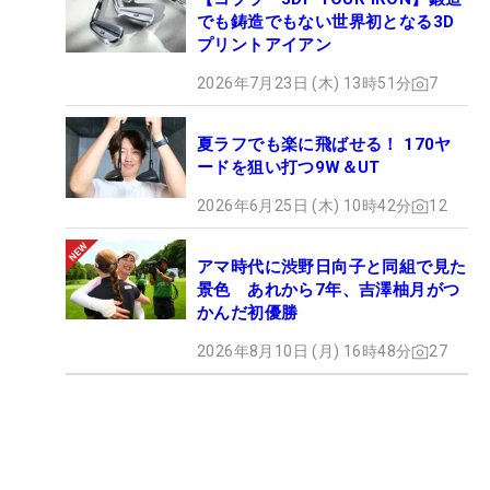
でも鋳造でもない世界初となる3D
プリントアイアン
2026年7月23日 (木) 13時51分
7
夏ラフでも楽に飛ばせる！ 170ヤ
ードを狙い打つ9W＆UT
2026年6月25日 (木) 10時42分
12
アマ時代に渋野日向子と同組で見た
景色 あれから7年、吉澤柚月がつ
かんだ初優勝
2026年8月10日 (月) 16時48分
27