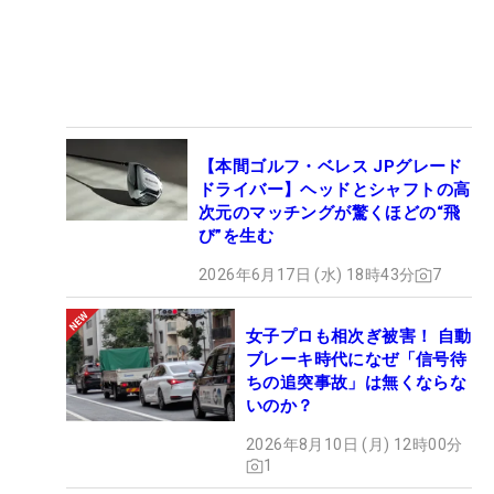
【本間ゴルフ・ベレス JPグレード
ドライバー】ヘッドとシャフトの高
次元のマッチングが驚くほどの“飛
び”を生む
2026年6月17日 (水) 18時43分
7
女子プロも相次ぎ被害！ 自動
ブレーキ時代になぜ「信号待
ちの追突事故」は無くならな
いのか？
2026年8月10日 (月) 12時00分
1