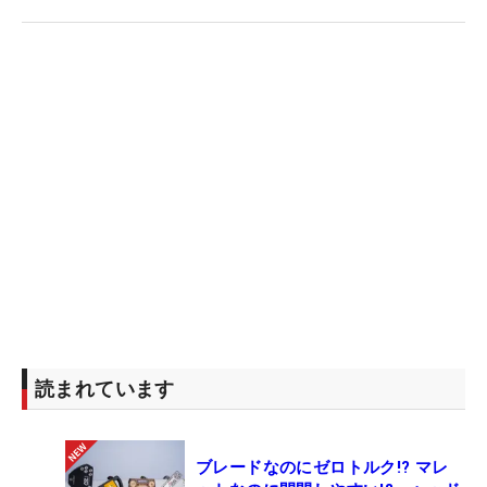
読まれています
ブレードなのにゼロトルク!? マレ