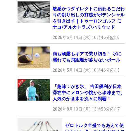
敏感かつダイレクトに伝わるこだわ
りの削り出しの打感がポテンシャル
を引き出す｜トゥーロンゴルフ モ
ナコ/アルカトラズ/ハリウッド
2026年5月14日 (木) 10時46分
10
雨も朝露もギアで乗り切る！ 水に
濡れても飛距離が落ちないボール
2026年5月14日 (木) 10時46分
13
「趣味：かき氷」 吉田優利が日本
滞在中にメロンや桃から珍味まで、
人気のかき氷を次々に制覇！
2026年8月10日 (月) 13時53分
17
ゼロトルク全盛でもあえて使