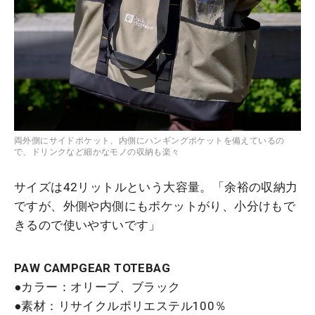
両外側にサイドポケット、内側にハンギングポケットを備えているの
で、ドリンクなど細かなモノの収納も楽々
サイズは42リットルという大容量。「余裕の収納力
ですが、外側や内側にもポケットがり、小分けもで
きるので使いやすいです」
PAW CAMPGEAR TOTEBAG
●カラー：オリーブ、ブラック
●素材：リサイクルポリエステル100％