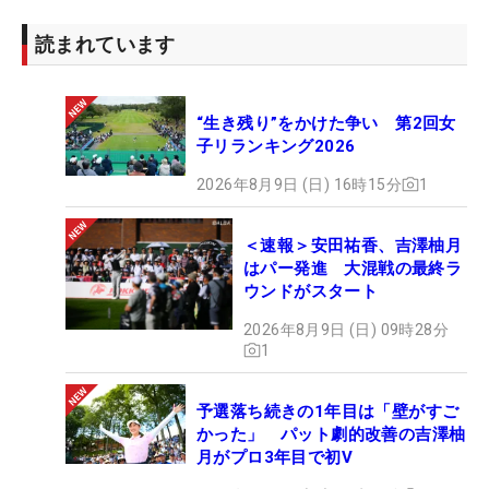
読まれています
“生き残り”をかけた争い 第2回女
子リランキング2026
2026年8月9日 (日) 16時15分
1
＜速報＞安田祐香、吉澤柚月
はパー発進 大混戦の最終ラ
ウンドがスタート
2026年8月9日 (日) 09時28分
1
予選落ち続きの1年目は「壁がすご
かった」 パット劇的改善の吉澤柚
月がプロ3年目で初V