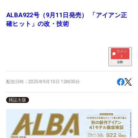
ALBA922号（9月11日発売） 「アイアン正
確ヒット」の改・技術
コメン
ト
0
件
配信日時：
2025年9月10日 12時00分
雑誌出版