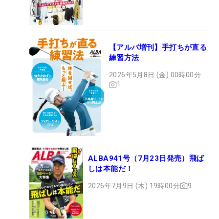
【アルバ増刊】手打ちが直る
練習方法
2026年5月8日 (金) 00時00分
1
ALBA941号（7月23日発売）飛ば
しは本能だ！
2026年7月9日 (木) 19時00分
9