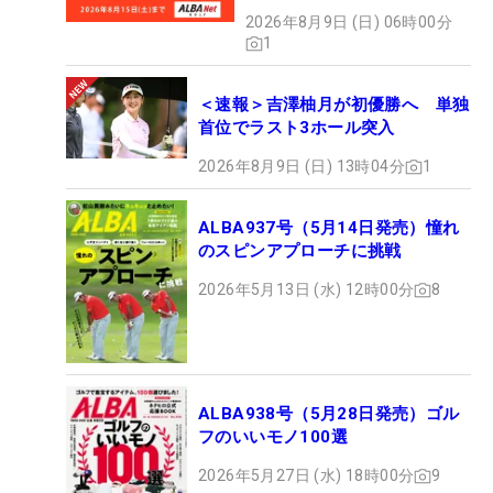
2026年8月9日 (日) 06時00分
1
＜速報＞吉澤柚月が初優勝へ 単独
首位でラスト3ホール突入
2026年8月9日 (日) 13時04分
1
ALBA937号（5月14日発売）憧れ
のスピンアプローチに挑戦
2026年5月13日 (水) 12時00分
8
ALBA938号（5月28日発売）ゴル
フのいいモノ100選
2026年5月27日 (水) 18時00分
9