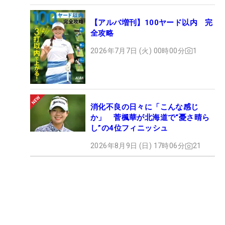
【アルバ増刊】100ヤード以内 完
全攻略
2026年7月7日 (火) 00時00分
1
消化不良の日々に「こんな感じ
か」 菅楓華が北海道で“憂さ晴ら
し”の4位フィニッシュ
2026年8月9日 (日) 17時06分
21