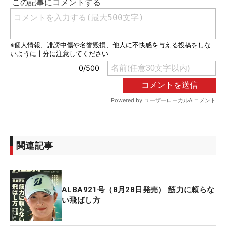
関連記事
ALBA921号（8月28日発売） 筋力に頼らな
い飛ばし方