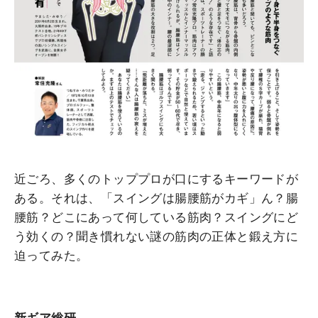
近ごろ、多くのトッププロが口にするキーワードが
ある。それは、「スイングは腸腰筋がカギ」ん？腸
腰筋？どこにあって何している筋肉？スイングにど
う効くの？聞き慣れない謎の筋肉の正体と鍛え方に
迫ってみた。