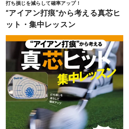
打ち損じを減らして確率アップ！
“アイアン打痕”から考える真芯ヒ
ット・集中レッスン