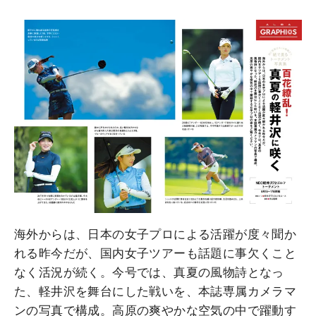
海外からは、日本の女子プロによる活躍が度々聞か
れる昨今だが、国内女子ツアーも話題に事欠くこと
なく活況が続く。今号では、真夏の風物詩となっ
た、軽井沢を舞台にした戦いを、本誌専属カメラマ
ンの写真で構成。高原の爽やかな空気の中で躍動す