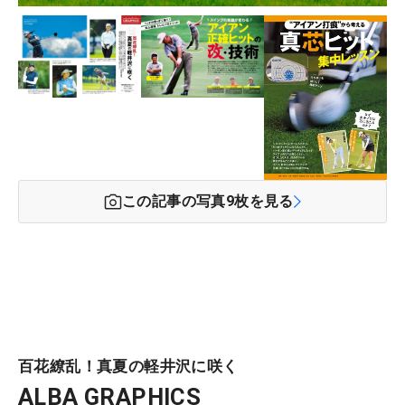
この記事の写真
9
枚を見る
百花繚乱！真夏の軽井沢に咲く
ALBA GRAPHICS