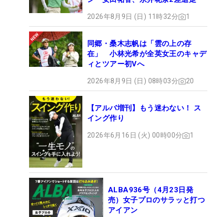
2026年8月9日 (日) 11時32分
1
同郷・桑木志帆は「雲の上の存
在」 小林光希が全英女王のキャデ
ィとツアー初Vへ
2026年8月9日 (日) 08時03分
20
【アルバ増刊】もう迷わない！ ス
イング作り
2026年6月16日 (火) 00時00分
1
ALBA936号（4月23日発
売）女子プロのサラッと打つ
アイアン