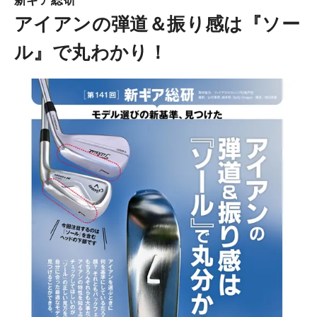
新ギア総研
アイアンの弾道＆振り感は『ソー
ル』で丸わかり！