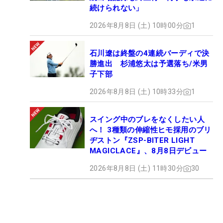
続けられない」
2026年8月8日 (土) 10時00分
1
石川遼は終盤の4連続バーディで決
勝進出 杉浦悠太は予選落ち/米男
子下部
2026年8月8日 (土) 10時33分
1
スイング中のブレをなくしたい人
へ！ 3種類の伸縮性ヒモ採用のブリ
ヂストン『ZSP-BITER LIGHT
MAGICLACE』、8月8日デビュー
2026年8月8日 (土) 11時30分
30