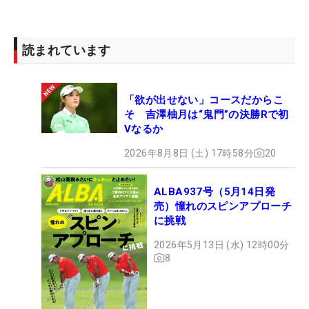
読まれています
「欲が出せない」コースだからこ
そ 吉澤柚月は“鬼門”の決勝Rで初
Vなるか
2026年8月8日 (土) 17時58分
20
ALBA937号（5月14日発
売）憧れのスピンアプローチ
に挑戦
2026年5月13日 (水) 12時00分
8