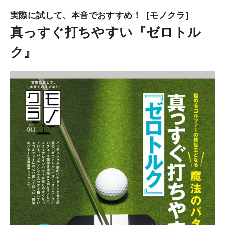
実際に試して、本音でおすすめ！［モノクラ］
真っすぐ打ちやすい『ゼロトル
ク』