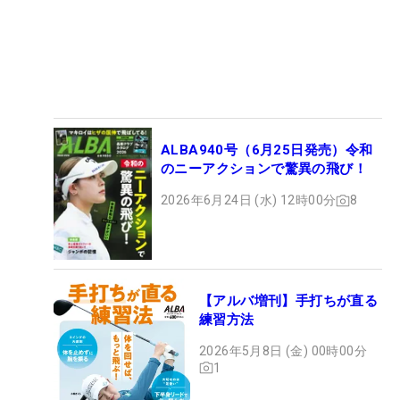
ALBA940号（6月25日発売）令和
のニーアクションで驚異の飛び！
2026年6月24日 (水) 12時00分
8
【アルバ増刊】手打ちが直る
練習方法
2026年5月8日 (金) 00時00分
1