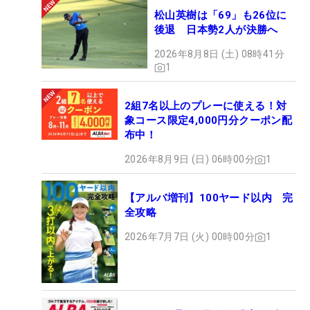
松山英樹は「69」も26位に
後退 日本勢2人が決勝へ
2026年8月8日 (土) 08時41分
1
2組7名以上のプレーに使える！対
象コース限定4,000円分クーポン配
布中！
2026年8月9日 (日) 06時00分
1
【アルバ増刊】100ヤード以内 完
全攻略
2026年7月7日 (火) 00時00分
1