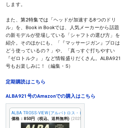
します。
また、
第2特集では「
ヘッドが加速する8つのドリ
ル」を、Book in Bookでは、人気メーカーから話題
の新モデルが登場している「シャフトの選び方」を
紹介。そのほかにも、「『マッサージガン』プロは
どう使っているの？」や、「真っすぐ打ちやすい
『ゼロトルク』」など情報盛りだくさん。ALBA921
号もお楽しみに！（編集・S）
定期購読はこちら
ALBA921号のAmazonでの購入はこちら
ALBA TROSS-VIEW (アルバトロス・ビュー) 2025年 9/11号 [
価格：850円（税込、送料無料)
(2025/8/27時点)