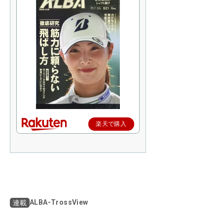
楽天で購入
ALBA-TrossView
連載