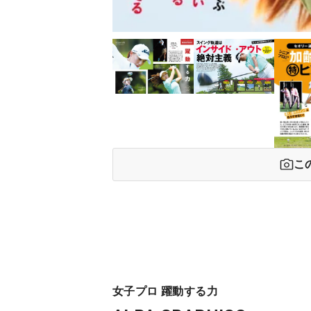
こ
女子プロ 躍動する力