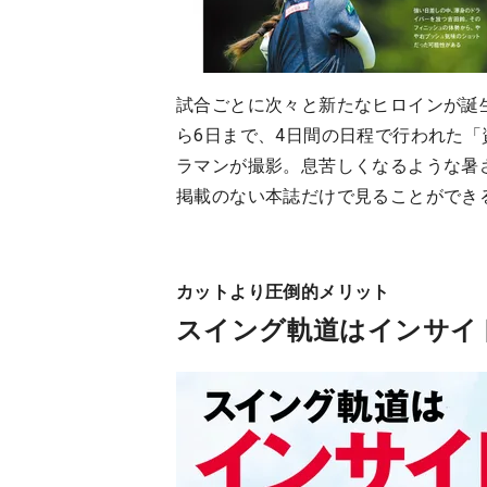
試合ごとに次々と新たなヒロインが誕
ら6日まで、4日間の日程で行われた「
ラマンが撮影。息苦しくなるような暑
掲載のない本誌だけで見ることができる
カットより圧倒的メリット
スイング軌道はインサイ