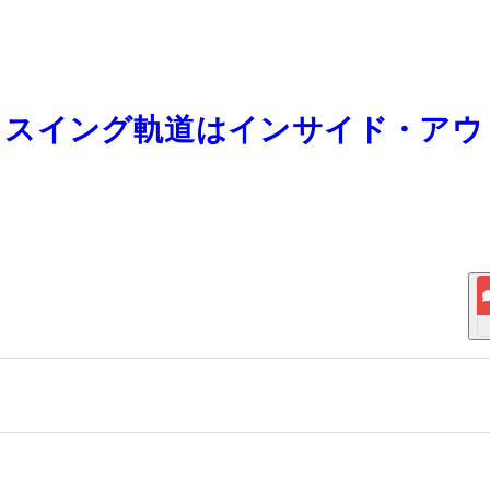
売） スイング軌道はインサイド・ア