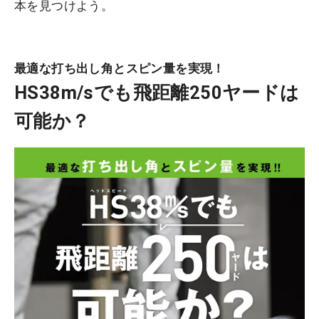
本を見つけよう。
最適な打ち出し角とスピン量を実現！
HS38m/sでも飛距離250ヤードは
可能か？