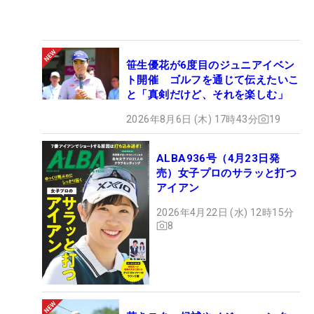
笹生優花が6度目のジュニアイベン
ト開催 ゴルフを通じて伝えたいこ
と「真剣だけど、それを楽しむ」
2026年8月6日 (木) 17時43分
19
ALBA936号（4月23日発
売）女子プロのサラッと打つ
アイアン
2026年4月22日 (水) 12時15分
8