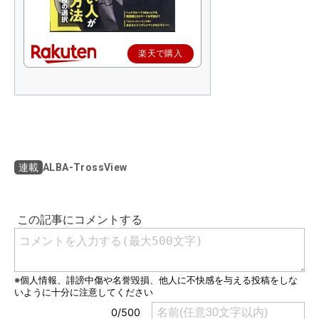
楽天で購入
ALBA-TrossView
連載