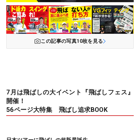
この記事の写真
10
枚を見る
7月は飛ばしの大イベント『飛ばしフェス』
開催！
56ページ大特集 飛ばし追求BOOK