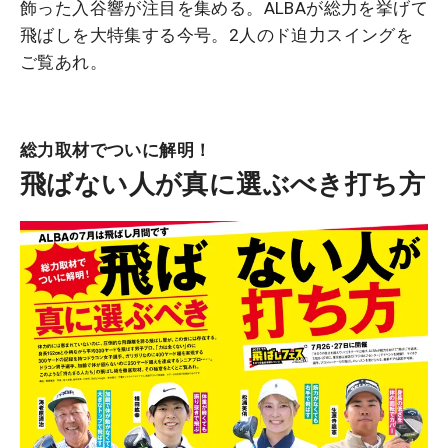
飾った入谷響が注目を集める。ALBAが総力を挙げて
飛ばしを大特集する今号。2人のド迫力スイングを
ご覧あれ。
総力取材でついに解明！
飛ばない人が真に選ぶべき打ち方