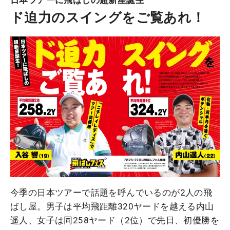
日本ツアーに飛ばしの超新星誕生
ド迫力のスイングをご覧あれ！
今季の日本ツアーで話題を呼んでいるのが2人の飛
ばし屋。男子は平均飛距離320ヤードを越える内山
遥人、女子は同258ヤード（2位）で先日、初優勝を