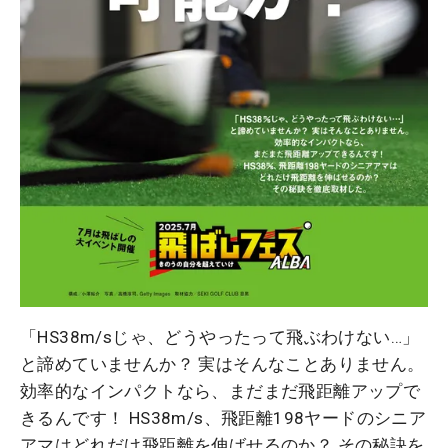
「HS38m/sじゃ、どうやったって飛ぶわけない…」
と諦めていませんか？ 実はそんなことありません。
効率的なインパクトなら、まだまだ飛距離アップで
きるんです！ HS38m/s、飛距離198ヤードのシニア
アマはどれだけ飛距離を伸ばせるのか？ その秘訣を