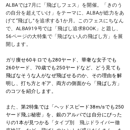
ALBAでは7月に「飛ばしフェス」を開催。「きのう
の自分を超えていけ」をテーマに、ALBAが総力をあ
げて“飛ばし”を追求する1か月。このフェスにちなん
で、ALBA919号では「飛ばし追求BOOK」と題し、
56ページの大特集で「飛ばない人の飛ばし方」を展
開します。
ガリ痩せ60キロでも280ヤード、華奢な女子でも
260ヤード、70歳でも250ヤードなど、どう見ても
飛ばなそうな人がなぜ飛ばせるのか、その理由を解
明し、打ち方とギア、両方の側面から「飛ばし方」
のコツを紹介します。
また、
第2特集では「ヘッドスピード38m/sでも250
ヤード飛ぶ秘密」を、銀のアルバでは自分にぴった
りの1本が見つかる「
タイプ別 飛ぶドライバー徹