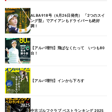
ALBA918号（6月26日発売） 「2つのスイ
ング型」でアイアンもドライバーも絶好
調！
【アルバ増刊】飛ばなくたって いつも80
台！
【アルバ増刊】インから下ろす
中古ゴルフクラブ ベストランキング 2025