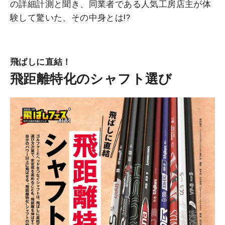
の詳細計測と聞き、同業者である人気工房店主が体
験して驚いた、その中身とは!?
飛ばしに直結！
飛距離特化のシャフト選び