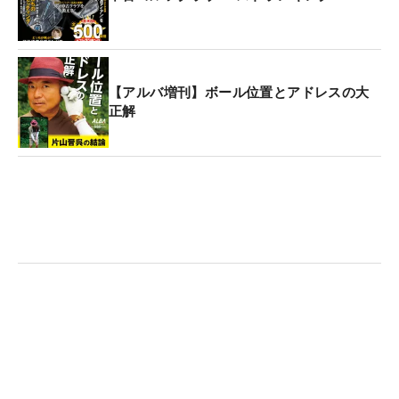
【アルバ増刊】ボール位置とアドレスの大
正解