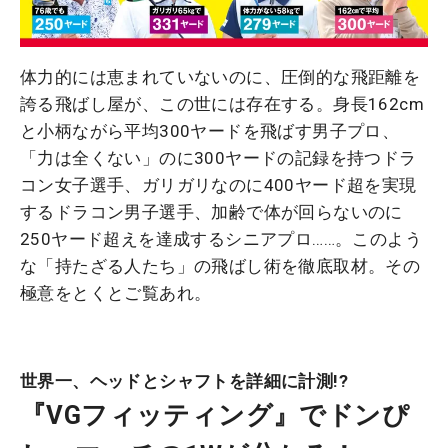
体力的には恵まれていないのに、圧倒的な飛距離を
誇る飛ばし屋が、この世には存在する。身長162cm
と小柄ながら平均300ヤードを飛ばす男子プロ、
「力は全くない」のに300ヤードの記録を持つドラ
コン女子選手、ガリガリなのに400ヤード超を実現
するドラコン男子選手、加齢で体が回らないのに
250ヤード超えを達成するシニアプロ……。このよう
な「持たざる人たち」の飛ばし術を徹底取材。その
極意をとくとご覧あれ。
世界一、ヘッドとシャフトを詳細に計測!?
『VGフィッティング』でドンぴ