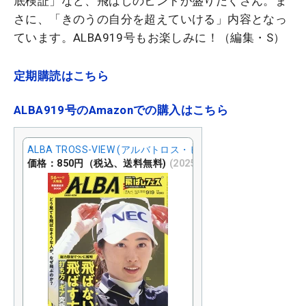
底検証」など、飛ばしのヒントが盛りだくさん。ま
さに、「きのうの自分を超えていける」内容となっ
ています。
ALBA919号もお楽しみに！（編集・S）
定期購読はこちら
ALBA919号のAmazonでの購入はこちら
ALBA TROSS-VIEW (アルバトロス・ビュー) 2025年 8/14号 [
価格：850円（税込、送料無料)
(2025/7/9時点)