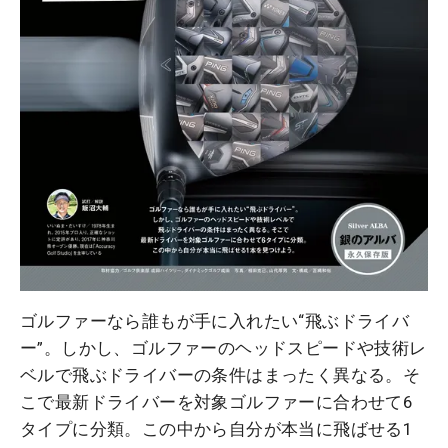
ゴルファーなら誰もが手に入れたい“飛ぶドライバ
ー”。しかし、ゴルファーのヘッドスピードや技術レ
ベルで飛ぶドライバーの条件はまったく異なる。そ
こで最新ドライバーを対象ゴルファーに合わせて6
タイプに分類。この中から自分が本当に飛ばせる1