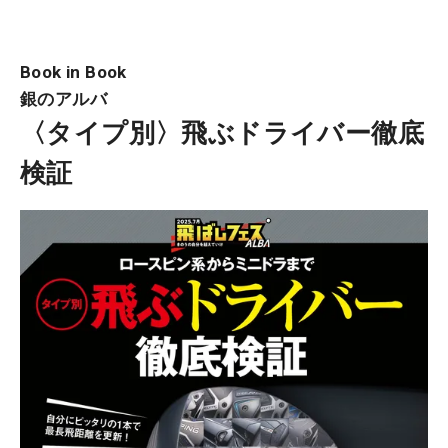
Book in Book
銀のアルバ
〈タイプ別〉飛ぶドライバー徹底
検証