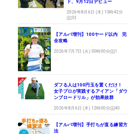
ド、9月12日デビュー
2026年8月6日 (木) 13時42分
33
【アルバ増刊】100ヤード以内 完
全攻略
2026年7月7日 (火) 00時00分
1
ダフる人は100円玉を置くだけ！
女子プロが実践するアイアン「ダウ
ンブロードリル」が効果抜群
2026年8月6日 (木) 12時00分
40
【アルバ増刊】手打ちが直る練習方
法