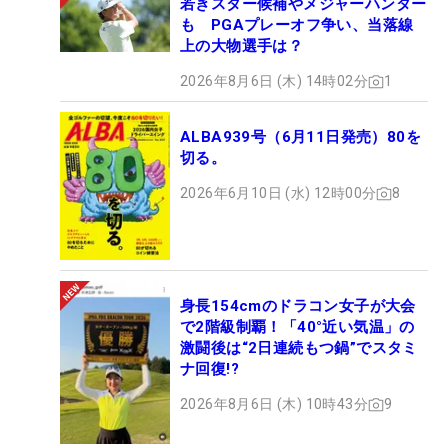
若きスター候補やメジャーハンター
も PGAプレーオフ争い、当落線
上の大物選手は？
2026年8月6日 (木) 14時02分
1
ALBA939号（6月11日発売）80を
切る。
2026年6月10日 (水) 12時00分
8
身長154cmのドラコン女子が大会
で2階級制覇！「40°近い気温」の
激闘後は“2日連続もつ鍋”でスタミ
ナ回復!?
2026年8月6日 (木) 10時43分
9