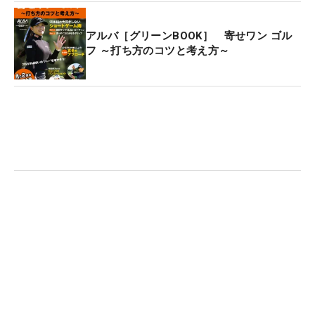
アルバ［グリーンBOOK］ 寄せワン ゴル
フ ～打ち方のコツと考え方～