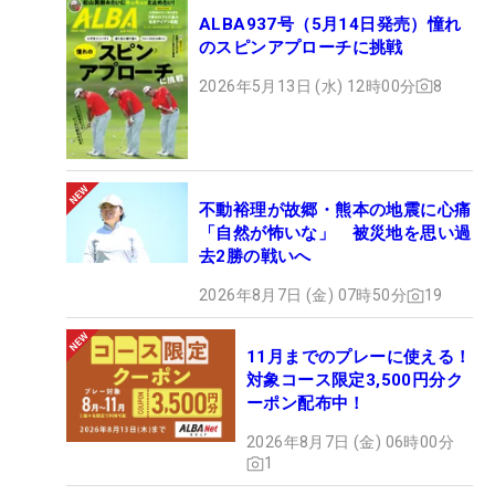
ALBA937号（5月14日発売）憧れ
のスピンアプローチに挑戦
2026年5月13日 (水) 12時00分
8
不動裕理が故郷・熊本の地震に心痛
「自然が怖いな」 被災地を思い過
去2勝の戦いへ
2026年8月7日 (金) 07時50分
19
11月までのプレーに使える！
対象コース限定3,500円分ク
ーポン配布中！
2026年8月7日 (金) 06時00分
1