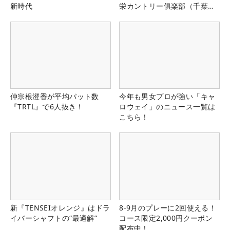
新時代
栄カントリー俱楽部（千葉
県）
仲宗根澄香が平均パット数
今年も男女プロが強い「キャ
『TRTL』で6人抜き！
ロウェイ」のニュース一覧は
こちら！
新『TENSEIオレンジ』はドラ
8-9月のプレーに2回使える！
イバーシャフトの“最適解”
コース限定2,000円クーポン
配布中！