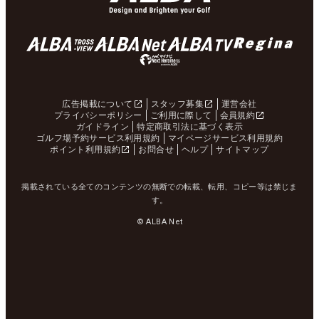
広告掲載について
スタッフ募集
運営会社
プライバシーポリシー
ご利用に際して
会員規約
ガイドライン
特定商取引法に基づく表示
ゴルフ場予約サービス利用規約
マイページサービス利用規約
ポイント利用規約
お問合せ
ヘルプ
サイトマップ
掲載されている全てのコンテンツの無断での転載、転用、コピー等は禁じま
す。
© ALBA Net