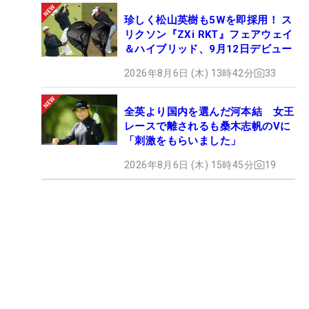
珍しく松山英樹も5Wを即採用！ ス
リクソン『ZXi RKT』フェアウェイ
＆ハイブリッド、9月12日デビュー
2026年8月6日 (木) 13時42分
33
全英より国内を選んだ河本結 女王
レースで離されるも桑木志帆のVに
「刺激をもらいました」
2026年8月6日 (木) 15時45分
19