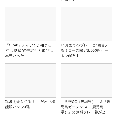
『G740』アイアンが引き出
11月までのプレーに2回使え
す“反則級”の寛容性と飛びは
る！コース限定3,500円クー
本当だった！
ポン配布中！
猛暑を乗り切る！ こだわり機
「潮来CC（茨城県）」＆「鹿
能派パンツ4選
児島ガーデンGC（鹿児島
県）」の無料プレー券が当た