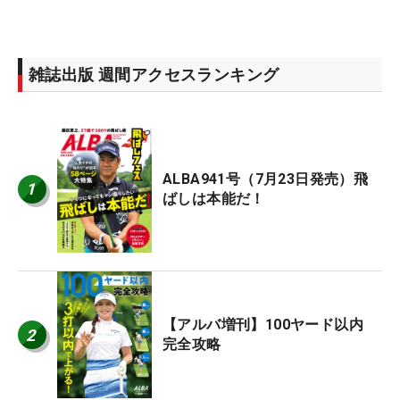
雑誌出版 週間アクセスランキング
ALBA941号（7月23日発売）飛
1
ばしは本能だ！
【アルバ増刊】100ヤード以内
2
完全攻略