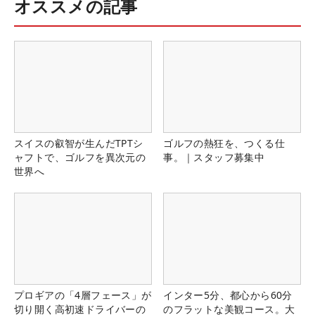
オススメの記事
スイスの叡智が生んだTPTシ
ゴルフの熱狂を、つくる仕
ャフトで、ゴルフを異次元の
事。｜スタッフ募集中
世界へ
プロギアの「4層フェース」が
インター5分、都心から60分
切り開く高初速ドライバーの
のフラットな美観コース。大