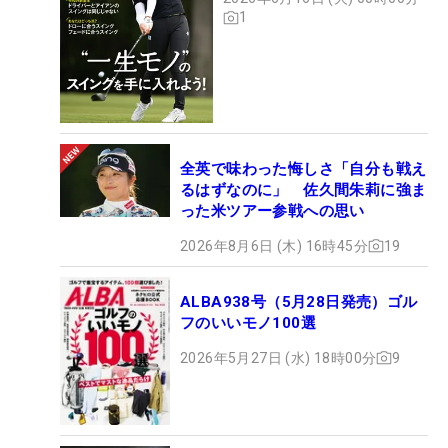
1
全英で味わった悔しさ「自分も戦え
るはずなのに」 佐久間朱莉に強ま
った米ツアー参戦への思い
2026年8月6日 (木) 16時45分
19
ALBA938号（5月28日発売）ゴル
フのいいモノ100選
2026年5月27日 (水) 18時00分
9