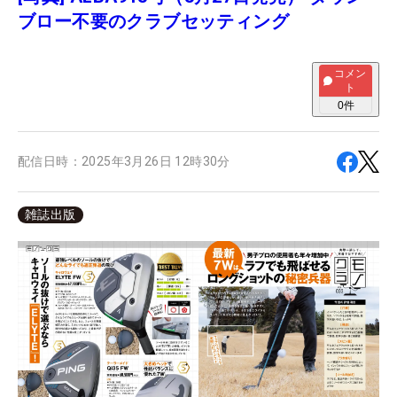
ブロー不要のクラブセッティング
コメン
ト
0
件
配信日時：
2025年3月26日 12時30分
雑誌出版