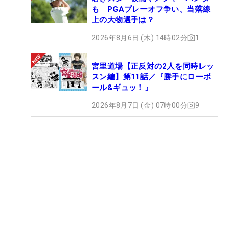
も PGAプレーオフ争い、当落線
上の大物選手は？
2026年8月6日 (木) 14時02分
1
宮里道場【正反対の2人を同時レッ
スン編】第11話／『勝手にローボ
ール&ギュッ！』
2026年8月7日 (金) 07時00分
9