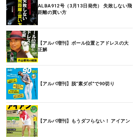
ALBA912号（3月13日発売） 失敗しない飛
距離の買い方
【アルバ増刊】ボール位置とアドレスの大
正解
【アルバ増刊】脱“素ダボ”で90切り
【アルバ増刊】もうダフらない！ アイアン