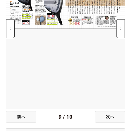
9
/
10
前へ
次へ