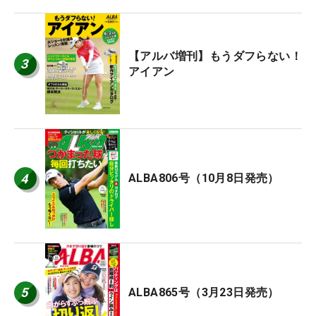
【アルバ増刊】もうダフらない！
3
アイアン
4
ALBA806号（10月8日発売）
5
ALBA865号（3月23日発売）