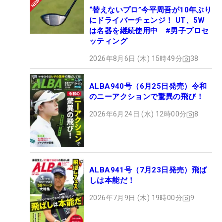
“替えないプロ”今平周吾が10年ぶり
にドライバーチェンジ！ UT、5W
は名器を継続使用中 #男子プロセ
ッティング
2026年8月6日 (木) 15時49分
38
ALBA940号（6月25日発売）令和
のニーアクションで驚異の飛び！
2026年6月24日 (水) 12時00分
8
ALBA941号（7月23日発売）飛ば
しは本能だ！
2026年7月9日 (木) 19時00分
9