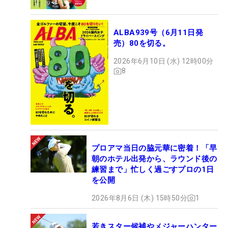
ALBA939号（6月11日発
売）80を切る。
2026年6月10日 (水) 12時00分
8
プロアマ当日の脇元華に密着！「早
朝のホテル出発から、ラウンド後の
練習まで」忙しく過ごすプロの1日
を公開
2026年8月6日 (木) 15時50分
1
若きスター候補やメジャーハンター