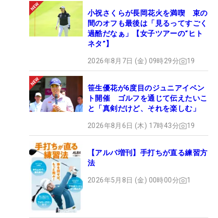
小祝さくらが長岡花火を満喫 束の
間のオフも最後は「見るってすごく
過酷だなぁ」【女子ツアーの“ヒト
ネタ”】
2026年8月7日 (金) 09時29分
19
笹生優花が6度目のジュニアイベン
ト開催 ゴルフを通じて伝えたいこ
と「真剣だけど、それを楽しむ」
2026年8月6日 (木) 17時43分
19
【アルバ増刊】手打ちが直る練習方
法
2026年5月8日 (金) 00時00分
1