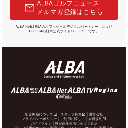
ALBAゴルフニュース
メルマガ登録はこちら
ALBA NetはR&Aのオフィシャルデジタルパートナー、および
USLPGAの日本公式サイトパートナーです。
広告掲載について
スタッフ募集
運営会社
プライバシーポリシー
ご利用に際して
会員規約
ガイドライン
特定商取引法に基づく表示