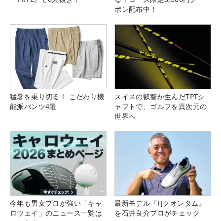
ポン配布中！
猛暑を乗り切る！ こだわり機
スイスの叡智が生んだTPTシ
能派パンツ4選
ャフトで、ゴルフを異次元の
世界へ
今年も男女プロが強い「キャ
最新モデル『FJクオンタム』
ロウェイ」のニュース一覧は
を石井良介プロがチェック