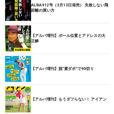
ALBA912号（3月13日発売） 失敗しない飛
距離の買い方
【アルバ増刊】ボール位置とアドレスの大
正解
【アルバ増刊】脱“素ダボ”で90切り
【アルバ増刊】もうダフらない！ アイアン