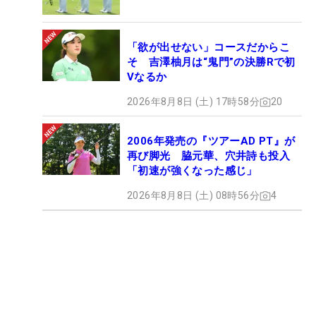
「欲が出せない」コースだからこ
そ 吉澤柚月は“鬼門”の決勝Rで初
Vなるか
2026年8月8日 (土) 17時58分
20
2006年発売の『ツアーAD PT』が
再び脚光 脇元華、穴井詩も投入
「初速が強くなった感じ」
2026年8月8日 (土) 08時56分
4