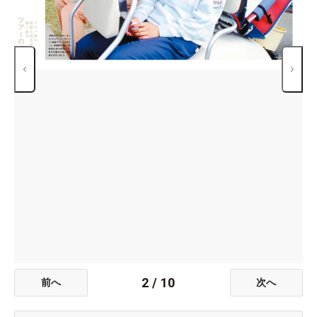
2
/
10
前へ
次へ