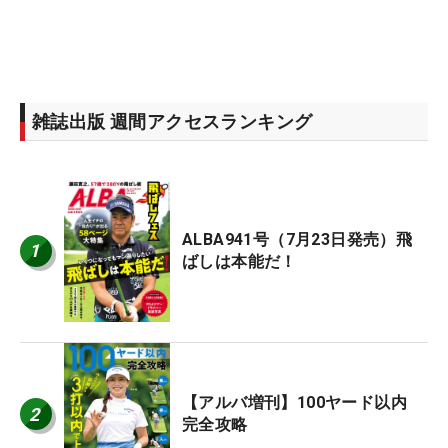
雑誌出版 週間アクセスランキング
ALBA941号（7月23日発売）飛
1
ばしは本能だ！
【アルバ増刊】100ヤード以内
2
完全攻略