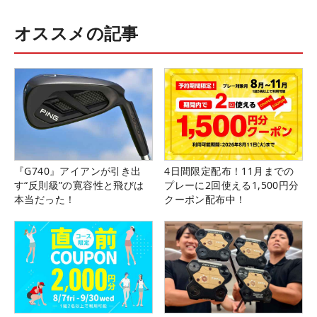
オススメの記事
『G740』アイアンが引き出
4日間限定配布！11月までの
す“反則級”の寛容性と飛びは
プレーに2回使える1,500円分
本当だった！
クーポン配布中！