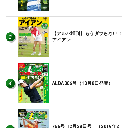
【アルバ増刊】もうダフらない！
3
アイアン
4
ALBA806号（10月8日発売）
766号［2月28日号］（2019年2