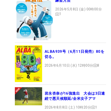
練習方法
2026年5月8日 (金) 00時00分
1
ALBA939号（6月11日発売）80を
切る。
2026年6月10日 (水) 12時00分
8
岩永杏奈が16強進出 大会は3日連
続で悪天候順延/全米女子アマ
2026年8月8日 (土) 10時20分
1