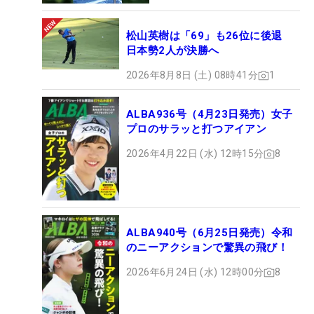
松山英樹は「69」も26位に後退
日本勢2人が決勝へ
2026年8月8日 (土) 08時41分
1
ALBA936号（4月23日発売）女子
プロのサラッと打つアイアン
2026年4月22日 (水) 12時15分
8
ALBA940号（6月25日発売）令和
のニーアクションで驚異の飛び！
2026年6月24日 (水) 12時00分
8