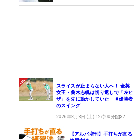
スライスが止まらない人へ！ 全英
女王・桑木志帆は切り返しで「左ヒ
ザ」を先に動かしていた #優勝者
のスイング
2026年8月8日 (土) 12時00分
32
【アルバ増刊】手打ちが直る