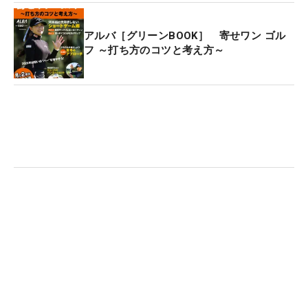
アルバ［グリーンBOOK］ 寄せワン ゴル
フ ～打ち方のコツと考え方～