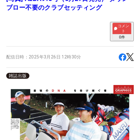
ブロー不要のクラブセッティング
コメン
ト
0
件
配信日時：
2025年3月26日 12時30分
雑誌出版