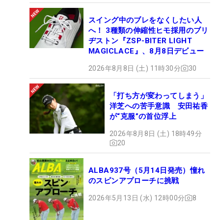
スイング中のブレをなくしたい人
へ！ 3種類の伸縮性ヒモ採用のブリ
ヂストン『ZSP-BITER LIGHT
MAGICLACE』、8月8日デビュー
2026年8月8日 (土) 11時30分
30
「打ち方が変わってしまう」
洋芝への苦手意識 安田祐香
が“克服”の首位浮上
2026年8月8日 (土) 18時49分
20
ALBA937号（5月14日発売）憧れ
のスピンアプローチに挑戦
2026年5月13日 (水) 12時00分
8