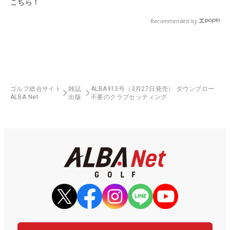
こちら！
Recommended by
ゴルフ総合サイト
雑誌
ALBA913号（3月27日発売） ダウンブロー
ALBA Net
出版
不要のクラブセッティング