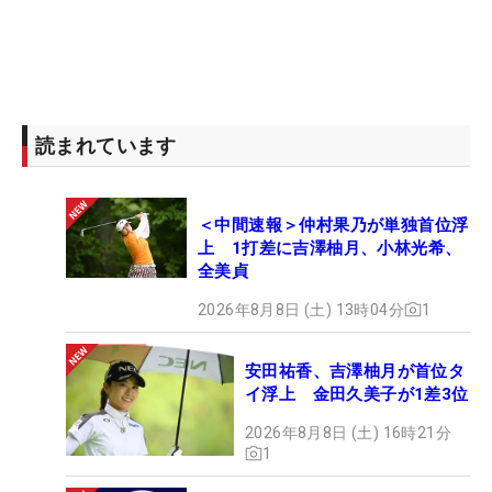
読まれています
＜中間速報＞仲村果乃が単独首位浮
上 1打差に吉澤柚月、小林光希、
全美貞
2026年8月8日 (土) 13時04分
1
安田祐香、吉澤柚月が首位タ
イ浮上 金田久美子が1差3位
2026年8月8日 (土) 16時21分
1