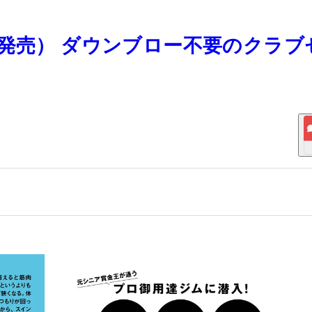
月27日発売） ダウンブロー不要のクラ