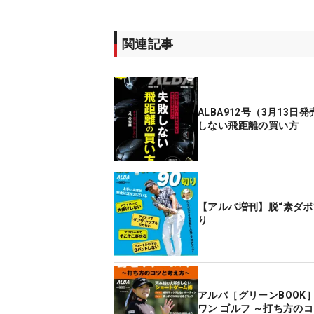
関連記事
ALBA912号（3月13日発
しない飛距離の買い方
【アルバ増刊】脱“素ダボ”
り
アルバ［グリーンBOOK
ワン ゴルフ ～打ち方の