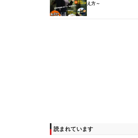
え方～
読まれています