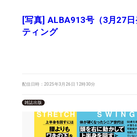
[写真] ALBA913号（3
ティング
配信日時：
2025年3月26日 12時30分
雑誌出版