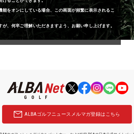
続けることができます。
機能をオンにしている場合、この画面が頻繁に表示されるこ
すが、何卒ご理解いただきますよう、お願い申し上げます。
ALBAゴルフニュース
メルマガ登録はこちら