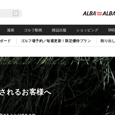
漫画
ゴルフ動画
雑誌出版
ショッピング
SN
ボード
ゴルフ場予約／毎週更新！限定優待プラン
削り出
されるお客様へ