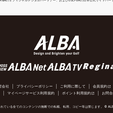
etはR&Aのオフィシャルデジタルパートナー、およびUSLPGAの日本公式サイトパ
営会社
プライバシーポリシー
ご利用に際して
会員規約
約
マイページサービス利用規約
ポイント利用規約
お問合
れている全てのコンテンツの無断での転載、転用、コピー等は禁じます。 © ALBA