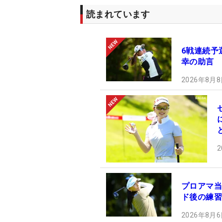
読まれています
6戦連続予
幸の助言
2026年8月8
2
プロアマ当
ド後の練習
2026年8月6