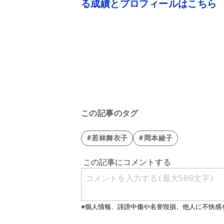
る成績とプロフィールはこちら
この記事のタグ
#若林舞衣子
#岡本綾子