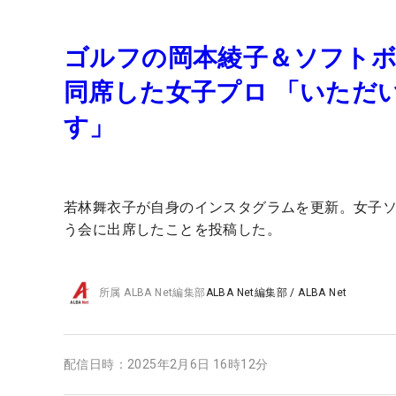
ゴルフの岡本綾子＆ソフトボ
同席した女子プロ 「いただ
す」
若林舞衣子が自身のインスタグラムを更新。女子
う会に出席したことを投稿した。
所属
ALBA Net編集部
ALBA Net編集部
/
ALBA Net
配信日時：
2025年2月6日 16時12分