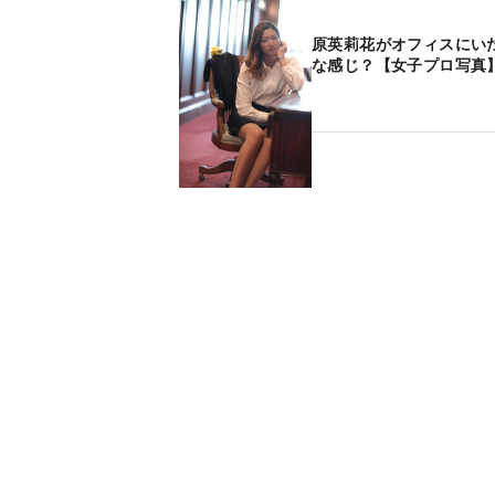
原英莉花がオフィスにい
な感じ？【女子プロ写真