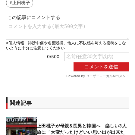
#上田桃子
関連記事
上田桃子が母親&長男と韓国へ 楽しい3人
旅に「大変だったけどいい思い出が出来た