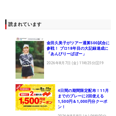
読まれています
金田久美子がツアー通算500試合に
参戦！ プロ18年目の大記録達成に
「あんびりーばぼー」
2026年8月7日 (金) 11時25分
19
4日間の期間限定配布！11月
までのプレーに2回使える
1,500円＆1,000円分クーポ
ン！
2026年8月8日 (土) 06時00分