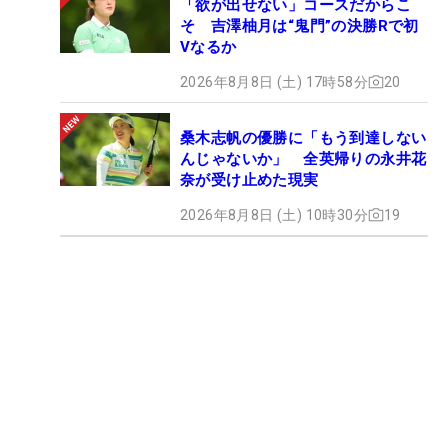
「欲が出せない」コースだからこ
そ 吉澤柚月は“鬼門”の決勝Rで初
Vなるか
2026年8月8日 (土) 17時58分
20
桑木志帆の優勝に「もう到達しない
んじゃないか」 全英帰りの永井花
奈が受け止めた現実
2026年8月8日 (土) 10時30分
19