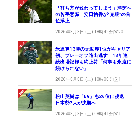
「打ち方が変わってしまう」洋芝へ
の苦手意識 安田祐香が“克服”の首
位浮上
2026年8月8日 (土) 18時49分
20
米通算13勝の元世界1位がキャリア
初、プレーオフ進出逃す 18年連
続出場記録も終止符「何事も永遠に
続けられない」
2026年8月8日 (土) 10時00分
1
松山英樹は「69」も26位に後退
日本勢2人が決勝へ
2026年8月8日 (土) 08時41分
1