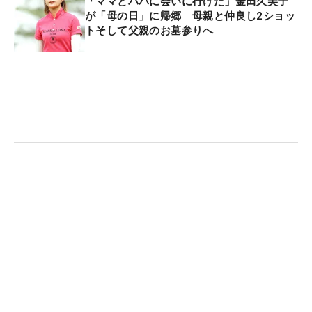
「ママとパパに会いに行けた」金田久美子
が「母の日」に帰郷 母親と仲良し2ショッ
トそして父親のお墓参りへ