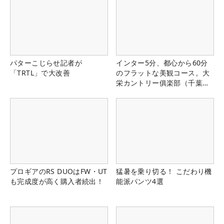
パターこじらせ記者が
インター5分、都心から60分
「TRTL」で大改善
のフラットな美観コース。大
栄カントリー俱楽部（千葉
県）
プロギアのRS DUOはFW・UT
猛暑を乗り切る！ こだわり機
も完成度が高く購入者続出！
能派パンツ4選