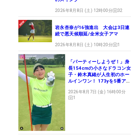
2026年8月8日 (土) 12時00分
32
岩永杏奈が16強進出 大会は3日連
続で悪天候順延/全米女子アマ
2026年8月8日 (土) 10時20分
1
「パーティーしようぜ！」身
長154cmの小さなドラコン女
子・鈴木真緒が人生初のホー
ルインワン！ 173yを5番アイ
アンで会心のショット
2026年8月7日 (金) 16時00分
1