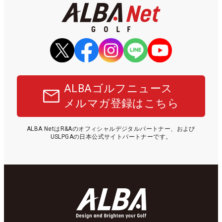
ALBAゴルフニュース
メルマガ登録はこちら
ALBA NetはR&Aのオフィシャルデジタルパートナー、および
USLPGAの日本公式サイトパートナーです。