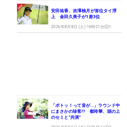
安田祐香、吉澤柚月が首位タイ浮
上 金田久美子が1差3位
2026年8月8日 (土) 16時21分
1
「ボトッ！って音が…」ラウンド中
にまさかの珍客!? 都玲華、頭の上
のセミと“共演”