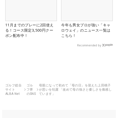
11月までのプレーに2回使え
今年も男女プロが強い「キャ
る！コース限定3,500円クー
ロウェイ」のニュース一覧は
ポン配布中！
こちら！
Recommended by
ゴルフ総合
ゴル
母親になって初めて「母の日」を迎えた上田桃子
サイト
フ界
が思いを吐露 「改めて母の強さと優しさを痛感し
ALBA Net
のSNS
ています」