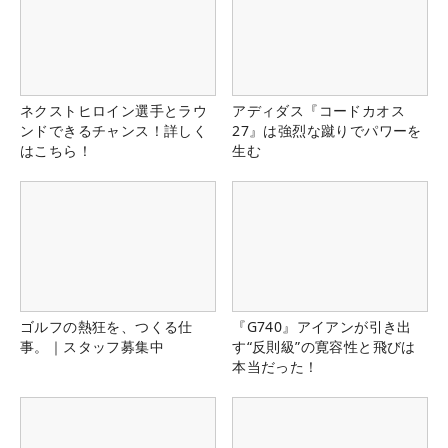
ネクストヒロイン選手とラウ
アディダス『コードカオス
ンドできるチャンス！詳しく
27』は強烈な蹴りでパワーを
はこちら！
生む
ゴルフの熱狂を、つくる仕
『G740』アイアンが引き出
事。｜スタッフ募集中
す“反則級”の寛容性と飛びは
本当だった！