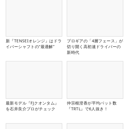
新『TENSEIオレンジ』はドラ
プロギアの「4層フェース」が
イバーシャフトの“最適解”
切り開く高初速ドライバーの
新時代
最新モデル『FJクオンタム』
仲宗根澄香が平均パット数
を石井良介プロがチェック
『TRTL』で6人抜き！