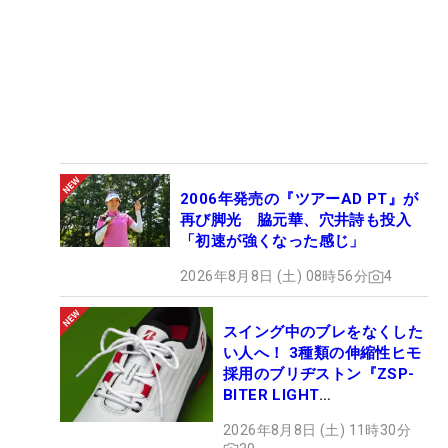
2006年発売の『ツアーAD PT』が
再び脚光 脇元華、穴井詩も投入
「初速が強くなった感じ」
2026年8月8日 (土) 08時56分
4
スイング中のブレをなくした
い人へ！ 3種類の伸縮性ヒモ
採用のブリヂストン『ZSP-
BITER LIGHT
MAGICLACE』、8月8日デビ
2026年8月8日 (土) 11時30分
ュー