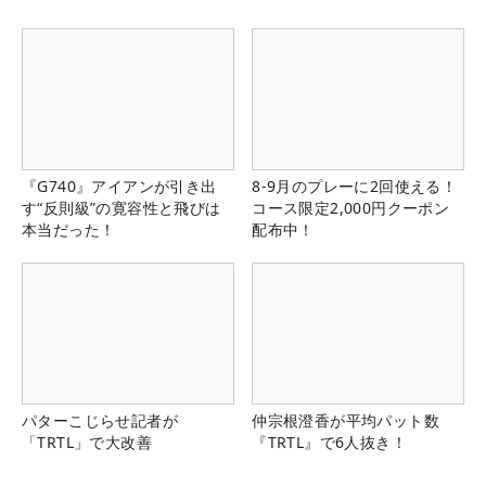
『G740』アイアンが引き出
8-9月のプレーに2回使える！
す“反則級”の寛容性と飛びは
コース限定2,000円クーポン
本当だった！
配布中！
パターこじらせ記者が
仲宗根澄香が平均パット数
「TRTL」で大改善
『TRTL』で6人抜き！