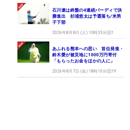
石川遼は終盤の4連続バーディで決
勝進出 杉浦悠太は予選落ち/米男
子下部
2026年8月8日 (土) 10時33分
1
あふれる熊本への思い 首位発進・
鈴木愛が被災地に1000万円寄付
「もらったお金をほかの人に」
2026年8月7日 (金) 18時10分
19