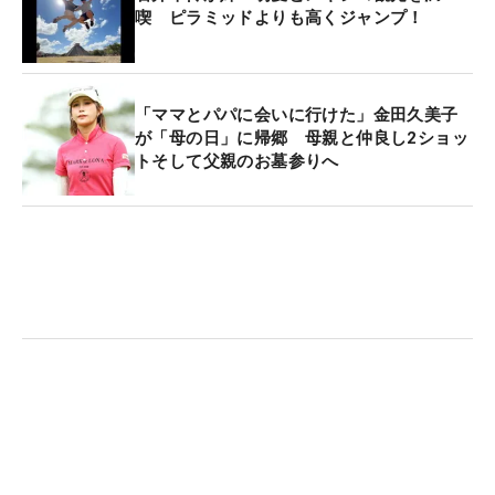
喫 ピラミッドよりも高くジャンプ！
「ママとパパに会いに行けた」金田久美子
が「母の日」に帰郷 母親と仲良し2ショッ
トそして父親のお墓参りへ