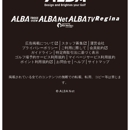
広告掲載について
スタッフ募集
運営会社
プライバシーポリシー
ご利用に際して
会員規約
ガイドライン
特定商取引法に基づく表示
ゴルフ場予約サービス利用規約
マイページサービス利用規約
ポイント利用規約
お問合せ
ヘルプ
サイトマップ
掲載されている全てのコンテンツの無断での転載、転用、コピー等は禁じま
す。
© ALBA Net