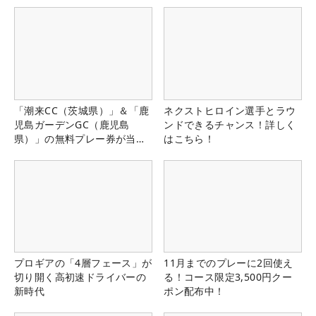
「潮来CC（茨城県）」＆「鹿
ネクストヒロイン選手とラウ
児島ガーデンGC（鹿児島
ンドできるチャンス！詳しく
県）」の無料プレー券が当た
はこちら！
る！！
プロギアの「4層フェース」が
11月までのプレーに2回使え
切り開く高初速ドライバーの
る！コース限定3,500円クー
新時代
ポン配布中！