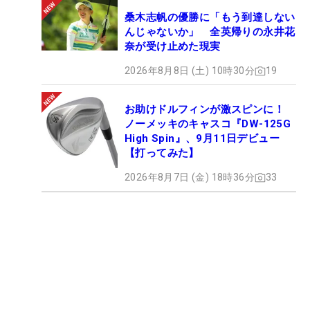
桑木志帆の優勝に「もう到達しない
んじゃないか」 全英帰りの永井花
奈が受け止めた現実
2026年8月8日 (土) 10時30分
19
お助けドルフィンが激スピンに！
ノーメッキのキャスコ『DW-125G
High Spin』、9月11日デビュー
【打ってみた】
2026年8月7日 (金) 18時36分
33