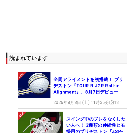
読まれています
全周アライメントを初搭載！ ブリ
ヂストン『TOUR B JGR Roll-in
Alignment』、8月7日デビュー
2026年8月8日 (土) 11時35分
13
スイング中のブレをなくした
い人へ！ 3種類の伸縮性ヒモ
採用のブリヂストン『ZSP-