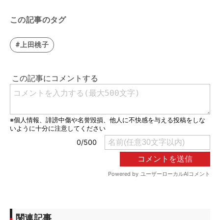
この記事のタグ
#上田桃子
関連記事