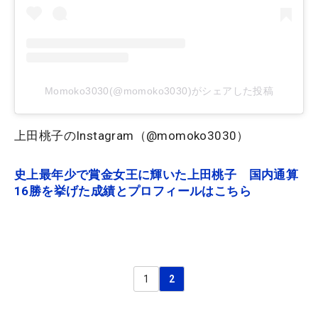
Momoko3030(@momoko3030)がシェアした投稿
上田桃子のInstagram（@momoko3030）
史上最年少で賞金女王に輝いた上田桃子 国内通算
16勝を挙げた成績とプロフィールはこちら
1
2