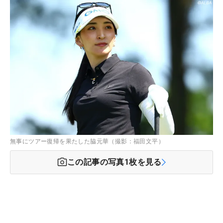
無事にツアー復帰を果たした脇元華（撮影：福田文平）
この記事の写真
1
枚を見る