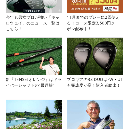
今年も男女プロが強い「キャ
11月までのプレーに2回使え
ロウェイ」のニュース一覧は
る！コース限定3,500円クー
こちら！
ポン配布中！
新『TENSEIオレンジ』はドラ
プロギアのRS DUOはFW・UT
イバーシャフトの“最適解”
も完成度が高く購入者続出！