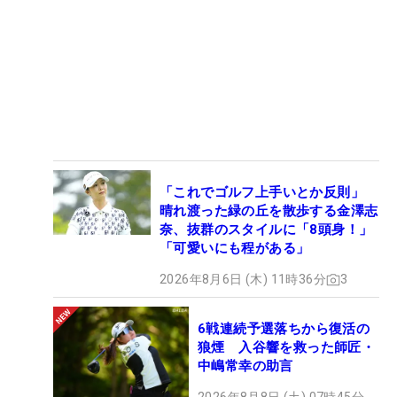
「これでゴルフ上手いとか反則」
晴れ渡った緑の丘を散歩する金澤志
奈、抜群のスタイルに「8頭身！」
「可愛いにも程がある」
2026年8月6日 (木) 11時36分
3
6戦連続予選落ちから復活の
狼煙 入谷響を救った師匠・
中嶋常幸の助言