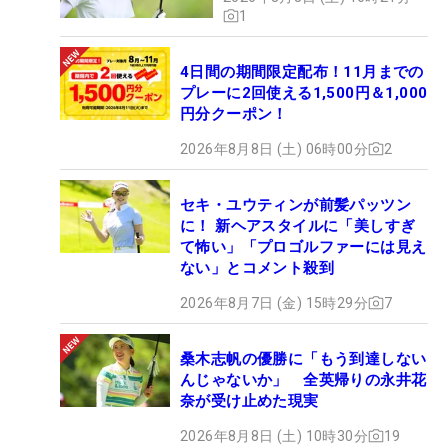
1
4日間の期間限定配布！11月までの
プレーに2回使える1,500円＆1,000
円分クーポン！
2026年8月8日 (土) 06時00分
2
セキ・ユウティンが前髪パッツン
に！ 新ヘアスタイルに「美しすぎ
て怖い」「プロゴルファーには見え
ない」とコメント殺到
2026年8月7日 (金) 15時29分
7
桑木志帆の優勝に「もう到達しない
んじゃないか」 全英帰りの永井花
奈が受け止めた現実
2026年8月8日 (土) 10時30分
19