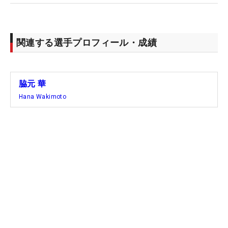
関連する選手プロフィール・成績
脇元 華
Hana Wakimoto