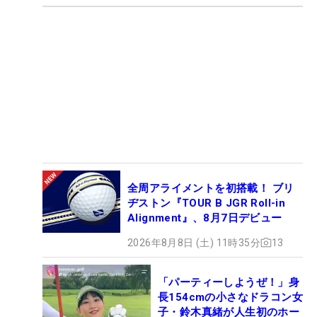
全周アライメントを初搭載！ ブリ
ヂストン『TOUR B JGR Roll-in
Alignment』、8月7日デビュー
2026年8月8日 (土) 11時35分
13
「パーティーしようぜ！」身
長154cmの小さなドラコン女
子・鈴木真緒が人生初のホー