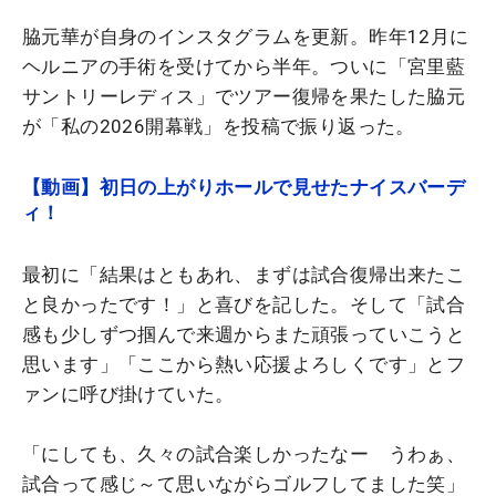
脇元華が自身のインスタグラムを更新。昨年12月に
ヘルニアの手術を受けてから半年。ついに「宮里藍
サントリーレディス」でツアー復帰を果たした脇元
が「私の2026開幕戦」を投稿で振り返った。
【動画】初日の上がりホールで見せたナイスバーデ
ィ！
最初に「結果はともあれ、まずは試合復帰出来たこ
と良かったです！」と喜びを記した。そして「試合
感も少しずつ掴んで来週からまた頑張っていこうと
思います」「ここから熱い応援よろしくです」とフ
ァンに呼び掛けていた。
「にしても、久々の試合楽しかったなー うわぁ、
試合って感じ～て思いながらゴルフしてました笑」