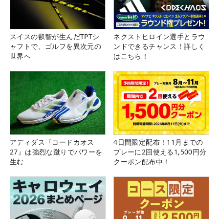
スイスの叡智が生んだTPTシ
ネクストヒロイン選手とラウ
ャフトで、ゴルフを異次元の
ンドできるチャンス！詳しく
世界へ
はこちら！
アディダス『コードカオス
4日間限定配布！11月までの
27』は強烈な蹴りでパワーを
プレーに2回使える1,500円分
生む
クーポン配布中！