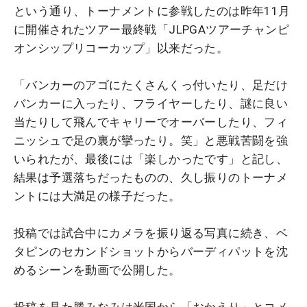
という通り、トーナメントに参戦したのは昨年11月
に開催されたツアー最終戦「JLPGAツアーチャンピ
オンシップリコーカップ」以来だった。
「バンカーのアゴにたくさんくっ付いたり、足だけ
バンカーに入ったり、フライヤーしたり、謎に良い
当たりして飛んでキャリーでオーバーしたり、フィ
ニッシュで足の裏が攣ったり。笑」と悪戦苦闘を強
いられたが、最後には「楽しかったです」と記し、
結果は予選落ちだったものの、久し振りのトーナメ
ントには大満足の様子だった。
投稿では試合中にカメラを振り返る写真に続き、ベ
タピンのセカンドショットからバーディパットを沈
めるシーンを動画で公開した。
投稿を見た勝みなみは米国から「おかえり」とコメ