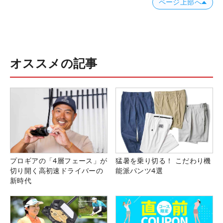
ページ上部へ
オススメの記事
プロギアの「4層フェース」が
猛暑を乗り切る！ こだわり機
切り開く高初速ドライバーの
能派パンツ4選
新時代