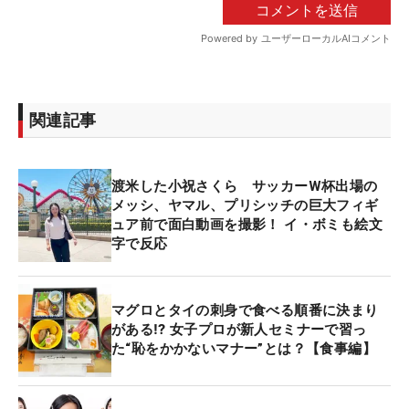
関連記事
渡米した小祝さくら サッカーW杯出場の
メッシ、ヤマル、プリシッチの巨大フィギ
ュア前で面白動画を撮影！ イ・ボミも絵文
字で反応
マグロとタイの刺身で食べる順番に決まり
がある⁉ 女子プロが新人セミナーで習っ
た“恥をかかないマナー”とは？【食事編】