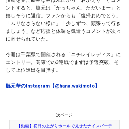
ントすると、脇元は「かっちゃん、ただいまー」と
嬉しそうに返信。ファンからも「復帰おめでとう」
「ムリなさらない様に」「少しずつ、頑張って行き
ましょう」など応援と体調を気遣うコメントが次々
に寄せられていた。
今週は千葉県で開催される「ニチレイレディス」に
エントリー。関東での3連戦でまずは予選突破、そ
して上位進出を目指す。
脇元華のInstagram【@hana.wakimoto】
次ページ
【動画】初日の上がりホールで見せたナイスバーデ