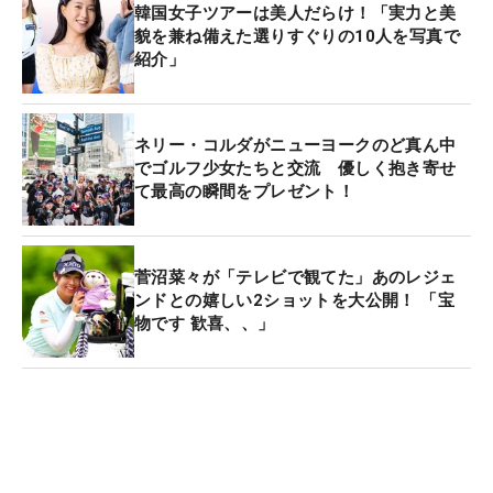
韓国女子ツアーは美人だらけ！「実力と美
貌を兼ね備えた選りすぐりの10人を写真で
紹介」
ネリー・コルダがニューヨークのど真ん中
でゴルフ少女たちと交流 優しく抱き寄せ
て最高の瞬間をプレゼント！
菅沼菜々が「テレビで観てた」あのレジェ
ンドとの嬉しい2ショットを大公開！ 「宝
物です 歓喜、、」