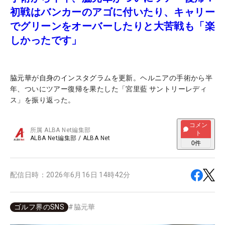
初戦はバンカーのアゴに付いたり、キャリー
でグリーンをオーバーしたりと大苦戦も「楽
しかったです」
脇元華が自身のインスタグラムを更新。ヘルニアの手術から半
年、ついにツアー復帰を果たした「宮里藍 サントリーレディ
ス」を振り返った。
コメン
所属
ALBA Net編集部
ト
ALBA Net編集部
/
ALBA Net
0
件
配信日時：
2026年6月16日 14時42分
ゴルフ界のSNS
#
脇元華