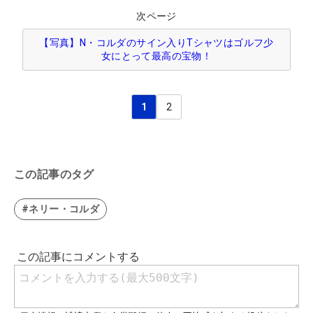
次ページ
【写真】N・コルダのサイン入りTシャツはゴルフ少
女にとって最高の宝物！
1
2
この記事のタグ
#ネリー・コルダ