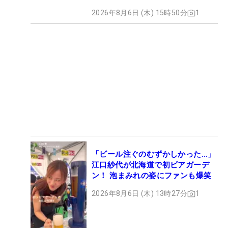
2026年8月6日 (木) 15時50分
1
「ビール注ぐのむずかしかった…」
江口紗代が北海道で初ビアガーデ
ン！ 泡まみれの姿にファンも爆笑
2026年8月6日 (木) 13時27分
1