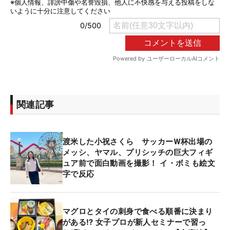
関連記事
渡米した小祝さくら サッカーW杯出場の
メッシ、ヤマル、プリシッチの巨大フィギ
ュア前で面白動画を撮影！ イ・ボミも絵文
字で反応
マグロとタイの刺身で食べる順番に決まり
がある⁉ 女子プロが新人セミナーで習っ