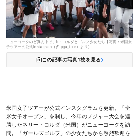
ニューヨークのど真ん中で、N・コルダとゴルフ少女たち【写真：米国女
子ツアーの公式Instagram（@lpga_tour）より】
この記事の写真
1
枚を見る
米国女子ツアーが公式インスタグラムを更新。「全
米女子オープン」を制し、今年のメジャー大会を連
勝したネリー・コルダ（米国）がニューヨークを訪
問。「ガールズゴルフ」の少女たちから熱烈歓迎を