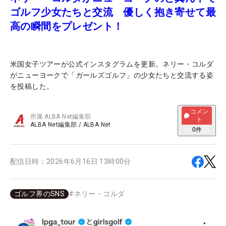
ゴルフ少女たちと交流 優しく抱き寄せて最
高の瞬間をプレゼント！
米国女子ツアーが公式インスタグラムを更新。ネリー・コルダ
がニューヨークで「ガールズゴルフ」の少女たちと交流する姿
を投稿した。
コメン
所属
ALBA Net編集部
ト
ALBA Net編集部
/
ALBA Net
0
件
配信日時：
2026年6月16日 13時00分
ゴルフ界のSNS
#
ネリー・コルダ