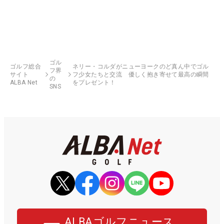
ゴル
ゴルフ総合
ネリー・コルダがニューヨークのど真ん中でゴル
フ界
サイト
フ少女たちと交流 優しく抱き寄せて最高の瞬間
の
ALBA Net
をプレゼント！
SNS
ALBAゴルフニュース