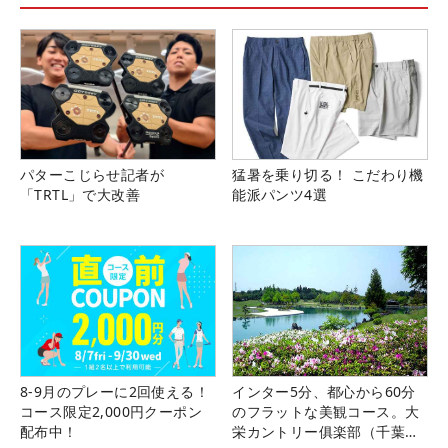
パターこじらせ記者が
猛暑を乗り切る！ こだわり機
「TRTL」で大改善
能派パンツ4選
8-9月のプレーに2回使える！
インター5分、都心から60分
コース限定2,000円クーポン
のフラットな美観コース。大
配布中！
栄カントリー俱楽部（千葉