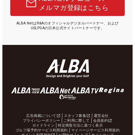
メルマガ登録はこちら
ALBA NetはR&Aのオフィシャルデジタルパートナー、および
USLPGAの日本公式サイトパートナーです。
広告掲載について
スタッフ募集
運営会社
プライバシーポリシー
ご利用に際して
会員規約
ガイドライン
特定商取引法に基づく表示
ゴルフ場予約サービス利用規約
マイページサービス利用規約