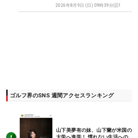
2026年8月9日 (日) 09時39分
1
ゴルフ界のSNS 週間アクセスランキング
山下美夢有の妹、山下蘭が米国の
1
大学へ進学！ 慣れない生活への