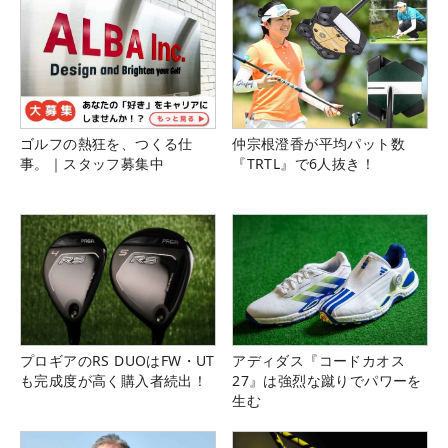
ゴルフの熱狂を、つくる仕
仲宗根澄香が平均パット数
事。｜スタッフ募集中
『TRTL』で6人抜き！
プロギアのRS DUOはFW・UT
アディダス『コードカオス
も完成度が高く購入者続出！
27』は強烈な蹴りでパワーを
生む