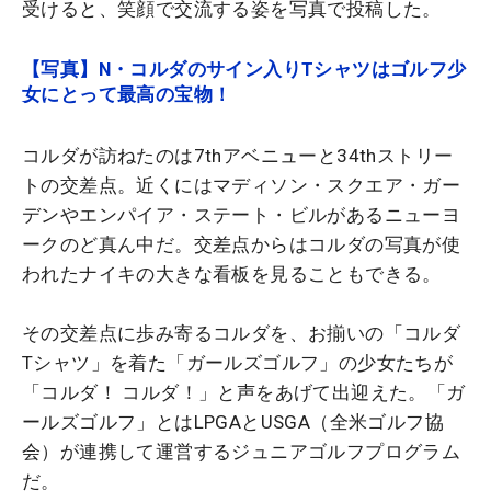
受けると、笑顔で交流する姿を写真で投稿した。
【写真】N・コルダのサイン入りTシャツはゴルフ少
女にとって最高の宝物！
コルダが訪ねたのは7thアベニューと34thストリー
トの交差点。近くにはマディソン・スクエア・ガー
デンやエンパイア・ステート・ビルがあるニューヨ
ークのど真ん中だ。交差点からはコルダの写真が使
われたナイキの大きな看板を見ることもできる。
その交差点に歩み寄るコルダを、お揃いの「コルダ
Tシャツ」を着た「ガールズゴルフ」の少女たちが
「コルダ！ コルダ！」と声をあげて出迎えた。「ガ
ールズゴルフ」とはLPGAとUSGA（全米ゴルフ協
会）が連携して運営するジュニアゴルフプログラム
だ。