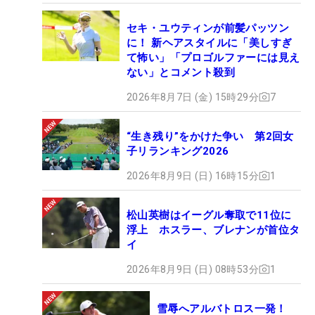
セキ・ユウティンが前髪パッツン
に！ 新ヘアスタイルに「美しすぎ
て怖い」「プロゴルファーには見え
ない」とコメント殺到
2026年8月7日 (金) 15時29分
7
“生き残り”をかけた争い 第2回女
子リランキング2026
2026年8月9日 (日) 16時15分
1
松山英樹はイーグル奪取で11位に
浮上 ホスラー、ブレナンが首位タ
イ
2026年8月9日 (日) 08時53分
1
雪辱へアルバトロス一発！