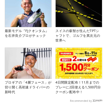
最新モデル『FJクオンタム』
スイスの叡智が生んだTPTシ
を石井良介プロがチェック
ャフトで、ゴルフを異次元の
世界へ
プロギアの「4層フェース」が
4日間限定配布！11月までの
切り開く高初速ドライバーの
プレーに2回使える1,500円分
新時代
クーポン配布中！
Recommended by