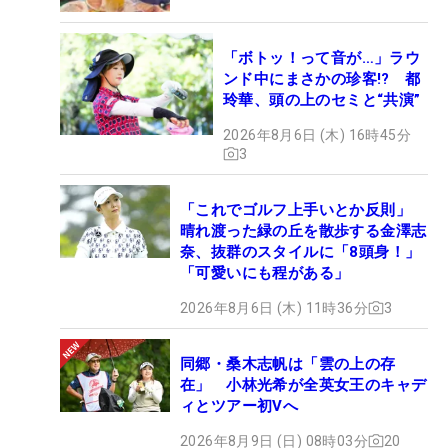
「ボトッ！って音が…」ラウ
ンド中にまさかの珍客!? 都
玲華、頭の上のセミと“共演”
2026年8月6日 (木) 16時45分
3
「これでゴルフ上手いとか反則」
晴れ渡った緑の丘を散歩する金澤志
奈、抜群のスタイルに「8頭身！」
「可愛いにも程がある」
2026年8月6日 (木) 11時36分
3
同郷・桑木志帆は「雲の上の存
在」 小林光希が全英女王のキャデ
ィとツアー初Vへ
2026年8月9日 (日) 08時03分
20