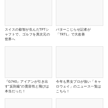
スイスの叡智が生んだTPTシ
パターこじらせ記者が
ャフトで、ゴルフを異次元の
「TRTL」で大改善
世界へ
『G740』アイアンが引き出
今年も男女プロが強い「キャ
す“反則級”の寛容性と飛びは
ロウェイ」のニュース一覧は
本当だった！
こちら！