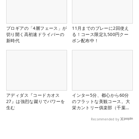
プロギアの「4層フェース」が
11月までのプレーに2回使え
切り開く高初速ドライバーの
る！コース限定3,500円クー
新時代
ポン配布中！
アディダス『コードカオス
インター5分、都心から60分
27』は強烈な蹴りでパワーを
のフラットな美観コース。大
生む
栄カントリー俱楽部（千葉
県）
Recommended by