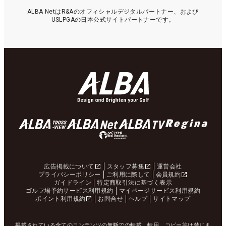
ALBA NetはR&Aのオフィシャルデジタルパートナー、および
USLPGAの日本公式サイトパートナーです。
広告掲載について
スタッフ募集
運営会社
プライバシーポリシー
ご利用に際して
会員規約
ガイドライン
特定商取引法に基づく表示
ゴルフ場予約サービス利用規約
マイページサービス利用規約
ポイント利用規約
お問合せ
ヘルプ
サイトマップ
掲載されている全てのコンテンツの無断での転載、転用、コピー等は禁じま