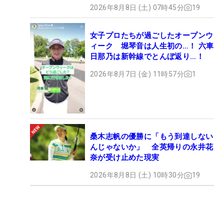
2026年8月8日 (土) 07時45分
19
女子プロたちが過ごしたオープンウ
ィーク 堀琴音は人生初の…！ 六車
日那乃は新幹線でとんぼ返り…！
2026年8月7日 (金) 11時57分
1
桑木志帆の優勝に「もう到達しない
んじゃないか」 全英帰りの永井花
奈が受け止めた現実
2026年8月8日 (土) 10時30分
19