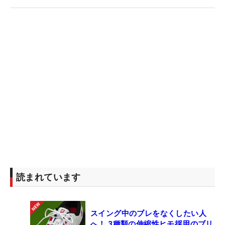
読まれています
スイング中のブレをなくしたい人
へ！ 3種類の伸縮性ヒモ採用のブリ