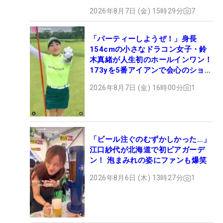
2026年8月7日 (金) 15時29分
7
「パーティーしようぜ！」身長
154cmの小さなドラコン女子・鈴
木真緒が人生初のホールインワン！
173yを5番アイアンで会心のショッ
ト
2026年8月7日 (金) 16時00分
1
「ビール注ぐのむずかしかった…」
江口紗代が北海道で初ビアガーデ
ン！ 泡まみれの姿にファンも爆笑
2026年8月6日 (木) 13時27分
1