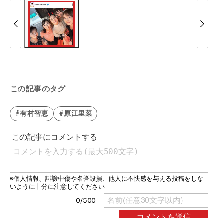
この記事のタグ
#有村智恵
#原江里菜