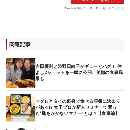
関連記事
吉田優利と渋野日向子がギュッとハグ！ 仲
よし2ショットを一挙に公開、笑顔の食事風
景も
マグロとタイの刺身で食べる順番に決まり
がある⁉ 女子プロが新人セミナーで習っ
た“恥をかかないマナー”とは？【食事編】