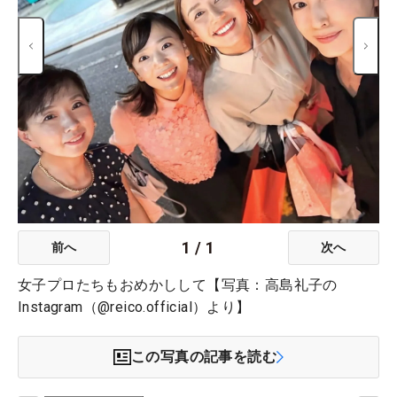
1
/
1
前へ
次へ
女子プロたちもおめかしして【写真：高島礼子の
Instagram（@reico.official）より】
この写真の記事を読む