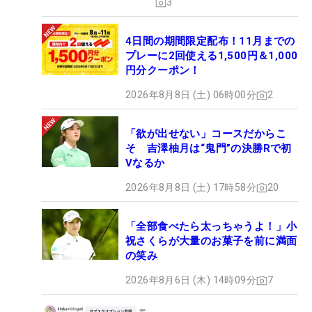
3
4日間の期間限定配布！11月までの
プレーに2回使える1,500円＆1,000
円分クーポン！
2026年8月8日 (土) 06時00分
2
「欲が出せない」コースだからこ
そ 吉澤柚月は“鬼門”の決勝Rで初
Vなるか
2026年8月8日 (土) 17時58分
20
「全部食べたら太っちゃうよ！」小
祝さくらが大量のお菓子を前に満面
の笑み
2026年8月6日 (木) 14時09分
7