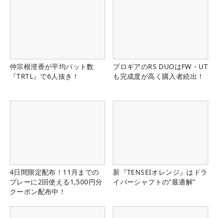
仲宗根澄香が平均パット数
プロギアのRS DUOはFW・UT
『TRTL』で6人抜き！
も完成度が高く購入者続出！
4日間限定配布！11月までの
新『TENSEIオレンジ』はドラ
プレーに2回使える1,500円分
イバーシャフトの“最適解”
クーポン配布中！