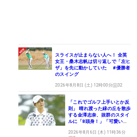
スライスが止まらない人へ！ 全英
女王・桑木志帆は切り返しで「左ヒ
ザ」を先に動かしていた #優勝者
のスイング
2026年8月8日 (土) 12時00分
32
「これでゴルフ上手いとか反
則」 晴れ渡った緑の丘を散歩
する金澤志奈、抜群のスタイ
ルに「8頭身！」「可愛いに
も程がある」
2026年8月6日 (木) 11時36分