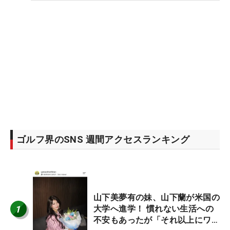
ゴルフ界のSNS 週間アクセスランキング
山下美夢有の妹、山下蘭が米国の
1
大学へ進学！ 慣れない生活への
不安もあったが「それ以上にワク