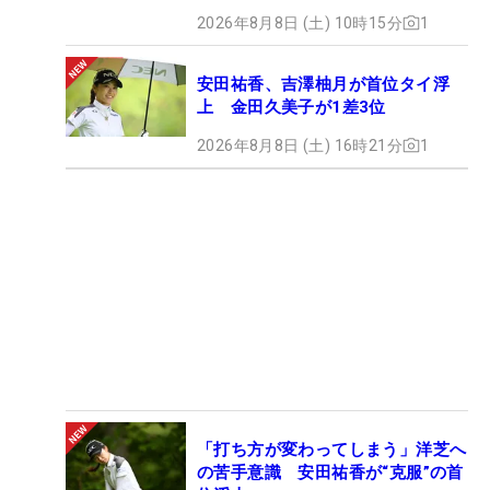
2026年8月8日 (土) 10時15分
1
安田祐香、吉澤柚月が首位タイ浮
上 金田久美子が1差3位
2026年8月8日 (土) 16時21分
1
「打ち方が変わってしまう」洋芝へ
の苦手意識 安田祐香が“克服”の首