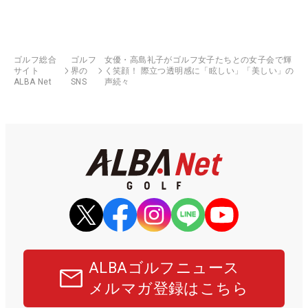
ゴルフ総合
ゴルフ
女優・高島礼子がゴルフ女子たちとの女子会で輝
サイト
界の
く笑顔！ 際立つ透明感に「眩しい」「美しい」の
ALBA Net
SNS
声続々
ALBAゴルフニュース
メルマガ登録はこちら