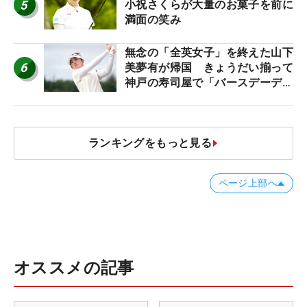
5
小祝さくらが大量のお菓子を前に
満面の笑み
無念の「全英女子」を終えた山下
6
美夢有が帰国 きょうだい揃って
神戸の寿司屋で「バースデーディ
ナー？」
ランキングをもっと見る
ページ上部へ
オススメの記事