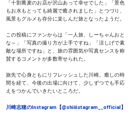
「十割蕎麦のお店が沢山あって幸せでした」「景色
もお水もとっても綺麗で癒されました」とつづり、
風景もグルメも存分に楽しんだ旅となったようだ。
この投稿にファンからは「一人旅、しーちゃんおと
な～」「写真の撮り方が上手ですね」「涼しげで素
敵な場所ですね」と、旅の雰囲気や写真センスを称
賛するコメントが多数寄せられた。
旅先で心身ともにリフレッシュした川崎。癒しの時
間を経て、今後の出場に向けて、少しずつでも手応
えをつかんでいきたいところだ。
川崎志穂のInstagram【@shiiiistagram__official】