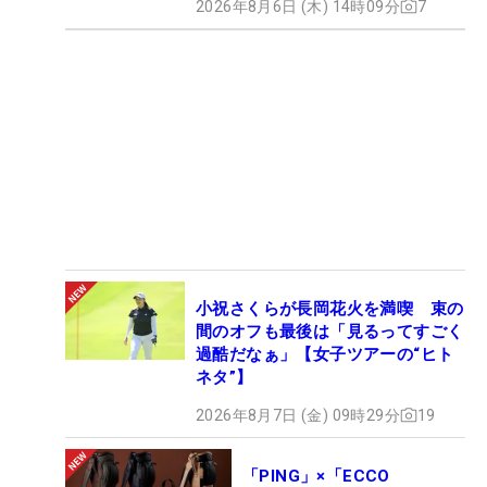
2026年8月6日 (木) 14時09分
7
小祝さくらが長岡花火を満喫 束の
間のオフも最後は「見るってすごく
過酷だなぁ」【女子ツアーの“ヒト
ネタ”】
2026年8月7日 (金) 09時29分
19
「PING」×「ECCO