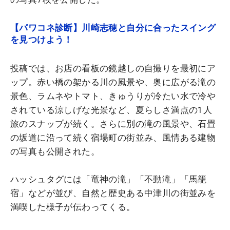
【パワコネ診断】川崎志穂と自分に合ったスイング
を見つけよう！
投稿では、お店の看板の鏡越しの自撮りを最初にア
ップ。赤い橋の架かる川の風景や、奥に広がる滝の
景色、ラムネやトマト、きゅうりが冷たい水で冷や
されている涼しげな光景など、夏らしさ満点の1人
旅のスナップが続く。さらに別の滝の風景や、石畳
の坂道に沿って続く宿場町の街並み、風情ある建物
の写真も公開された。
ハッシュタグには「竜神の滝」「不動滝」「馬籠
宿」などが並び、自然と歴史ある中津川の街並みを
満喫した様子が伝わってくる。