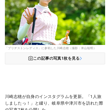
「ブリヂストンレディス」に参戦した川崎志穂（撮影：米山聡明）
この記事の写真
1
枚を見る
川崎志穂が自身のインスタグラムを更新。「1人旅
しましたっ！」と綴り、岐阜県中津川市を訪れた際
の写真7枚を公開した。