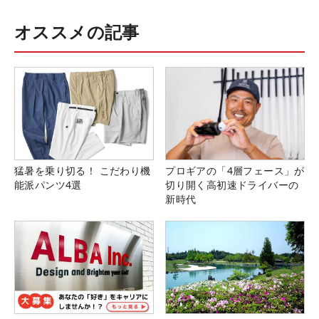
オススメの記事
猛暑を乗り切る！ こだわり機
プロギアの「4層フェース」が
能派パンツ4選
切り開く高初速ドライバーの
新時代