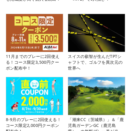
11月までのプレーに2回使え
スイスの叡智が生んだTPTシ
る！コース限定3,500円クー
ャフトで、ゴルフを異次元の
ポン配布中！
世界へ
8-9月のプレーに2回使える！
「潮来CC（茨城県）」＆「鹿
コース限定2,000円クーポン
児島ガーデンGC（鹿児島