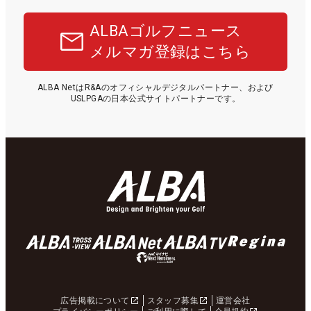
ALBAゴルフニュース
メルマガ登録はこちら
ALBA NetはR&Aのオフィシャルデジタルパートナー、および
USLPGAの日本公式サイトパートナーです。
広告掲載について
スタッフ募集
運営会社