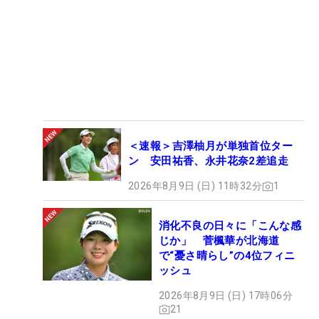
＜速報＞吉澤柚月が単独首位ター
ン 安田祐香、永井花奈2差追走
2026年8月9日 (日) 11時32分
1
消化不良の日々に「こんな感
じか」 菅楓華が北海道
で“憂さ晴らし”の4位フィニ
ッシュ
2026年8月9日 (日) 17時06分
21