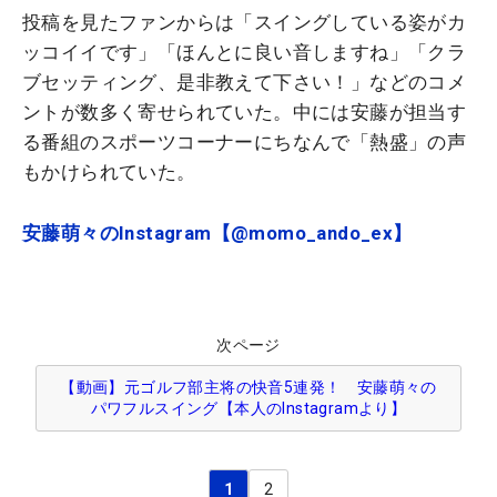
投稿を見たファンからは「スイングしている姿がカ
ッコイイです」「ほんとに良い音しますね」「クラ
ブセッティング、是非教えて下さい！」などのコメ
ントが数多く寄せられていた。中には安藤が担当す
る番組のスポーツコーナーにちなんで「熱盛」の声
もかけられていた。
安藤萌々のInstagram【@momo_ando_ex】
次ページ
【動画】元ゴルフ部主将の快音5連発！ 安藤萌々の
パワフルスイング【本人のInstagramより】
1
2