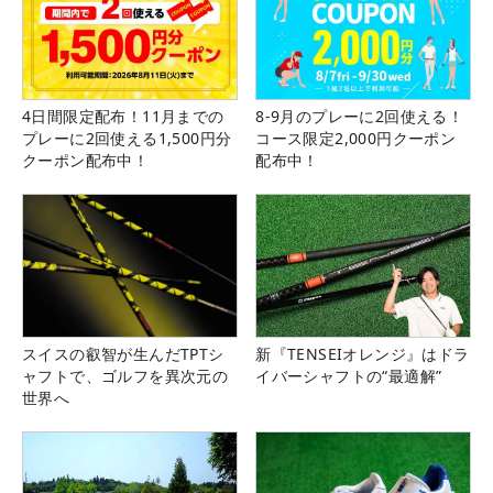
4日間限定配布！11月までの
8-9月のプレーに2回使える！
プレーに2回使える1,500円分
コース限定2,000円クーポン
クーポン配布中！
配布中！
スイスの叡智が生んだTPTシ
新『TENSEIオレンジ』はドラ
ャフトで、ゴルフを異次元の
イバーシャフトの“最適解”
世界へ