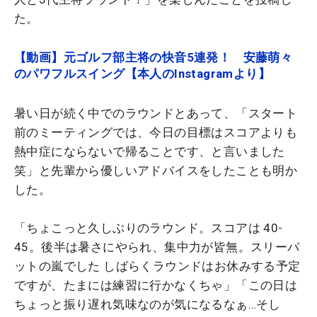
た。
【動画】元ゴルフ部主将の快音5連発！ 安藤萌々
のパワフルスイング【本人のInstagramより】
暑い日が続く中でのラウンドとあって、「スタート
前のミーティングでは、今日の目標はスコアよりも
熱中症にならないで帰ることです、と言いました
笑」と先輩から優しいアドバイスをしたことも明か
した。
「ちょこっと久しぶりのラウンド。スコアは 40-
45。後半は暑さにやられ、集中力が皆無。スリーパ
ットの嵐でした しばらくラウンドはお休みする予定
ですが、たまには練習に行かなくちゃ」「この日は
ちょっと振り遅れ気味なのが気になるなぁ…そし