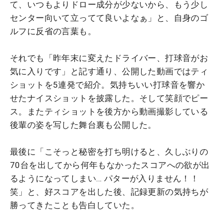
て、いつもよりドロー成分が少ないから、もう少し
センター向いて立ってて良いよなぁ」と、自身のゴ
ルフに反省の言葉も。
それでも「昨年末に変えたドライバー、打球音がお
気に入りです」と記す通り、公開した動画ではティ
ショットを5連発で紹介。気持ちいい打球音を響か
せたナイスショットを披露した。そして笑顔でピー
ス。またティショットを後方から動画撮影している
後輩の姿を写した舞台裏も公開した。
最後に「こそっと秘密を打ち明けると、久しぶりの
70台を出してから何年もなかったスコアへの欲が出
るようになってしまい… パターが入りません！！
笑」と、好スコアを出した後、記録更新の気持ちが
勝ってきたことも告白していた。