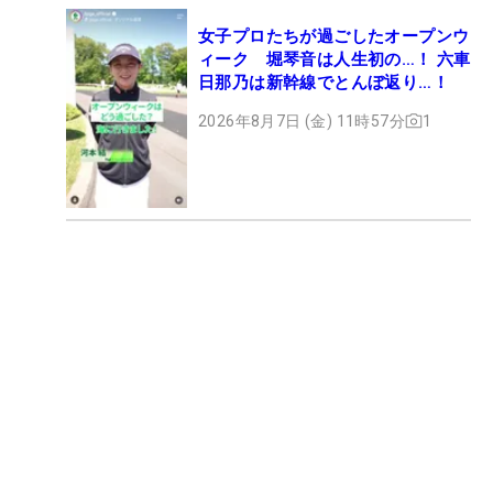
女子プロたちが過ごしたオープンウ
ィーク 堀琴音は人生初の…！ 六車
日那乃は新幹線でとんぼ返り…！
2026年8月7日 (金) 11時57分
1