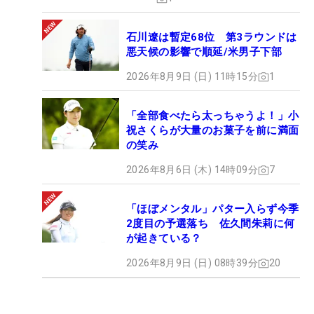
石川遼は暫定68位 第3ラウンドは
悪天候の影響で順延/米男子下部
2026年8月9日 (日) 11時15分
1
「全部食べたら太っちゃうよ！」小
祝さくらが大量のお菓子を前に満面
の笑み
2026年8月6日 (木) 14時09分
7
「ほぼメンタル」パター入らず今季
2度目の予選落ち 佐久間朱莉に何
が起きている？
2026年8月9日 (日) 08時39分
20