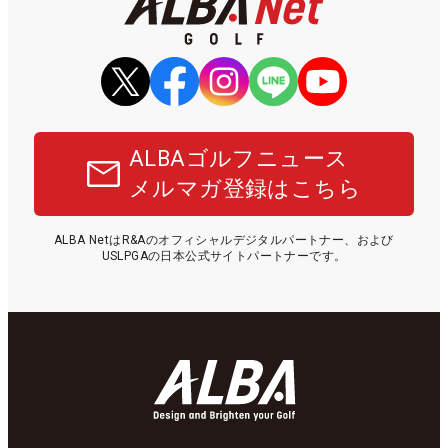
ALBAゴルフニュース
メルマガ登録はこちら
ALBA NetはR&Aのオフィシャルデジタルパートナー、および
USLPGAの日本公式サイトパートナーです。