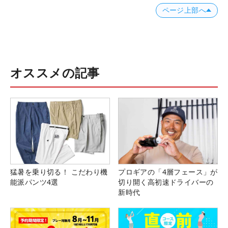
ページ上部へ
オススメの記事
猛暑を乗り切る！ こだわり機
プロギアの「4層フェース」が
能派パンツ4選
切り開く高初速ドライバーの
新時代