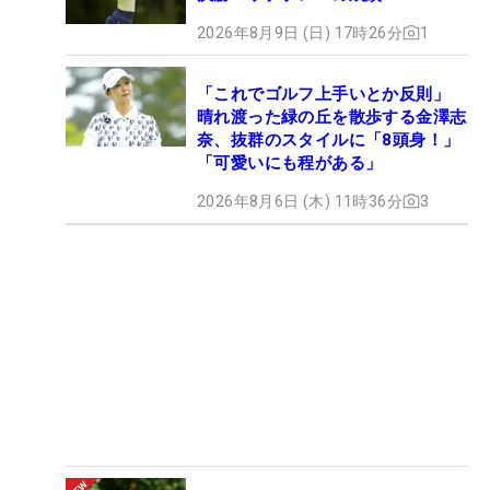
2026年8月9日 (日) 17時26分
1
「これでゴルフ上手いとか反則」
晴れ渡った緑の丘を散歩する金澤志
奈、抜群のスタイルに「8頭身！」
「可愛いにも程がある」
2026年8月6日 (木) 11時36分
3