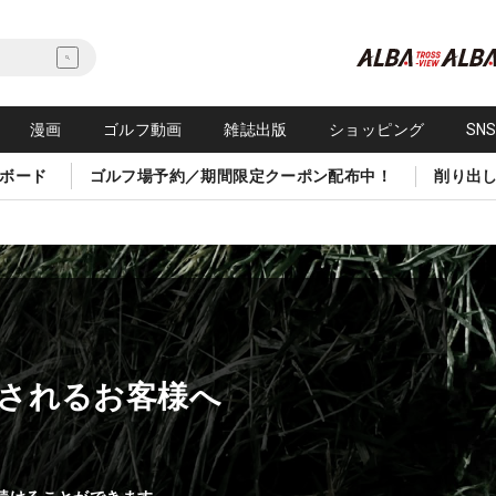
漫画
ゴルフ動画
雑誌出版
ショッピング
SN
ボード
ゴルフ場予約／期間限定クーポン配布中！
削り出
されるお客様へ