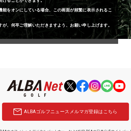
続けることができます。
機能をオンにしている場合、この画面が頻繁に表示されるこ
すが、何卒ご理解いただきますよう、お願い申し上げます。
ALBAゴルフニュース
メルマガ登録はこちら