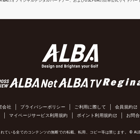
etはR&Aのオフィシャルデジタルパートナー、およびUSLPGAの日本公式サイトパ
営会社
プライバシーポリシー
ご利用に際して
会員規約
約
マイページサービス利用規約
ポイント利用規約
お問合
れている全てのコンテンツの無断での転載、転用、コピー等は禁じます。 © ALBA