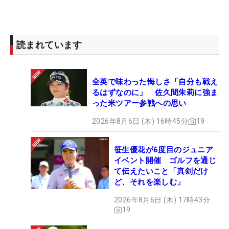
読まれています
全英で味わった悔しさ「自分も戦え
るはずなのに」 佐久間朱莉に強ま
った米ツアー参戦への思い
2026年8月6日 (木) 16時45分
19
笹生優花が6度目のジュニア
イベント開催 ゴルフを通じ
て伝えたいこと「真剣だけ
ど、それを楽しむ」
2026年8月6日 (木) 17時43分
19