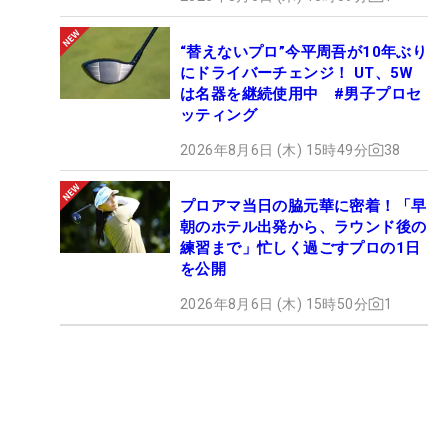
“替えないプロ”今平周吾が10年ぶり
にドライバーチェンジ！ UT、5W
は名器を継続使用中 #男子プロセ
ッティング
2026年8月6日 (木) 15時49分
38
プロアマ当日の脇元華に密着！「早
朝のホテル出発から、ラウンド後の
練習まで」忙しく過ごすプロの1日
を公開
2026年8月6日 (木) 15時50分
1