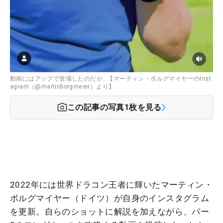
動画にはアップで登場したのだが…【マーティン・ボルグマイヤーのInst
agram（@martinborgmeier）より】
この記事の写真
1
枚を見る
2022年には世界ドラコン王者に輝いたマーティン・
ボルグマイヤー（ドイツ）が自身のインスタグラム
を更新。自らのショットに解説を加えながら、パー