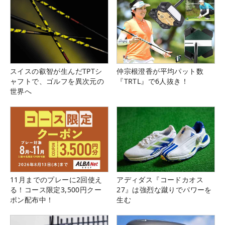
スイスの叡智が生んだTPTシ
仲宗根澄香が平均パット数
ャフトで、ゴルフを異次元の
『TRTL』で6人抜き！
世界へ
11月までのプレーに2回使え
アディダス『コードカオス
る！コース限定3,500円クー
27』は強烈な蹴りでパワーを
ポン配布中！
生む