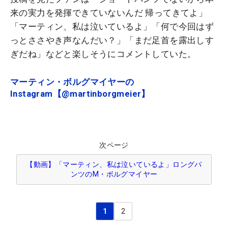
来の実力を発揮できていないんだ 帰ってきてよ」
「マーティン、私は泣いているよ」「何で今回はず
っとささやき声なんだい？」「まだ足首を露出しす
ぎだね」などと楽しそうにコメントしていた。
マーティン・ボルグマイヤーの
Instagram【@martinborgmeier】
次ページ
【動画】「マーティン、私は泣いているよ」ロングパ
ンツのM・ボルグマイヤー
1
2