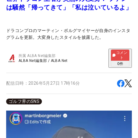
は騒然「帰ってきて」「私は泣いているよ」
ドラコンプロのマーティン・ボルグマイヤーが自身のインスタ
グラムを更新。大変身したスタイルを披露した。
コメン
所属
ALBA Net編集部
ト
ALBA Net編集部
/
ALBA Net
0
件
配信日時：
2026年5月27日 17時16分
ゴルフ界のSNS