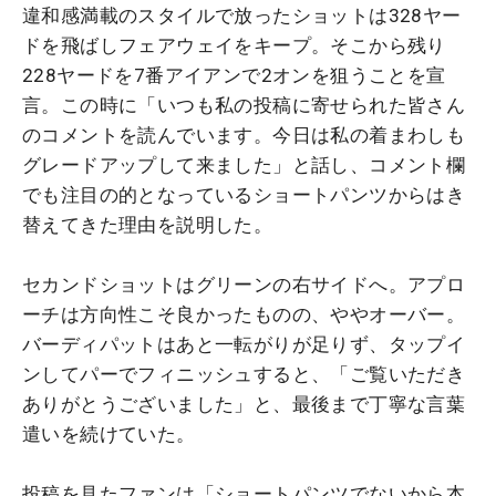
違和感満載のスタイルで放ったショットは328ヤー
ドを飛ばしフェアウェイをキープ。そこから残り
228ヤードを7番アイアンで2オンを狙うことを宣
言。この時に「いつも私の投稿に寄せられた皆さん
のコメントを読んでいます。今日は私の着まわしも
グレードアップして来ました」と話し、コメント欄
でも注目の的となっているショートパンツからはき
替えてきた理由を説明した。
セカンドショットはグリーンの右サイドへ。アプロ
ーチは方向性こそ良かったものの、ややオーバー。
バーディパットはあと一転がりが足りず、タップイ
ンしてパーでフィニッシュすると、「ご覧いただき
ありがとうございました」と、最後まで丁寧な言葉
遣いを続けていた。
投稿を見たファンは「ショートパンツでないから本