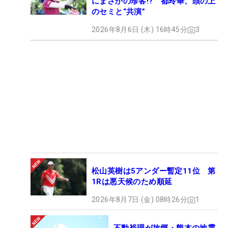
にまさかの珍客!? 都玲華、頭の上
のセミと“共演”
2026年8月6日 (木) 16時45分
3
松山英樹は5アンダー暫定11位 第
1Rは悪天候のため順延
2026年8月7日 (金) 08時26分
1