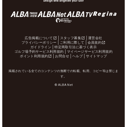
広告掲載について
スタッフ募集
運営会社
プライバシーポリシー
ご利用に際して
会員規約
ガイドライン
特定商取引法に基づく表示
ゴルフ場予約サービス利用規約
マイページサービス利用規約
ポイント利用規約
お問合せ
ヘルプ
サイトマップ
掲載されている全てのコンテンツの無断での転載、転用、コピー等は禁じま
す。
© ALBA Net