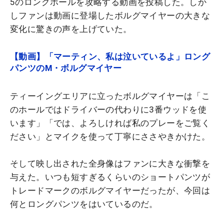
5のロングホールを攻略する動画を投稿した。しか
しファンは動画に登場したボルグマイヤーの大きな
変化に驚きの声を上げていた。
【動画】「マーティン、私は泣いているよ」ロング
パンツのM・ボルグマイヤー
ティーイングエリアに立ったボルグマイヤーは「こ
のホールではドライバーの代わりに3番ウッドを使
います」「では、よろしければ私のプレーをご覧く
ださい」とマイクを使って丁寧にささやきかけた。
そして映し出された全身像はファンに大きな衝撃を
与えた。いつも短すぎるくらいのショートパンツが
トレードマークのボルグマイヤーだったが、今回は
何とロングパンツをはいているのだ。