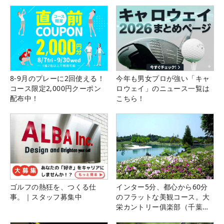
8-9月のプレーに2回使える！
今年も男女プロが強い「キャ
コース限定2,000円クーポン
ロウェイ」のニュース一覧は
配布中！
こちら！
ゴルフの熱狂を、つくる仕
インター5分、都心から60分
事。｜スタッフ募集中
のフラットな美観コース。大
栄カントリー俱楽部（千葉
県）