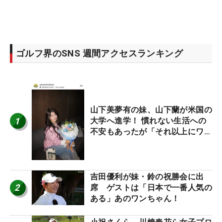
ゴルフ界のSNS 週間アクセスランキング
山下美夢有の妹、山下蘭が米国の
1
大学へ進学！ 慣れない生活への
不安もあったが「それ以上にワク
ワクしています」
吉田優利が妹・鈴の祝勝会に出
2
席 ゲストは「日本で一番人気の
ある」あのワンちゃん！