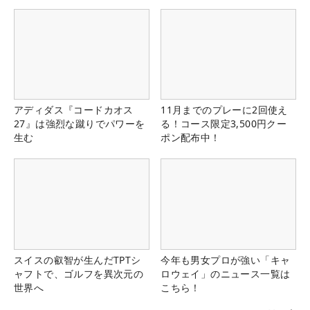
アディダス『コードカオス
11月までのプレーに2回使え
27』は強烈な蹴りでパワーを
る！コース限定3,500円クー
生む
ポン配布中！
スイスの叡智が生んだTPTシ
今年も男女プロが強い「キャ
ャフトで、ゴルフを異次元の
ロウェイ」のニュース一覧は
世界へ
こちら！