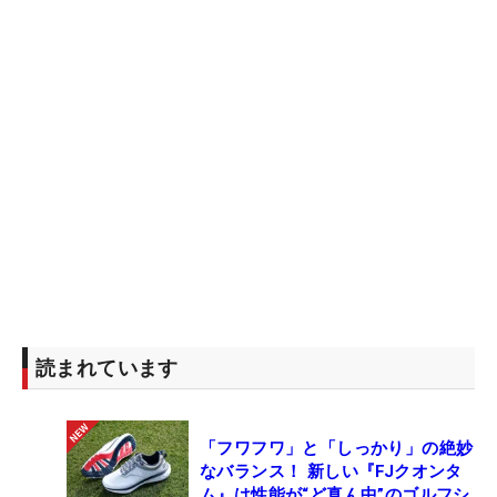
読まれています
「フワフワ」と「しっかり」の絶妙
なバランス！ 新しい『FJクオンタ
ム』は性能が“ど真ん中”のゴルフシ