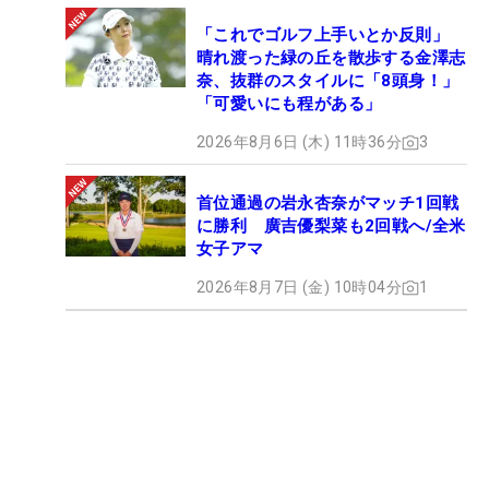
「これでゴルフ上手いとか反則」
晴れ渡った緑の丘を散歩する金澤志
奈、抜群のスタイルに「8頭身！」
「可愛いにも程がある」
2026年8月6日 (木) 11時36分
3
首位通過の岩永杏奈がマッチ1回戦
に勝利 廣吉優梨菜も2回戦へ/全米
女子アマ
2026年8月7日 (金) 10時04分
1