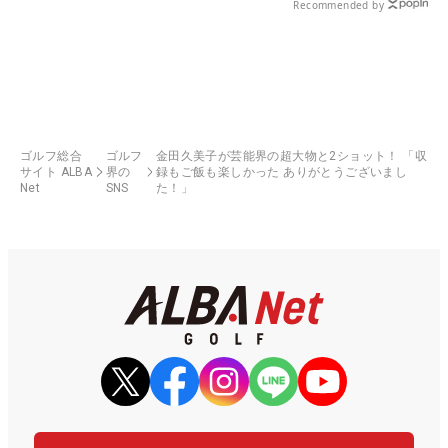
Recommended by
ゴルフ総合
ゴルフ
金田久美子が芸能界の超大物と2ショット！ 「収
サイト ALBA
界の
録もご飯も楽しかった ありがとうございまし
Net
SNS
た！」