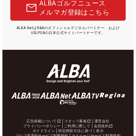
ALBAゴルフニュース
メルマガ登録はこちら
ALBA NetはR&Aのオフィシャルデジタルパートナー、および
USLPGAの日本公式サイトパートナーです。
広告掲載について
スタッフ募集
運営会社
プライバシーポリシー
ご利用に際して
会員規約
ガイドライン
特定商取引法に基づく表示
ゴルフ場予約サービス利用規約
マイページサービス利用規約