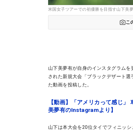
米国女子ツアーでの初優勝を目指す山下美
こ
山下美夢有が自身のインスタグラムを
された新規大会「ブラックデザート選
た動画を投稿した。
【動画】「アメリカって感じ」 
美夢有のInstagramより】
山下は本大会を20位タイでフィニッ