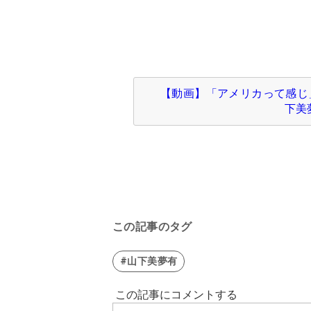
【動画】「アメリカって感じ
下美夢
この記事のタグ
#山下美夢有