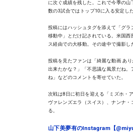
に次ぐ成績を残した。これで今季の山
数の3試合ではトップ10に入る安定し
投稿にはハッシュタグを添えて「グラ
移動中」とだけ記されている。米国西
ス経由での大移動。その途中で撮影し
投稿を見たファンは「綺麗な動画 あ
出来たかな？」「不思議な風景だね。
ね」などのコメントを寄せていた。
次戦は8日に初日を迎える「ミズホ・
ヴァレンズエラ（スイス）、ナンナ・
る。
山下美夢有のInstagram【@miyu