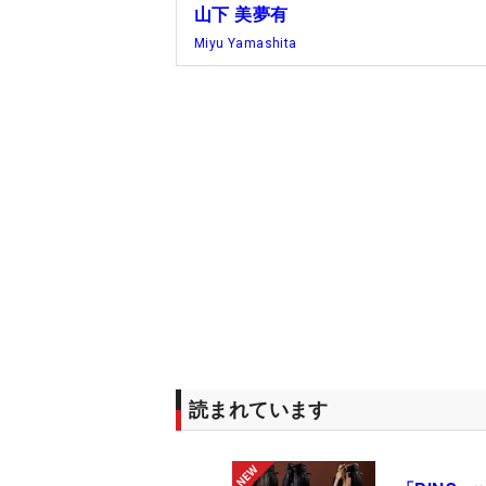
山下 美夢有
Miyu Yamashita
読まれています