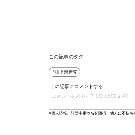
この記事のタグ
#山下美夢有