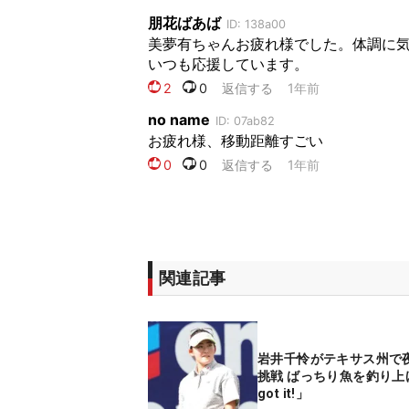
関連記事
岩井千怜がテキサス州で
挑戦 ばっちり魚を釣り上
got it!」