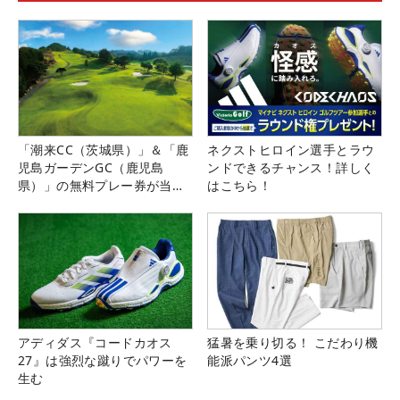
「潮来CC（茨城県）」＆「鹿
ネクストヒロイン選手とラウ
児島ガーデンGC（鹿児島
ンドできるチャンス！詳しく
県）」の無料プレー券が当た
はこちら！
る！！
アディダス『コードカオス
猛暑を乗り切る！ こだわり機
27』は強烈な蹴りでパワーを
能派パンツ4選
生む