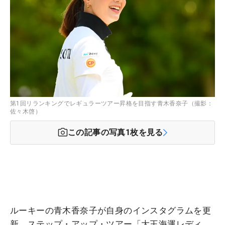
第1回リランキングでレギュラーツアー昇格を目指す青木香奈子（撮影：
佐々木啓）
この記事の写真
1
枚を見る
ルーキーの青木香奈子が自身のインスタグラムを更
新。ステップ・アップ・ツアー「大王海運レディ