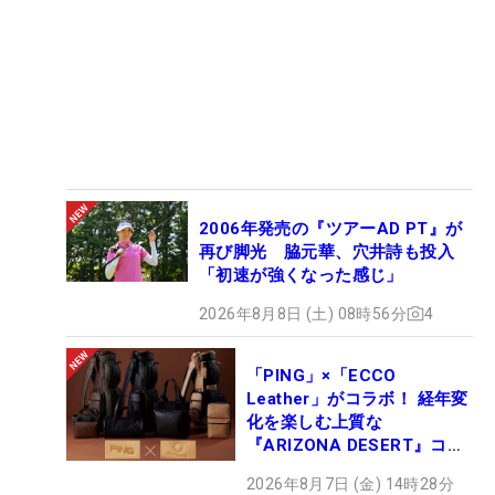
2006年発売の『ツアーAD PT』が
再び脚光 脇元華、穴井詩も投入
「初速が強くなった感じ」
2026年8月8日 (土) 08時56分
4
「PING」×「ECCO
Leather」がコラボ！ 経年変
化を楽しむ上質な
『ARIZONA DESERT』コレ
クション、9月15日限定デビ
2026年8月7日 (金) 14時28分
ュー