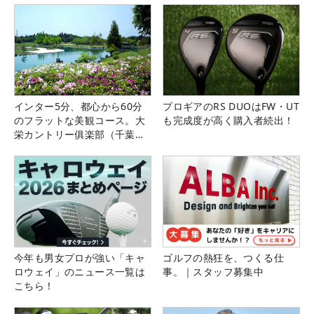
インター5分、都心から60分
プロギアのRS DUOはFW・UT
のフラットな美観コース。大
も完成度が高く購入者続出！
栄カントリー俱楽部（千葉
県）
今年も男女プロが強い「キャ
ゴルフの熱狂を、つくる仕
ロウェイ」のニュース一覧は
事。｜スタッフ募集中
こちら！