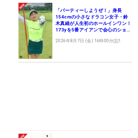
「パーティーしようぜ！」身長
154cmの小さなドラコン女子・鈴
木真緒が人生初のホールインワン！
173yを5番アイアンで会心のショッ
ト
2026年8月7日 (金) 16時00分
1