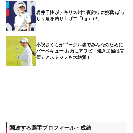
岩井千怜がテキサス州で夜釣りに挑戦 ばっ
ちり魚を釣り上げて「I got it!」
小祝さくらがゴーグル姿でみんなのために
バーベキュー お肉にアワビ「焼き加減は完
璧」とスタッフも大絶賛！
関連する選手プロフィール・成績