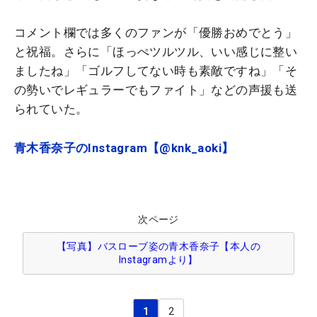
コメント欄では多くのファンが「優勝おめでとう」
と祝福。さらに「ほっぺツルツル、いい感じに整い
ましたね」「ゴルフしてない時も素敵ですね」「そ
の勢いでレギュラーでもファイト」などの声援も送
られていた。
青木香奈子のInstagram【@knk_aoki】
次ページ
【写真】バスローブ姿の青木香奈子【本人の
Instagramより】
1
2