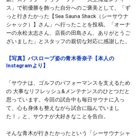
ス」で初優勝を飾った自分へのご褒美として、「ず
っと行きたかった【Sea Sauna Shack（シーサウナ
シャック）】さん」へ行ったことを投稿。「オーナ
ーの永松太志さん、店長の田島さん、ありがとうご
ざいました」とスタッフの親切な対応に感謝した。
【写真】バスローブ姿の青木香奈子【本人の
Instagramより】
「サウナは、ゴルフのパフォーマンスを支えるため
の 大事なリフレッシュ&メンテナンスのひとつだと
思っています。今回の試合中も毎日サウナに入っ
て、心も身体も整えながら試合に臨んでいまし
た！」と、サウナが大好きなことを告白。
そんな青木が行きたかったという「シーサウナシャ