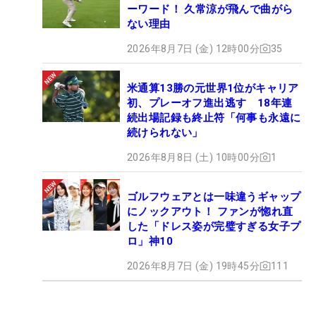
ーワード！ 久常涼が飛んで曲がら
ない理由
2026年8月7日 (金) 12時00分
35
米通算13勝の元世界1位がキャリア
初、プレーオフ進出逃す 18年連
続出場記録も終止符「何事も永遠に
続けられない」
2026年8月8日 (土) 10時00分
1
ゴルフウェアとは一味違うギャップ
にノックアウト！ ファンが惚れ直
した「ドレス姿が完璧すぎる女子プ
ロ」神10
2026年8月7日 (金) 19時45分
111