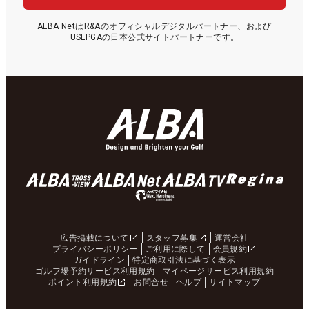
ALBA NetはR&Aのオフィシャルデジタルパートナー、および
USLPGAの日本公式サイトパートナーです。
広告掲載について
スタッフ募集
運営会社
プライバシーポリシー
ご利用に際して
会員規約
ガイドライン
特定商取引法に基づく表示
ゴルフ場予約サービス利用規約
マイページサービス利用規約
ポイント利用規約
お問合せ
ヘルプ
サイトマップ