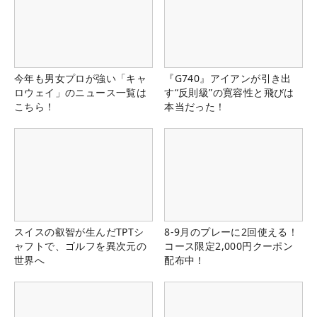
今年も男女プロが強い「キャ
『G740』アイアンが引き出
ロウェイ」のニュース一覧は
す“反則級”の寛容性と飛びは
こちら！
本当だった！
スイスの叡智が生んだTPTシ
8-9月のプレーに2回使える！
ャフトで、ゴルフを異次元の
コース限定2,000円クーポン
世界へ
配布中！