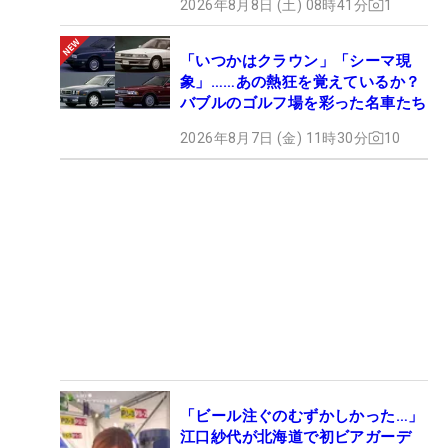
2026年8月8日 (土) 08時41分
1
「いつかはクラウン」「シーマ現
象」……あの熱狂を覚えているか？
バブルのゴルフ場を彩った名車たち
2026年8月7日 (金) 11時30分
10
「ビール注ぐのむずかしかった…」
江口紗代が北海道で初ビアガーデ