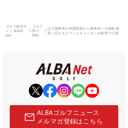
ゴルフ総合サ
ゴルフ
山下美夢有が米国西部から東海岸へ大移動 車
イト ALBA
界の
窓に広がるグランドキャニオンを動画で公開
Net
SNS
ALBAゴルフニュース
メルマガ登録はこちら