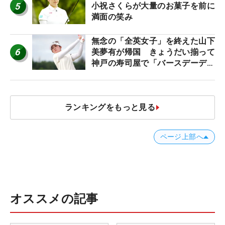
5
小祝さくらが大量のお菓子を前に
満面の笑み
無念の「全英女子」を終えた山下
6
美夢有が帰国 きょうだい揃って
神戸の寿司屋で「バースデーディ
ナー？」
ランキングをもっと見る
ページ上部へ
オススメの記事