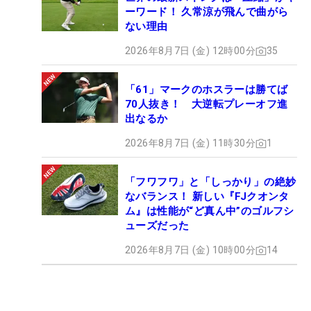
ーワード！ 久常涼が飛んで曲がら
ない理由
2026年8月7日 (金) 12時00分
35
「61」マークのホスラーは勝てば
70人抜き！ 大逆転プレーオフ進
出なるか
2026年8月7日 (金) 11時30分
1
「フワフワ」と「しっかり」の絶妙
なバランス！ 新しい『FJクオンタ
ム』は性能が“ど真ん中”のゴルフシ
ューズだった
2026年8月7日 (金) 10時00分
14