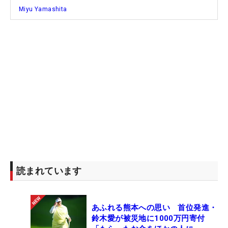
Miyu Yamashita
読まれています
あふれる熊本への思い 首位発進・
鈴木愛が被災地に1000万円寄付