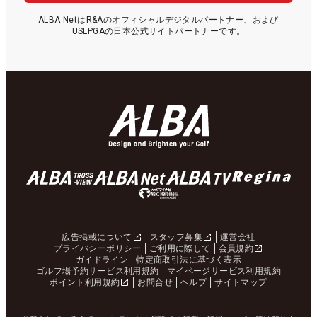
ALBA NetはR&Aのオフィシャルデジタルパートナー、および
USLPGAの日本公式サイトパートナーです。
広告掲載について
スタッフ募集
運営会社
プライバシーポリシー
ご利用に際して
会員規約
ガイドライン
特定商取引法に基づく表示
ゴルフ場予約サービス利用規約
マイページサービス利用規約
ポイント利用規約
お問合せ
ヘルプ
サイトマップ