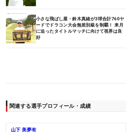
小さな飛ばし屋・鈴木真緒が3球合計760ヤ
ードでドラコン大会無差別級を制覇！ 来月
に迫ったタイトルマッチに向けて視界は良
好
関連する選手プロフィール・成績
山下 美夢有