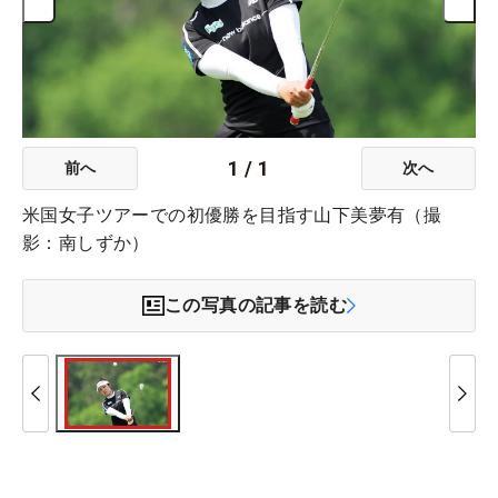
1
/
1
前へ
次へ
米国女子ツアーでの初優勝を目指す山下美夢有（撮
影：南しずか）
この写真の記事を読む