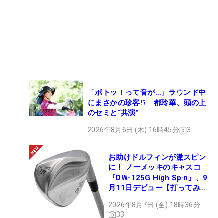
「ボトッ！って音が…」ラウンド中
にまさかの珍客!? 都玲華、頭の上
のセミと“共演”
2026年8月6日 (木) 16時45分
3
お助けドルフィンが激スピン
に！ ノーメッキのキャスコ
『DW-125G High Spin』、9
月11日デビュー【打ってみ
た】
2026年8月7日 (金) 18時36分
33