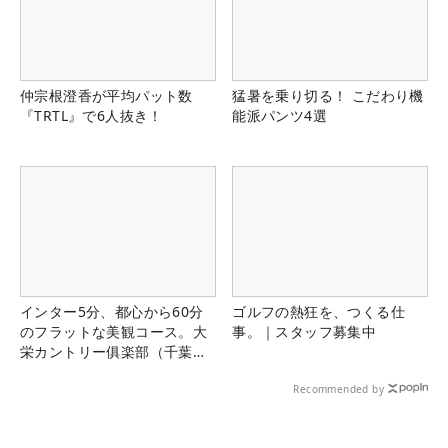
仲宗根澄香が平均パット数
猛暑を乗り切る！ こだわり機
『TRTL』で6人抜き！
能派パンツ4選
インター5分、都心から60分
ゴルフの熱狂を、つくる仕
のフラットな美観コース。大
事。｜スタッフ募集中
栄カントリー俱楽部（千葉
県）
Recommended by