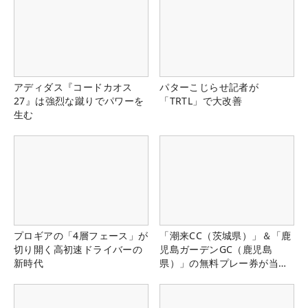
アディダス『コードカオス
パターこじらせ記者が
27』は強烈な蹴りでパワーを
「TRTL」で大改善
生む
プロギアの「4層フェース」が
「潮来CC（茨城県）」＆「鹿
切り開く高初速ドライバーの
児島ガーデンGC（鹿児島
新時代
県）」の無料プレー券が当た
る！！