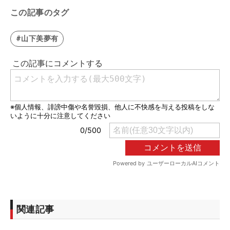
この記事のタグ
#山下美夢有
関連記事