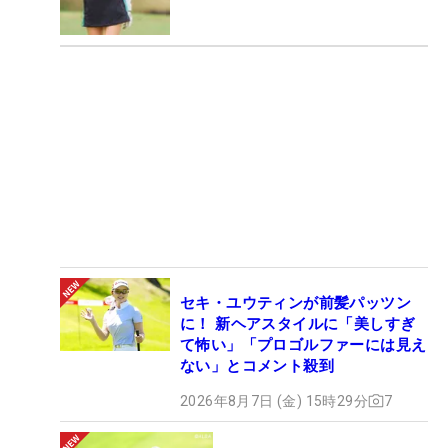
セキ・ユウティンが前髪パッツン
に！ 新ヘアスタイルに「美しすぎ
て怖い」「プロゴルファーには見え
ない」とコメント殺到
2026年8月7日 (金) 15時29分
7