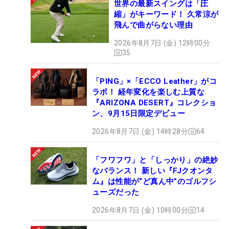
世界の最新スイングは「圧
縮」がキーワード！ 久常涼が
飛んで曲がらない理由
2026年8月7日 (金) 12時00分
35
「PING」×「ECCO Leather」がコ
ラボ！ 経年変化を楽しむ上質な
『ARIZONA DESERT』コレクショ
ン、9月15日限定デビュー
2026年8月7日 (金) 14時28分
64
「フワフワ」と「しっかり」の絶妙
なバランス！ 新しい『FJクオンタ
ム』は性能が“ど真ん中”のゴルフシ
ューズだった
2026年8月7日 (金) 10時00分
14