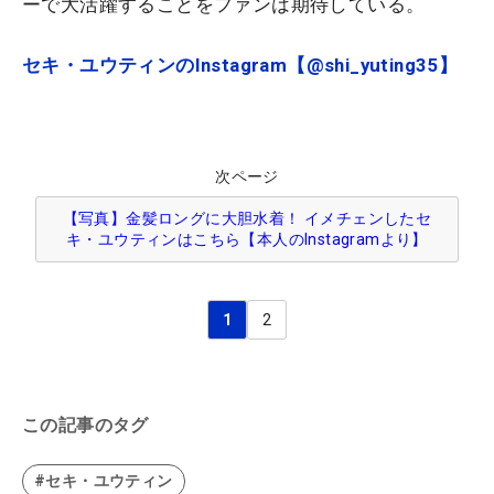
ーで大活躍することをファンは期待している。
セキ・ユウティンのInstagram【@shi_yuting35】
次ページ
【写真】金髪ロングに大胆水着！ イメチェンしたセ
キ・ユウティンはこちら【本人のInstagramより】
1
2
この記事のタグ
#セキ・ユウティン