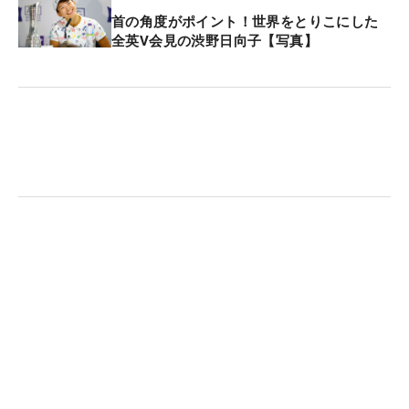
首の角度がポイント！世界をとりこにした
全英V会見の渋野日向子【写真】