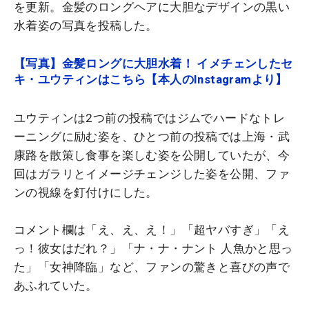
を更新。金髪のロングヘアに大胆なデザインの黒い
水着姿の写真を投稿した。
【写真】金髪ロングに大胆水着！ イメチェンしたセ
キ・ユウティンはこちら【本人のInstagramより】
ユウティンは2つ前の投稿ではジムでハードなトレ
ーニングに励む姿を、ひとつ前の投稿では上海・武
康路を散策し食事を楽しむ姿を公開していたが、今
回はガラリとイメージチェンジした姿を公開、ファ
ンの視線を釘付けにした。
コメント欄は「え、え、え！」「超ヤバすぎ」「え
っ！彼女はだれ？」「ナ・ナ・ナント 人魚かと思っ
た」「女神降臨」など、ファンの驚きと喜びの声で
あふれていた。