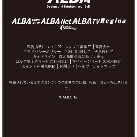
広告掲載について
スタッフ募集
運営会社
プライバシーポリシー
ご利用に際して
会員規約
ガイドライン
特定商取引法に基づく表示
ゴルフ場予約サービス利用規約
マイページサービス利用規約
ポイント利用規約
お問合せ
ヘルプ
サイトマップ
掲載されている全てのコンテンツの無断での転載、転用、コピー等は禁じま
す。
© ALBA Net