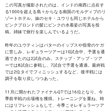
この写真が撮影されたのは、インドの南西に点在す
る1000を超える島々からなる南国のモルディブのリ
ゾートホテル。妹のセキ・ユウリも同じホテルから
ピンクブロンドの髪にピンクの水着姿の写真を投
稿。姉妹で旅行を楽しんでいるようだ。
昨年のユウティンはパターのイップスや指骨のケガ
に苦しみ、レギュラーツアーは10試合中、予選を通
過できたのは2試合のみ。ステップ・アップ・ツア
ーでは8試合に参戦し、7試合で予選を通過。最終戦
では2位タイでフィニッシュするなど、後半戦には
調子を取り戻しつつあった。
11月に開かれたファイナルQTでは16位となり、今
季前半戦の出場権を獲得。トレーニングを重ね、時
にはリフレッシュもして、今季こそレギュラーツア