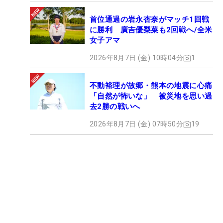
首位通過の岩永杏奈がマッチ1回戦
に勝利 廣吉優梨菜も2回戦へ/全米
女子アマ
2026年8月7日 (金) 10時04分
1
不動裕理が故郷・熊本の地震に心痛
「自然が怖いな」 被災地を思い過
去2勝の戦いへ
2026年8月7日 (金) 07時50分
19