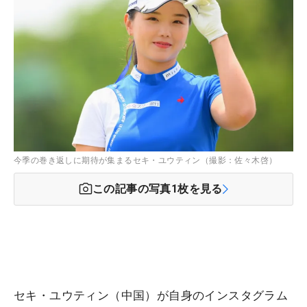
今季の巻き返しに期待が集まるセキ・ユウティン（撮影：佐々木啓）
この記事の写真
1
枚を見る
セキ・ユウティン（中国）が自身のインスタグラム