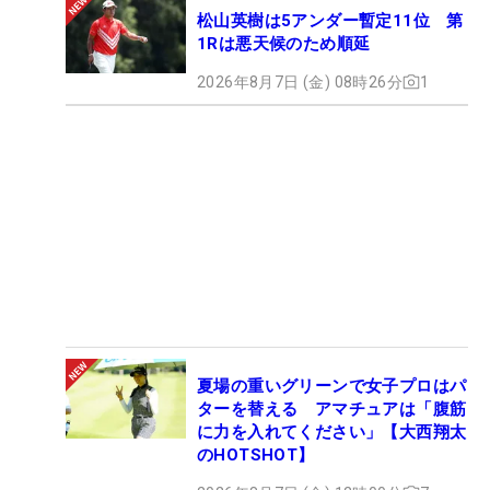
松山英樹は5アンダー暫定11位 第
1Rは悪天候のため順延
2026年8月7日 (金) 08時26分
1
夏場の重いグリーンで女子プロはパ
ターを替える アマチュアは「腹筋
に力を入れてください」【大西翔太
のHOTSHOT】