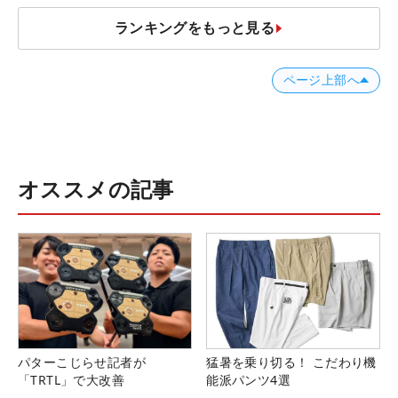
ランキングをもっと見る
ページ上部へ
オススメの記事
パターこじらせ記者が
猛暑を乗り切る！ こだわり機
「TRTL」で大改善
能派パンツ4選