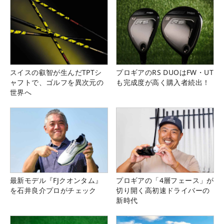
スイスの叡智が生んだTPTシ
プロギアのRS DUOはFW・UT
ャフトで、ゴルフを異次元の
も完成度が高く購入者続出！
世界へ
最新モデル『FJクオンタム』
プロギアの「4層フェース」が
を石井良介プロがチェック
切り開く高初速ドライバーの
新時代