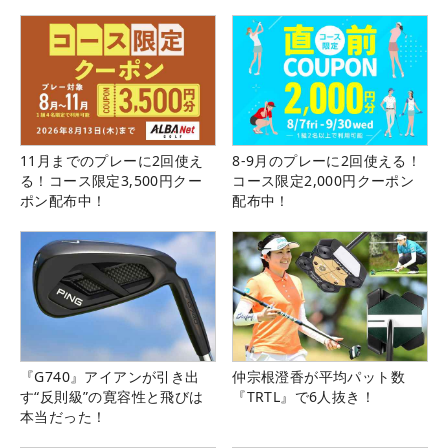
11月までのプレーに2回使え
8-9月のプレーに2回使える！
る！コース限定3,500円クー
コース限定2,000円クーポン
ポン配布中！
配布中！
『G740』アイアンが引き出
仲宗根澄香が平均パット数
す“反則級”の寛容性と飛びは
『TRTL』で6人抜き！
本当だった！