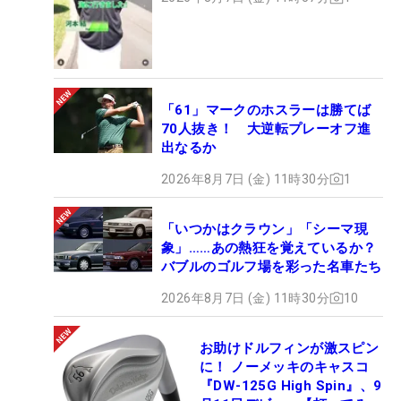
「61」マークのホスラーは勝てば
70人抜き！ 大逆転プレーオフ進
出なるか
2026年8月7日 (金) 11時30分
1
「いつかはクラウン」「シーマ現
象」……あの熱狂を覚えているか？
バブルのゴルフ場を彩った名車たち
2026年8月7日 (金) 11時30分
10
お助けドルフィンが激スピン
に！ ノーメッキのキャスコ
『DW-125G High Spin』、9