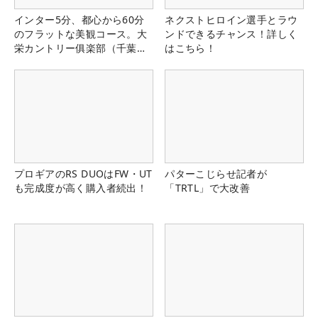
インター5分、都心から60分
ネクストヒロイン選手とラウ
のフラットな美観コース。大
ンドできるチャンス！詳しく
栄カントリー俱楽部（千葉
はこちら！
県）
プロギアのRS DUOはFW・UT
パターこじらせ記者が
も完成度が高く購入者続出！
「TRTL」で大改善