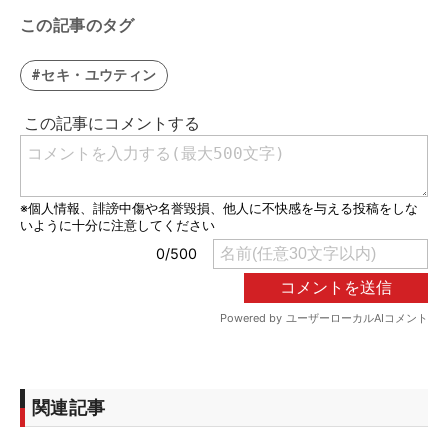
この記事のタグ
#セキ・ユウティン
関連記事