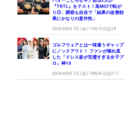
パターこじらせギア担当2人が
『TRTL』をテスト！高MOIで転が
り◎、調節も自在で「結果の改善効
果にかなりの意外性」
2026年8月7日 (金) 11時15分
18
ゴルフウェアとは一味違うギャップ
にノックアウト！ ファンが惚れ直
した「ドレス姿が完璧すぎる女子プ
ロ」神10
2026年8月7日 (金) 19時45分
111