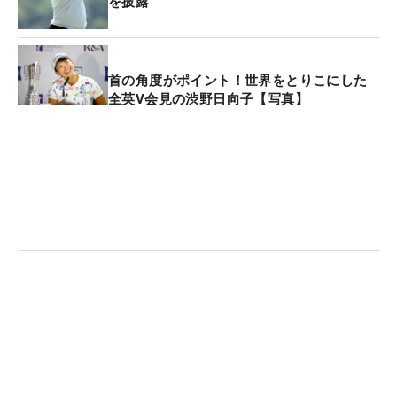
を披露
首の角度がポイント！世界をとりこにした
全英V会見の渋野日向子【写真】