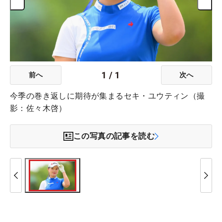
1
/
1
前へ
次へ
今季の巻き返しに期待が集まるセキ・ユウティン（撮
影：佐々木啓）
この写真の記事を読む