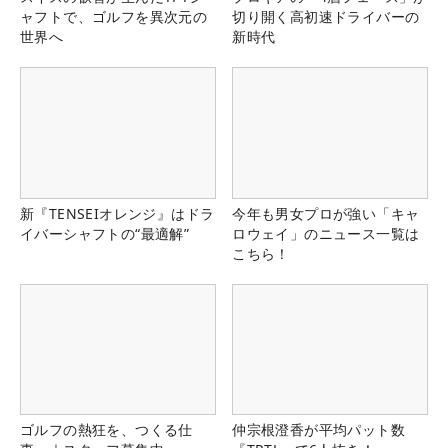
ャフトで、ゴルフを異次元の
切り開く高初速ドライバーの
世界へ
新時代
新『TENSEIオレンジ』はドラ
今年も男女プロが強い「キャ
イバーシャフトの“最適解”
ロウェイ」のニュース一覧は
こちら！
ゴルフの熱狂を、つくる仕
仲宗根澄香が平均パット数