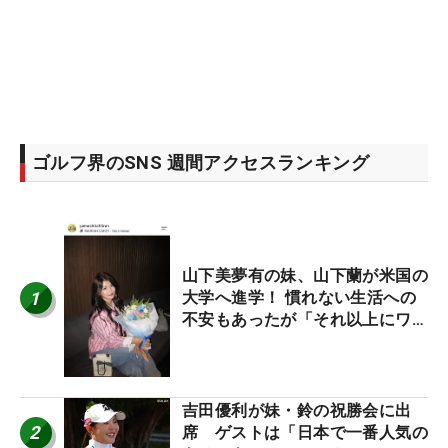
ゴルフ界のSNS 週間アクセスランキング
山下美夢有の妹、山下蘭が米国の
1
大学へ進学！ 慣れない生活への
不安もあったが「それ以上にワク
ワクしています」
吉田優利が妹・鈴の祝勝会に出
2
席 ゲストは「日本で一番人気の