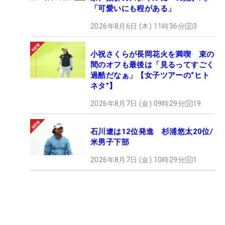
「可愛いにも程がある」
2026年8月6日 (木) 11時36分
3
小祝さくらが長岡花火を満喫 束の
間のオフも最後は「見るってすごく
過酷だなぁ」【女子ツアーの“ヒト
ネタ”】
2026年8月7日 (金) 09時29分
19
石川遼は12位発進 杉浦悠太20位/
米男子下部
2026年8月7日 (金) 10時29分
1