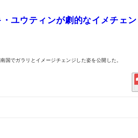
キ・ユウティンが劇的なイメチェン
。南国でガラリとイメージチェンジした姿を公開した。