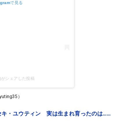
agramで見る
g35)がシェアした投稿
uting35）
キ・ユウティン 実は生まれ育ったのは……