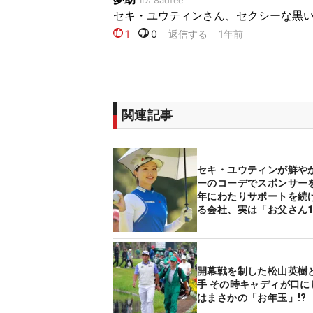
関連記事
セキ・ユウティンが鮮や
ーのコーデでスポンサーを
年にわたりサポートを続
る会社、実は「お父さん1
た会社です」
開幕戦を制した松山英樹
手 その時キャディが口に
はまさかの「お年玉」!?