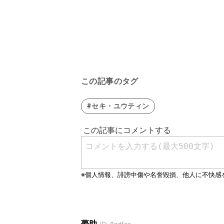
この記事のタグ
#セキ・ユウティン