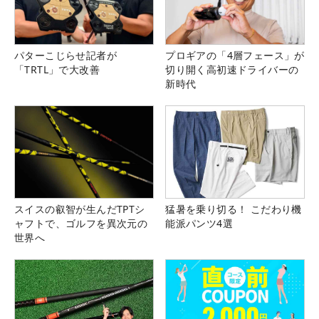
パターこじらせ記者が
プロギアの「4層フェース」が
「TRTL」で大改善
切り開く高初速ドライバーの
新時代
スイスの叡智が生んだTPTシ
猛暑を乗り切る！ こだわり機
ャフトで、ゴルフを異次元の
能派パンツ4選
世界へ