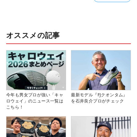
オススメの記事
今年も男女プロが強い「キャ
最新モデル『FJクオンタム』
ロウェイ」のニュース一覧は
を石井良介プロがチェック
こちら！