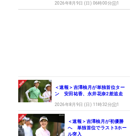
2026年8月9日 (日) 06時00分
1
＜速報＞吉澤柚月が単独首位ター
ン 安田祐香、永井花奈2差追走
2026年8月9日 (日) 11時32分
1
＜速報＞吉澤柚月が初優勝
へ 単独首位でラスト3ホー
ル突入