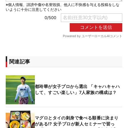
関連記事
都玲華が女子プロから選出 「キャハキャハ
して、すごい楽しい」7人家族の構成は？
マグロとタイの刺身で食べる順番に決まり
がある⁉ 女子プロが新人セミナーで習っ