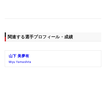
関連する選手プロフィール・成績
山下 美夢有
Miyu Yamashita