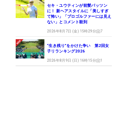
セキ・ユウティンが前髪パッツン
に！ 新ヘアスタイルに「美しすぎ
て怖い」「プロゴルファーには見え
ない」とコメント殺到
2026年8月7日 (金) 15時29分
7
“生き残り”をかけた争い 第2回女
子リランキング2026
2026年8月9日 (日) 16時15分
1