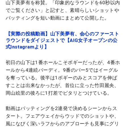
山下美夢有を称賛。「印象的なラウンドを60秒以内
でご覧ください」と記すと、素晴らしいショットや
パッティングを短い動画にまとめて公開した。
【実際の投稿動画】山下美夢有、会心のファースト
ラウンドをダイジェストで【AIG女子オープンの公
式Instagramより】
初日の山下は1番ホールこそボギーだったが、4番ホ
ールから4連続バーディ。9番のパー5ではイーグル
を奪っている。後半は1ボギーのみとスコアを伸ば
すことは出来なかったが、首位に立った竹田麗央、
岡山絵里の後ろに1打差でピタリとつけている。
動画はパッティングを2連発で決めるシーンからス
タート。フェアウェイからウッドでのショットや、
風になびく深いラフからのアプローチも見事にグリ