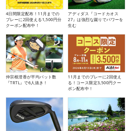
4日間限定配布！11月までの
アディダス『コードカオス
プレーに2回使える1,500円分
27』は強烈な蹴りでパワーを
クーポン配布中！
生む
仲宗根澄香が平均パット数
11月までのプレーに2回使え
『TRTL』で6人抜き！
る！コース限定3,500円クー
ポン配布中！