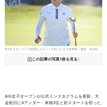
AIG女子オープンで快調なスタートを切った山下美夢有（撮影：ALBA）
この記事の写真
1
枚を見る
AIG女子オープンが公式インスタグラムを更新。大
会初日に4アンダー・単独3位と好スタートを切った