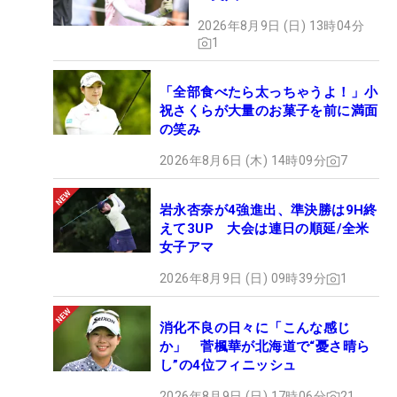
2026年8月9日 (日) 13時04分
1
「全部食べたら太っちゃうよ！」小
祝さくらが大量のお菓子を前に満面
の笑み
2026年8月6日 (木) 14時09分
7
岩永杏奈が4強進出、準決勝は9H終
えて3UP 大会は連日の順延/全米
女子アマ
2026年8月9日 (日) 09時39分
1
消化不良の日々に「こんな感じ
か」 菅楓華が北海道で“憂さ晴ら
し”の4位フィニッシュ
2026年8月9日 (日) 17時06分
21