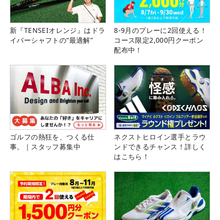
新『TENSEIオレンジ』はドラ
8-9月のプレーに2回使える！
イバーシャフトの“最適解”
コース限定2,000円クーポン
配布中！
ゴルフの熱狂を、つくる仕
ネクストヒロイン選手とラウ
事。｜スタッフ募集中
ンドできるチャンス！詳しく
はこちら！