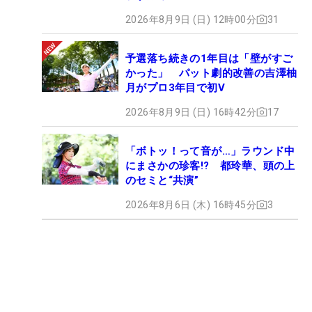
2026年8月9日 (日) 12時00分
31
予選落ち続きの1年目は「壁がすご
かった」 パット劇的改善の吉澤柚
月がプロ3年目で初V
2026年8月9日 (日) 16時42分
17
「ボトッ！って音が…」ラウンド中
にまさかの珍客!? 都玲華、頭の上
のセミと“共演”
2026年8月6日 (木) 16時45分
3