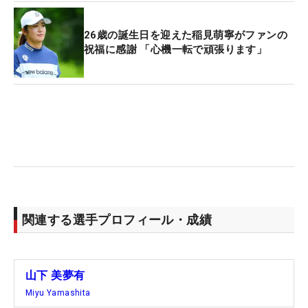
26歳の誕生日を迎えた稲見萌寧がファンの
祝福に感謝 「心機一転で頑張ります」
関連する選手プロフィール・成績
山下 美夢有
Miyu Yamashita