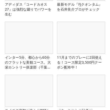
アディダス『コードカオス
最新モデル『FJクオンタム』
27』は強烈な蹴りでパワーを
を石井良介プロがチェック
生む
インター5分、都心から60分
11月までのプレーに2回使え
のフラットな美観コース。大
る！コース限定3,500円クー
栄カントリー俱楽部（千葉
ポン配布中！
県）