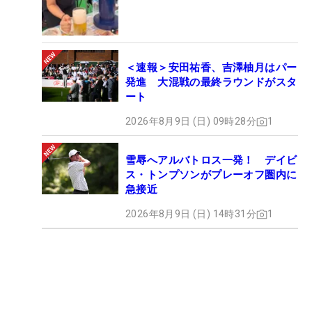
＜速報＞安田祐香、吉澤柚月はパー
発進 大混戦の最終ラウンドがスタ
ート
2026年8月9日 (日) 09時28分
1
雪辱へアルバトロス一発！ デイビ
ス・トンプソンがプレーオフ圏内に
急接近
2026年8月9日 (日) 14時31分
1