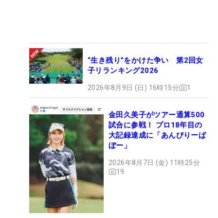
“生き残り”をかけた争い 第2回女
子リランキング2026
2026年8月9日 (日) 16時15分
1
金田久美子がツアー通算500
試合に参戦！ プロ18年目の
大記録達成に「あんびりーば
ぼー」
2026年8月7日 (金) 11時25分
19