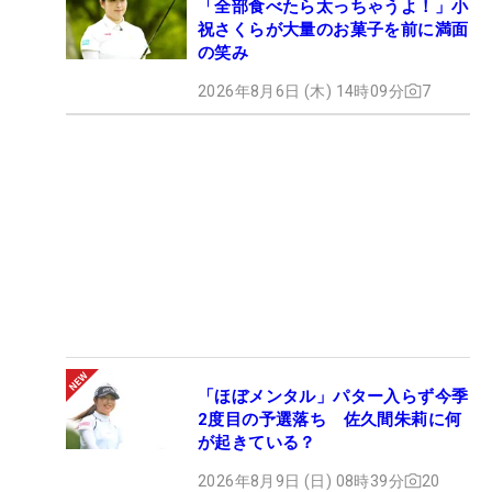
「全部食べたら太っちゃうよ！」小
祝さくらが大量のお菓子を前に満面
の笑み
2026年8月6日 (木) 14時09分
7
「ほぼメンタル」パター入らず今季
2度目の予選落ち 佐久間朱莉に何
が起きている？
2026年8月9日 (日) 08時39分
20