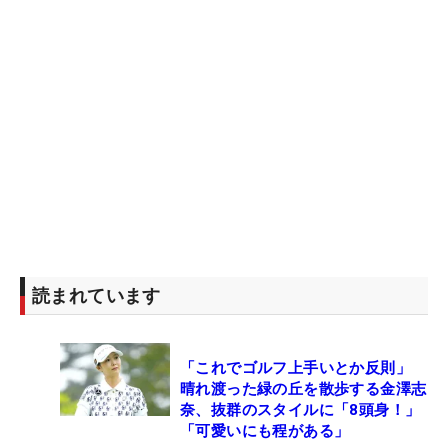
読まれています
「これでゴルフ上手いとか反則」
晴れ渡った緑の丘を散歩する金澤志
奈、抜群のスタイルに「8頭身！」
「可愛いにも程がある」