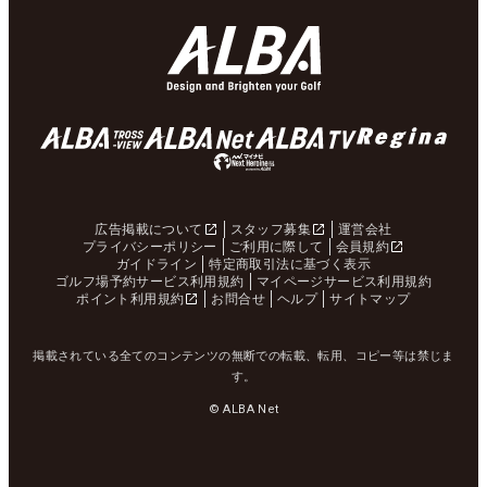
広告掲載について
スタッフ募集
運営会社
プライバシーポリシー
ご利用に際して
会員規約
ガイドライン
特定商取引法に基づく表示
ゴルフ場予約サービス利用規約
マイページサービス利用規約
ポイント利用規約
お問合せ
ヘルプ
サイトマップ
掲載されている全てのコンテンツの無断での転載、転用、コピー等は禁じま
す。
© ALBA Net