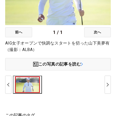
1
/
1
前へ
次へ
AIG女子オープンで快調なスタートを切った山下美夢有
（撮影：ALBA）
この写真の記事を読む
この記事のタグ